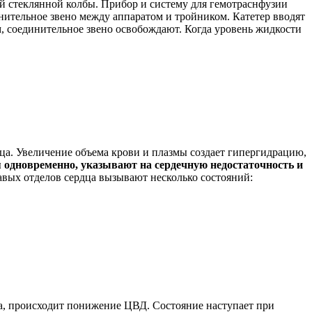
й стеклянной колбы. Прибор и систему для гемотраснфузии
ительное звено между аппаратом и тройником. Катетер вводят
, соединительное звено освобождают. Когда уровень жидкости
а. Увеличение объема крови и плазмы создает гипергидрацию,
одновременно, указывают на сердечную недостаточность и
авых отделов сердца вызывают несколько состояний:
ца, происходит понижение ЦВД. Состояние наступает при