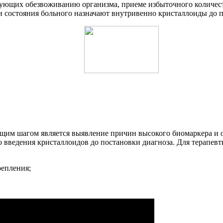
твующих обезвоживанию организма, приеме избыточного количес
и состояния больного назначают внутривенно кристаллоиды до п
щим шагом является выявление причин высокого биомаркера и о
 введения кристаллоидов до постановки диагноза. Для терапевт
репления;