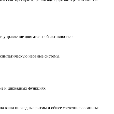
и управление двигательной активностью.
расимпатическую нервные системы.
тме и циркадных функциях.
 на ваши циркадные ритмы и общее состояние организма.