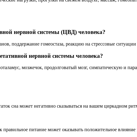
вной нервной системы (ЦВД) человека?
в, поддержание гомеостаза, реакцию на стрессовые ситуации 
гетативной нервной системы человека?
ипоталамус, мозжечок, продолговатый мозг, симпатическую и па
таток сна может негативно сказываться на вашем циркадном ри
ак правильное питание может оказывать положительное влияние