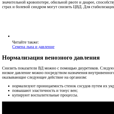
значительной кровопотере, обильной рвоте и диарее, способс
страх и болевой синдром могут снизить ЦВД. Для стабилизаци
Читайте также:
Семена льна и давление
Нормализация венозного давления
Снизить показатели ВД можно с помощью диуретиков. Следую
низкое давление можно посредством назначения внутривенного
оказывающие следующее действие на организм:
нормализуют проницаемость стенок сосудов путем их ук
повышают эластичность и тонус вен;
купируют воспалительные процессы.