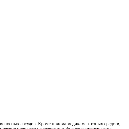
веносных сосудов. Кроме приема медикаментозных средств,
тические препараты, релаксацию, физиотерапевтические