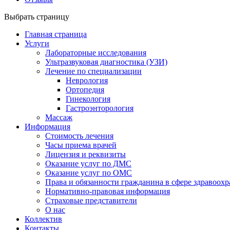
Выбрать страницу
Главная страница
Услуги
Лабораторные исследования
Ультразвуковая диагностика (УЗИ)
Лечение по специализации
Неврология
Ортопедия
Гинекология
Гастроэнторология
Массаж
Информация
Стоимость лечения
Часы приема врачей
Лицензия и реквизиты
Оказание услуг по ДМС
Оказание услуг по ОМС
Права и обязанности гражданина в сфере здравоох
Нормативно-правовая информация
Страховые представители
О нас
Коллектив
Контакты