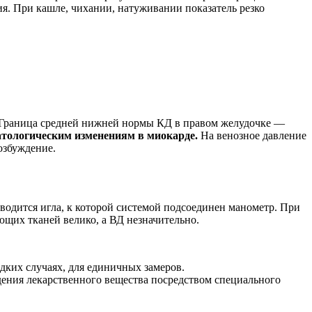
я. При кашле, чихании, натуживании показатель резко
 Граница средней нижней нормы КД в правом желудочке —
тологическим изменениям в миокарде.
На венозное давление
озбуждение.
одится игла, к которой системой подсоединен манометр. При
ющих тканей велико, а ВД незначительно.
дких случаях, для единичных замеров.
дения лекарственного вещества посредством специального