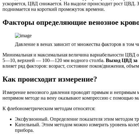
ускоряется, ЦВД снижается. На выдохе происходит рост ЦВД. 
поднимается на короткий промежуток времени.
Факторы определяющие венозное кров
Давление в венах зависит от множества факторов в том чи
Минимальная и максимальная величина вариабельности ЦВД 
5―10, верхней — 100―120 мм водного столба.
Выход ЦВД за 
влияет ряд факторов: возраст, состояние покоя/движения, объ
Как происходит измерение?
Измерение венозного давления проводят прямым и непрямым ме
непрямом методе на вену оказывают компрессию с помощью ман
К флебонометрическим методам относятся:
Эксфузионный. Определение показателя этим методом тре
Капельный. Этим методом можно измерить уровень колеб
прибора.