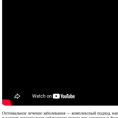
Оптимальное лечение заболевания — комплексный подход, нап
пациенту рекомендуют соблюдение режим дня, умеренные физич