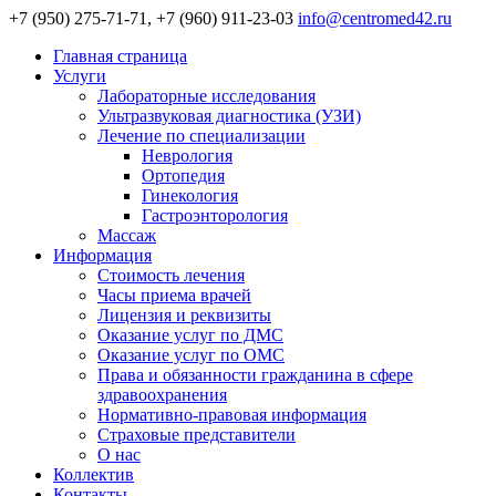
+7 (950) 275-71-71, +7 (960) 911-23-03
info@centromed42.ru
Главная страница
Услуги
Лабораторные исследования
Ультразвуковая диагностика (УЗИ)
Лечение по специализации
Неврология
Ортопедия
Гинекология
Гастроэнторология
Массаж
Информация
Стоимость лечения
Часы приема врачей
Лицензия и реквизиты
Оказание услуг по ДМС
Оказание услуг по ОМС
Права и обязанности гражданина в сфере
здравоохранения
Нормативно-правовая информация
Страховые представители
О нас
Коллектив
Контакты