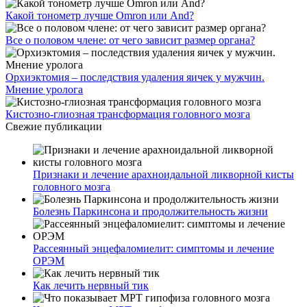
Какой тонометр лучше Omron или And?
Все о половом члене: от чего зависит размер органа?
Орхиэктомия – последствия удаления яичек у мужчин.
Мнение уролога
Кистозно-глиозная трансформация головного мозга
Свежие публикации
Признаки и лечение арахноидальной ликворной кисты
головного мозга
Болезнь Паркинсона и продолжительность жизни
Рассеянный энцефаломиелит: симптомы и лечение
ОРЭМ
Как лечить нервный тик