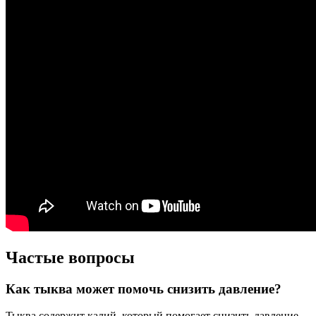
Частые вопросы
Как тыква может помочь снизить давление?
Тыква содержит калий, который помогает снизить давление.