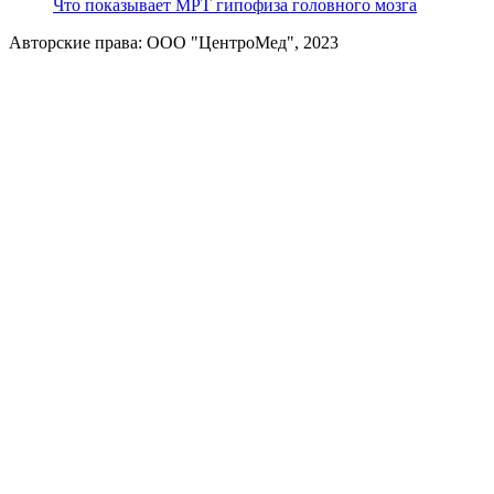
Что показывает МРТ гипофиза головного мозга
Авторские права: ООО "ЦентроМед", 2023