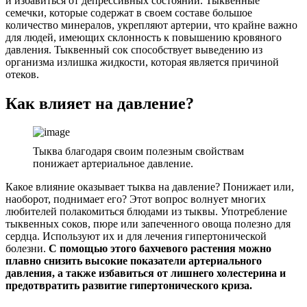
и избавиться от депрессивных состояний. Тыквенные
семечки, которые содержат в своем составе большое
количество минералов, укрепляют артерии, что крайне важно
для людей, имеющих склонность к повышению кровяного
давления. Тыквенный сок способствует выведению из
организма излишка жидкости, которая является причиной
отеков.
Как влияет на давление?
Тыква благодаря своим полезным свойствам
понижает артериальное давление.
Какое влияние оказывает тыква на давление? Понижает или,
наоборот, поднимает его? Этот вопрос волнует многих
любителей полакомиться блюдами из тыквы. Употребление
тыквенных соков, пюре или запеченного овоща полезно для
сердца. Используют их и для лечения гипертонической
болезни.
С помощью этого бахчевого растения можно
плавно снизить высокие показатели артериального
давления, а также избавиться от лишнего холестерина и
предотвратить развитие гипертонического криза.