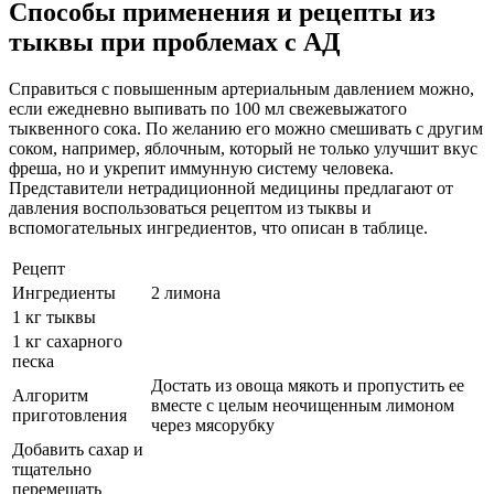
Способы применения и рецепты из
тыквы при проблемах с АД
Справиться с повышенным артериальным давлением можно,
если ежедневно выпивать по 100 мл свежевыжатого
тыквенного сока. По желанию его можно смешивать с другим
соком, например, яблочным, который не только улучшит вкус
фреша, но и укрепит иммунную систему человека.
Представители нетрадиционной медицины предлагают от
давления воспользоваться рецептом из тыквы и
вспомогательных ингредиентов, что описан в таблице.
Рецепт
Ингредиенты
2 лимона
1 кг тыквы
1 кг сахарного
песка
Достать из овоща мякоть и пропустить ее
Алгоритм
вместе с целым неочищенным лимоном
приготовления
через мясорубку
Добавить сахар и
тщательно
перемешать