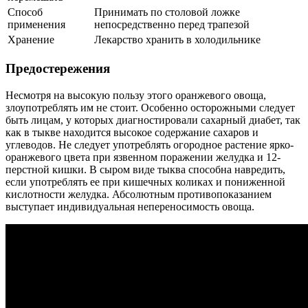
Способ
Принимать по столовой ложке
применения
непосредственно перед трапезой
Хранение
Лекарство хранить в холодильнике
Предостережения
Несмотря на высокую пользу этого оранжевого овоща,
злоупотреблять им не стоит. Особенно осторожными следует
быть лицам, у которых диагностировали сахарный диабет, так
как в тыкве находится высокое содержание сахаров и
углеводов. Не следует употреблять огородное растение ярко-
оранжевого цвета при язвенном поражении желудка и 12-
перстной кишки. В сыром виде тыква способна навредить,
если употреблять ее при кишечных коликах и пониженной
кислотности желудка. Абсолютным противопоказанием
выступает индивидуальная непереносимость овоща.