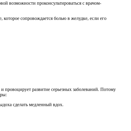
рвой возможности проконсультироваться с врачом-
, которое сопровождается болью в желудке, если его
и и провоцирует развитие серьезных заболеваний. Потому
уры:
ыдоха сделать медленный вдох.
.