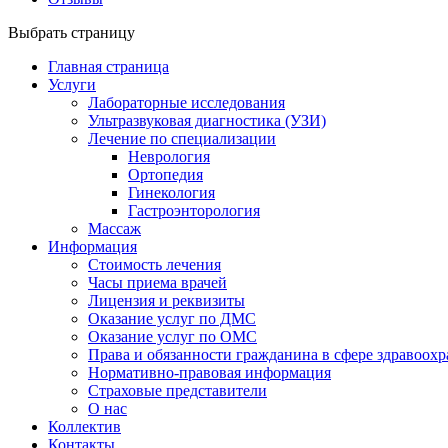
Выбрать страницу
Главная страница
Услуги
Лабораторные исследования
Ультразвуковая диагностика (УЗИ)
Лечение по специализации
Неврология
Ортопедия
Гинекология
Гастроэнторология
Массаж
Информация
Стоимость лечения
Часы приема врачей
Лицензия и реквизиты
Оказание услуг по ДМС
Оказание услуг по ОМС
Права и обязанности гражданина в сфере здравоох
Нормативно-правовая информация
Страховые представители
О нас
Коллектив
Контакты