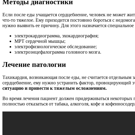
Методы диагностики
Если после еды учащается сердцебиение, человек не может жит
что-то тяжелое. Ему приходится постоянно бороться с недомога
нужно выявить ее причину. Для этого назначается специальное
электрокардиограмма, эхокардиография;
МРТ сердечной мышцы;
электрофизиологическое обследование;
электроэнцефалограмма головного мозга.
Лечение патологии
Тахикардия, возникающая после еды, не считается отдельным з
сердцебиение, ему нужно устранить фактор, провоцирующий эт
ситуацию и привести к тяжелым осложнениям.
Во время лечения пациент должен придерживаться некоторых п
полностью отказаться от табака, алкоголя, кофе и кофеиносодер