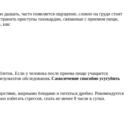
о дышать, часто появляется ощущение, словно на груди стоит
 устранить приступы тахикардии, связанные с приемом пищи,
, как:
блеток. Если у человека после приема пищи учащается
езультатов обследования
. Самолечение способно усугубить
адостями, жирными блюдами и питаться дробно. Рекомендуется
о избегать стрессов, спать не менее 8 часов в сутки.