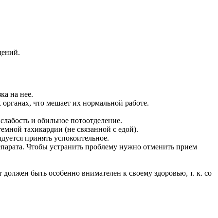
щений.
ка на нее.
 органах, что мешает их нормальной работе.
 слабость и обильное потоотделение.
емной тахикардии (не связанной с едой).
дуется принять успокоительное.
епарата. Чтобы устранить проблему нужно отменить прием
 должен быть особенно внимателен к своему здоровью, т. к. со