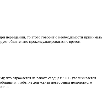
при переедании, то этого говорит о необходимости принимать
ует обязательно проконсультироваться с врачом.
му, что отражается на работе сердца и ЧСС увеличивается.
зобидная и чтобы не допустить повторения неприятного
огии: