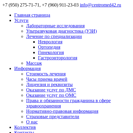
+7 (950) 275-71-71, +7 (960) 911-23-03
info@centromed42.ru
Главная страница
Услуги
Лабораторные исследования
Ультразвуковая диагностика (УЗИ)
Лечение по специализации
Неврология
Ортопедия
Гинекология
Гастроэнторология
Массаж
Информация
Стоимость лечения
Часы приема врачей
Лицензия и реквизиты
Оказание услуг по ДМС
Оказание услуг по ОМС
Права и обязанности гражданина в сфере
здравоохранения
Нормативно-правовая информация
Страховые представители
О нас
Коллектив
Контакты