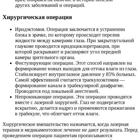
других заболеваний и операций.
Хирургическая операция
Иридэктомия. Операция заключается в устранении
блока в зрачке, по которому происходит перелив
жидкости между камерами глаза. При закрытоугольной
глаукоме проводится иридоциклоретракция, при
которой раскрывают и расширяют угол передней
камеры зрительного органа.
Фистулирующие операции. Этот способ направлен на
формирование новых выходов для оттока влаги из глаза.
Стабилизирует внутриглазное давление у 85% больных.
Самой эффективной считается траекулоэктомия —
формирование канала в трабекулярной диафрагме.
Проводится под локальной анестезией.
Непроникающие операции. Эти операции проводятся
вместе с лазерной хирургией. Глаз не подвергается
вскрытию, делается надрез и применяются прижигания
в трабекуле, что облегчает отток влаги.
Хирургическое вмешательство назначается, когда лазерная
терапия и медикаментозное лечение не дают результата. Перед
проведением операции пациентам прописываются