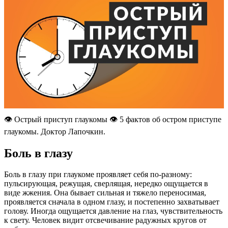
👁️ Острый приступ глаукомы 👁️ 5 фактов об остром приступе
глаукомы. Доктор Лапочкин.
Боль в глазу
Боль в глазу при глаукоме проявляет себя по-разному:
пульсирующая, режущая, сверлящая, нередко ощущается в
виде жжения. Она бывает сильная и тяжело переносимая,
проявляется сначала в одном глазу, и постепенно захватывает
голову. Иногда ощущается давление на глаз, чувствительность
к свету. Человек видит отсвечивание радужных кругов от