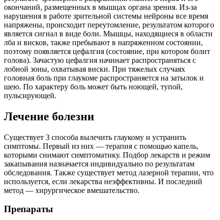
окончаний, размещенных в мышцах органа зрения. Из-за
нарушения в работе зрительной системы нейроны все время
напряжены, происходит переутомление, результатом которого
является сигнал в виде боли. Мышцы, находящиеся в области
лба и висков, также пребывают в напряженном состоянии,
поэтому появляется цефалгия (состояние, при котором болит
голова). Зачастую цефалгия начинает распространяться с
лобной зоны, охватывая виски. При тяжелых случаях
головная боль при глаукоме распространяется на затылок и
шею. По характеру боль может быть ноющей, тупой,
пульсирующей.
Лечение болезни
Существует 3 способа вылечить глаукому и устранить
симптомы. Первый из них — терапия с помощью капель,
которыми снимают симптоматику. Подбор лекарств и режим
закапывания назначается индивидуально по результатам
обследования. Также существует метод лазерной терапии, что
используется, если лекарства неэффективны. И последний
метод — хирургическое вмешательство.
Препараты