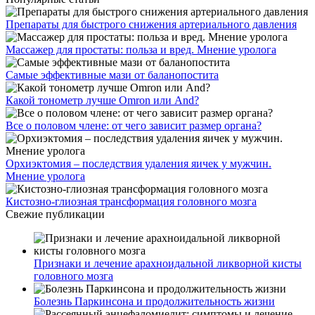
Препараты для быстрого снижения артериального давления
Массажер для простаты: польза и вред. Мнение уролога
Самые эффективные мази от баланопостита
Какой тонометр лучше Omron или And?
Все о половом члене: от чего зависит размер органа?
Орхиэктомия – последствия удаления яичек у мужчин.
Мнение уролога
Кистозно-глиозная трансформация головного мозга
Свежие публикации
Признаки и лечение арахноидальной ликворной кисты
головного мозга
Болезнь Паркинсона и продолжительность жизни