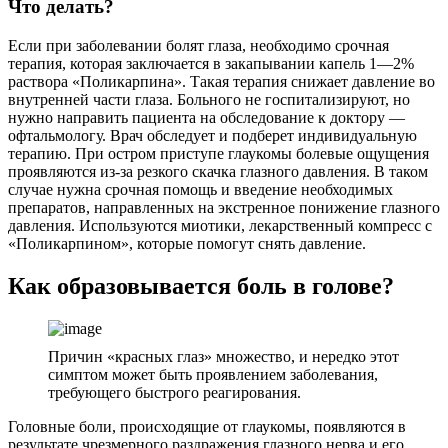
Что делать?
Если при заболевании болят глаза, необходимо срочная
терапия, которая заключается в закапывании капель 1—2%
раствора «Поликарпина». Такая терапия снижает давление во
внутренней части глаза. Больного не госпитализируют, но
нужно направить пациента на обследование к доктору —
офтальмологу. Врач обследует и подберет индивидуальную
терапию. При остром приступе глаукомы болевые ощущения
проявляются из-за резкого скачка глазного давления. В таком
случае нужна срочная помощь и введение необходимых
препаратов, направленных на экстренное понижение глазного
давления. Используются миотики, лекарственный компресс с
«Поликарпином», которые помогут снять давление.
Как образовывается боль в голове?
Причин «красных глаз» множество, и нередко этот
симптом может быть проявлением заболевания,
требующего быстрого реагирования.
Головные боли, происходящие от глаукомы, появляются в
результате чрезмерного раздражения глазного нерва и его