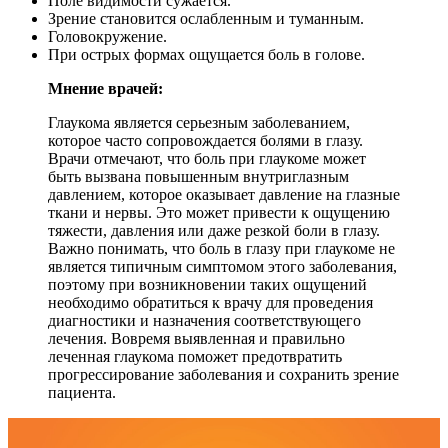
Поле видимости сужается.
Зрение становится ослабленным и туманным.
Головокружение.
При острых формах ощущается боль в голове.
Мнение врачей:
Глаукома является серьезным заболеванием,
которое часто сопровождается болями в глазу.
Врачи отмечают, что боль при глаукоме может
быть вызвана повышенным внутриглазным
давлением, которое оказывает давление на глазные
ткани и нервы. Это может привести к ощущению
тяжести, давления или даже резкой боли в глазу.
Важно понимать, что боль в глазу при глаукоме не
является типичным симптомом этого заболевания,
поэтому при возникновении таких ощущений
необходимо обратиться к врачу для проведения
диагностики и назначения соответствующего
лечения. Вовремя выявленная и правильно
леченная глаукома поможет предотвратить
прогрессирование заболевания и сохранить зрение
пациента.