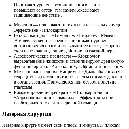
Понижают уровень возникновения влаги и
повышают ее отток ,тем самым ,оказывают
защищающие действие .
Миотики — повышают отток влаги из глазных камер.
Эффективен «Пилокарпин».
Бета-блокаторы — «Тимолол», «Ниолол», «Малеат».
Эти лекарственные средства понижают уровень
возникновения влаги и повышают ее отток, лекарства
оказывают защищающие действие на глазной нерв.
Адренэргические препараты — блокируют
вырабатывание жидкости и стабилизируют дренажную
функцию органа: «Адреналин», «Офтан-дипивефрин».
Мочегонные средства. Например, «Диакарб» снижает
секрецию жидкости внутри глаза, чем снимает давление
в органе зрения. Применяется при остром приступе
глаукомы.
Комбинирование препаратов «Пилокарпина» и
«Адреналина» или «Тимолола». Эффективны при
необходимости оказания срочной помощи.
Лазерная хирургия
Лазерная хирургия имеет свои плюсы и минусы. К плюсам