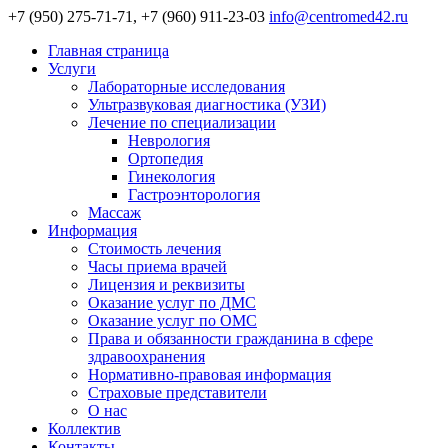
+7 (950) 275-71-71, +7 (960) 911-23-03
info@centromed42.ru
Главная страница
Услуги
Лабораторные исследования
Ультразвуковая диагностика (УЗИ)
Лечение по специализации
Неврология
Ортопедия
Гинекология
Гастроэнторология
Массаж
Информация
Стоимость лечения
Часы приема врачей
Лицензия и реквизиты
Оказание услуг по ДМС
Оказание услуг по ОМС
Права и обязанности гражданина в сфере
здравоохранения
Нормативно-правовая информация
Страховые представители
О нас
Коллектив
Контакты