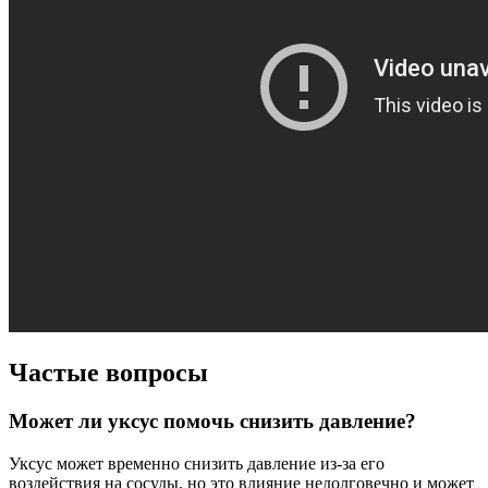
Частые вопросы
Может ли уксус помочь снизить давление?
Уксус может временно снизить давление из-за его
воздействия на сосуды, но это влияние недолговечно и может