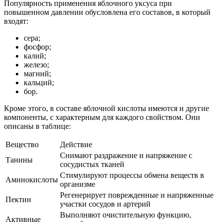
Популярность применения яблочного уксуса при
повышенном давлении обусловлена его составов, в который
входят:
сера;
фосфор;
калий;
железо;
магний;
кальций;
бор.
Кроме этого, в составе яблочной кислоты имеются и другие
компоненты, с характерным для каждого свойством. Они
описаны в таблице:
Вещество
Действие
Снимают раздражение и напряжение с
Танины
сосудистых тканей
Стимулируют процессы обмена веществ в
Аминокислоты
организме
Регенерирует поврежденные и напряженные
Пектин
участки сосудов и артерий
Выполняют очистительную функцию,
Активные