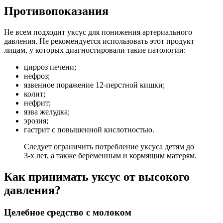
Противопоказания
Не всем подходит уксус для понижения артериального
давления. Не рекомендуется использовать этот продукт
лицам, у которых диагностировали такие патологии:
цирроз печени;
нефроз;
язвенное поражение 12-перстной кишки;
колит;
нефрит;
язва желудка;
эрозия;
гастрит с повышенной кислотностью.
Следует ограничить потребление уксуса детям до
3-х лет, а также беременным и кормящим матерям.
Как принимать уксус от высокого
давления?
Целебное средство с молоком