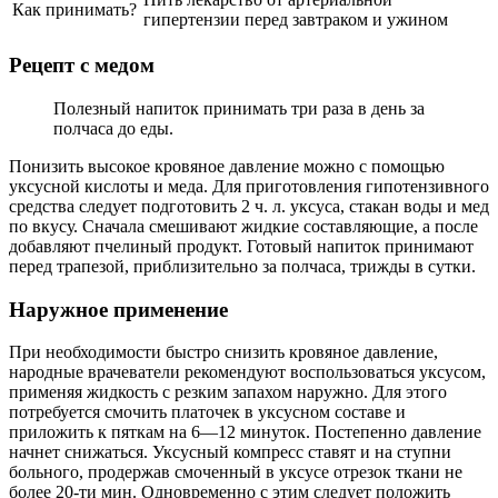
Как принимать?
гипертензии перед завтраком и ужином
Рецепт с медом
Полезный напиток принимать три раза в день за
полчаса до еды.
Понизить высокое кровяное давление можно с помощью
уксусной кислоты и меда. Для приготовления гипотензивного
средства следует подготовить 2 ч. л. уксуса, стакан воды и мед
по вкусу. Сначала смешивают жидкие составляющие, а после
добавляют пчелиный продукт. Готовый напиток принимают
перед трапезой, приблизительно за полчаса, трижды в сутки.
Наружное применение
При необходимости быстро снизить кровяное давление,
народные врачеватели рекомендуют воспользоваться уксусом,
применяя жидкость с резким запахом наружно. Для этого
потребуется смочить платочек в уксусном составе и
приложить к пяткам на 6—12 минуток. Постепенно давление
начнет снижаться. Уксусный компресс ставят и на ступни
больного, продержав смоченный в уксусе отрезок ткани не
более 20-ти мин. Одновременно с этим следует положить