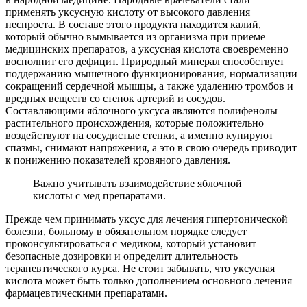
применять уксусную кислоту от высокого давления
неспроста. В составе этого продукта находится калий,
который обычно вымывается из организма при приеме
медицинских препаратов, а уксусная кислота своевременно
восполнит его дефицит. Природный минерал способствует
поддержанию мышечного функционирования, нормализации
сокращений сердечной мышцы, а также удалению тромбов и
вредных веществ со стенок артерий и сосудов.
Составляющими яблочного уксуса являются полифенолы
растительного происхождения, которые положительно
воздействуют на сосудистые стенки, а именно купируют
спазмы, снимают напряжения, а это в свою очередь приводит
к понижению показателей кровяного давления.
Важно учитывать взаимодействие яблочной
кислоты с мед препаратами.
Прежде чем принимать уксус для лечения гипертонической
болезни, больному в обязательном порядке следует
проконсультироваться с медиком, который установит
безопасные дозировки и определит длительность
терапевтического курса. Не стоит забывать, что уксусная
кислота может быть только дополнением основного лечения
фармацевтическими препаратами.