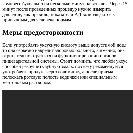
компресс буквально на несколько минут на затылок. Через 15
минут после проведенных процедур нужно измерить
давление, как правило, показатели АД возвращаются к
привычным для человека нормам.
Меры предосторожности
Если употреблять уксусную кислоту выше допустимой дозы,
то она серьезно навредит здоровью больного, а именно, она
отрицательно отразится на функционировании органов
пищеварительной системы. Стоит помнить, что любой уксус
способен разрушить зубную эмаль, поэтому рекомендуется
употреблять продукт через соломинку, а после приема
полоскать ротовую полость водичкой или специальным
ментоловым раствором.