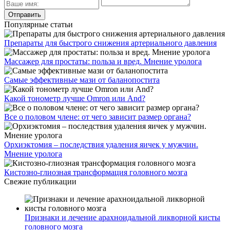
Популярные статьи
Препараты для быстрого снижения артериального давления
Массажер для простаты: польза и вред. Мнение уролога
Самые эффективные мази от баланопостита
Какой тонометр лучше Omron или And?
Все о половом члене: от чего зависит размер органа?
Орхиэктомия – последствия удаления яичек у мужчин.
Мнение уролога
Кистозно-глиозная трансформация головного мозга
Свежие публикации
Признаки и лечение арахноидальной ликворной кисты
головного мозга