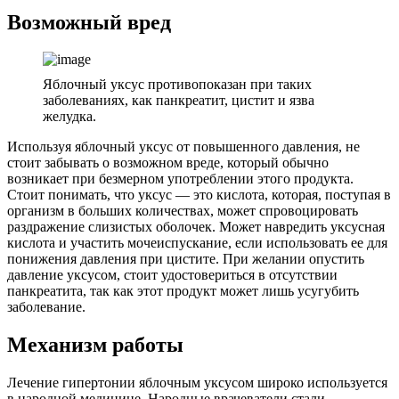
Возможный вред
Яблочный уксус противопоказан при таких
заболеваниях, как панкреатит, цистит и язва
желудка.
Используя яблочный уксус от повышенного давления, не
стоит забывать о возможном вреде, который обычно
возникает при безмерном употреблении этого продукта.
Стоит понимать, что уксус — это кислота, которая, поступая в
организм в больших количествах, может спровоцировать
раздражение слизистых оболочек. Может навредить уксусная
кислота и участить мочеиспускание, если использовать ее для
понижения давления при цистите. При желании опустить
давление уксусом, стоит удостовериться в отсутствии
панкреатита, так как этот продукт может лишь усугубить
заболевание.
Механизм работы
Лечение гипертонии яблочным уксусом широко используется
в народной медицине. Народные врачеватели стали