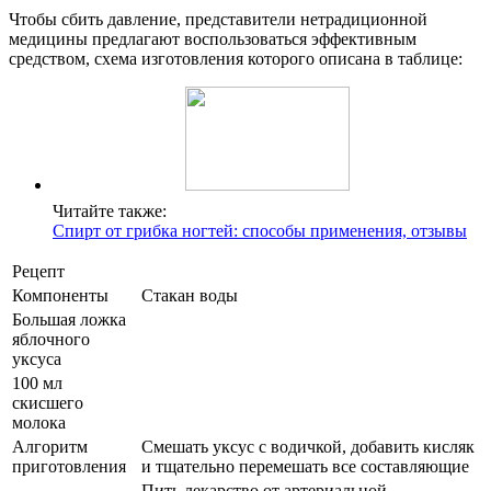
Чтобы сбить давление, представители нетрадиционной
медицины предлагают воспользоваться эффективным
средством, схема изготовления которого описана в таблице:
Читайте также:
Спирт от грибка ногтей: способы применения, отзывы
Рецепт
Компоненты
Стакан воды
Большая ложка
яблочного
уксуса
100 мл
скисшего
молока
Алгоритм
Смешать уксус с водичкой, добавить кисляк
приготовления
и тщательно перемешать все составляющие
Пить лекарство от артериальной