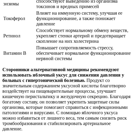
способствуют выведению из организма
энзимы
токсинов и вредных примесей
Влияет на иммунную систему, улучшая ее
Токоферол
функционирование, а также понижает
давление
Способствует нормальному обмену веществ,
Ретинол
укрепляет стенки артерий и предотвращает
скопление на них холестерина
Повышает сопротивляемость стрессу,
Витамин В
обеспечивает нормальное функционирование
нервной системы
Сторонники альтернативной медицины рекомендуют
использовать яблочный уксус для снижения давления у
больных с гипертонической болезнью.
Продукт со
значительным содержанием уксусной кислоты благотворно
воздействует на пищеварительные процессы, улучшает
кишечную перистальтику и желудочную секрецию. Благодаря
богатому составу, он позволяет укрепить защитные силы
организма, которые помогают справиться с инфекционными
патологиями и вирусами. С помощью яблочного уксуса
можно избавиться от лишнего веса, тем самым снизить риск
тромбообразования и стабилизировать артериальное
давление.