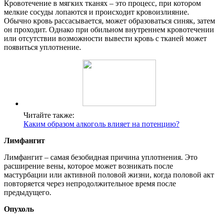
Кровотечение в мягких тканях – это процесс, при котором
мелкие сосуды лопаются и происходит кровоизлияние.
Обычно кровь рассасывается, может образоваться синяк, затем
он проходит. Однако при обильном внутреннем кровотечении
или отсутствии возможности вывести кровь с тканей может
появиться уплотнение.
Читайте также:
Каким образом алкоголь влияет на потенцию?
Лимфангит
Лимфангит – самая безобидная причина уплотнения. Это
расширение вены, которое может возникать после
мастурбации или активной половой жизни, когда половой акт
повторяется через непродолжительное время после
предыдущего.
Опухоль