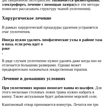
дистанционной литотрипсии.
Назначается физиотерапия,
электрофорез, лечение с помощью лазера
(все эти методы
помогают рассасывать структуру тканей уплотнения).
Хирургическое лечение
В рамках хирургической процедуры удаления устраняется
очаг уплотнения.
Иногда нужно удалить лимфатические узлы в районе таза
и паха, если речь идет о
раке
.
В ряде случаев уплотнение нужно удалять даже когда оно не
отличается большими размерами. Однако может
предварительно назначаться лекарственная терапия.
Лечение в домашних условиях
При уплотнениях хорошо помогает ванна из шалфея
. Для
этого несколько столовых ложек травы нужно набрать в
ванну. Также актуальным будет добавление морской соли.
Каштановый отвар принимается вовнутрь. Лечатся им три