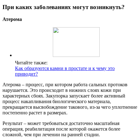
При каких заболеваниях могут возникнуть?
Атерома
Читайте также:
Как образуются камни в простате и к чему это
приводит?
Атерома – процесс, при котором работа сальных протоков
нарушается. Это происходит в нижних слоях кожи при
характерных сбоях. Закупорка запускает более активный
процесс накапливания биологического материала,
прекращается высвобождение такового, из-за чего уплотнение
постепенно растет в размерах.
Результат – может требоваться достаточно масштабная
операция, реабилитация после которой окажется более
сложной, чем при лечении на ранней стадии.