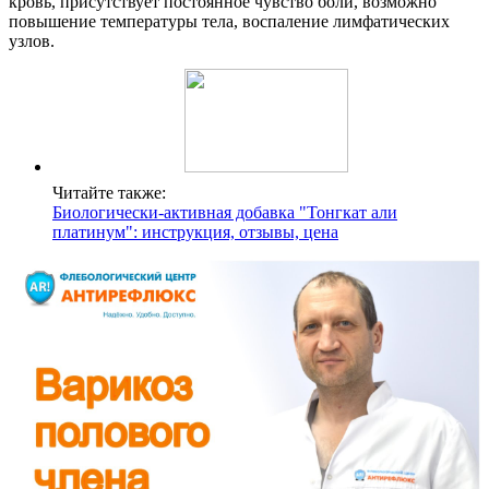
кровь, присутствует постоянное чувство боли, возможно
повышение температуры тела, воспаление лимфатических
узлов.
Читайте также:
Биологически-активная добавка "Тонгкат али
платинум": инструкция, отзывы, цена