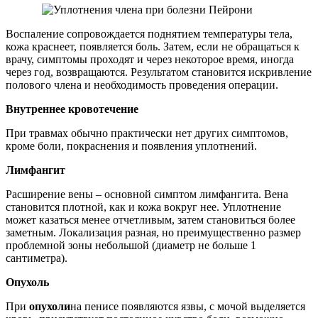
Воспаление сопровождается поднятием температуры тела,
кожа краснеет, появляется боль. Затем, если не обращаться к
врачу, симптомы проходят и через некоторое время, иногда
через год, возвращаются. Результатом становится искривление
полового члена и необходимость проведения операции.
Внутреннее кровотечение
При травмах обычно практически нет других симптомов,
кроме боли, покраснения и появления уплотнений.
Лимфангит
Расширение вены – основной симптом лимфангита. Вена
становится плотной, как и кожа вокруг нее. Уплотнение
может казаться менее отчетливым, затем становиться более
заметным. Локализация разная, но преимущественно размер
проблемной зоны небольшой (диаметр не больше 1
сантиметра).
Опухоль
При
опухоли
на пенисе появляются язвы, с мочой выделяется