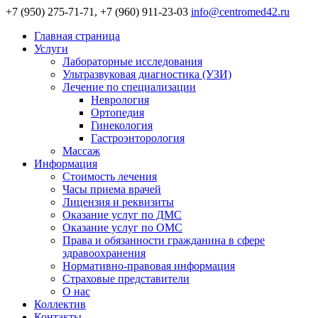
+7 (950) 275-71-71, +7 (960) 911-23-03
info@centromed42.ru
Главная страница
Услуги
Лабораторные исследования
Ультразвуковая диагностика (УЗИ)
Лечение по специализации
Неврология
Ортопедия
Гинекология
Гастроэнторология
Массаж
Информация
Стоимость лечения
Часы приема врачей
Лицензия и реквизиты
Оказание услуг по ДМС
Оказание услуг по ОМС
Права и обязанности гражданина в сфере
здравоохранения
Нормативно-правовая информация
Страховые представители
О нас
Коллектив
Контакты