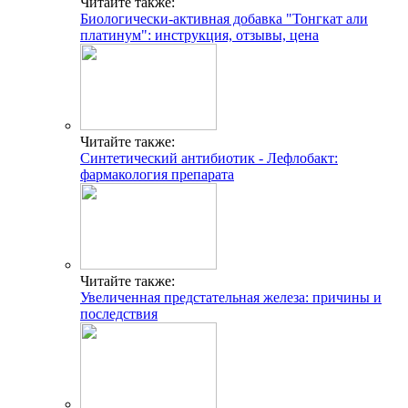
Читайте также:
Биологически-активная добавка "Тонгкат али
платинум": инструкция, отзывы, цена
Читайте также:
Синтетический антибиотик - Лефлобакт:
фармакология препарата
Читайте также:
Увеличенная предстательная железа: причины и
последствия