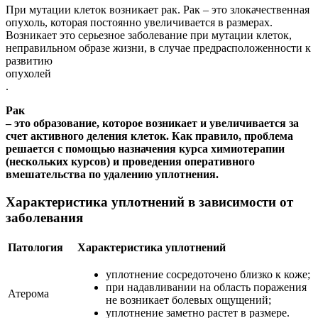
При мутации клеток возникает рак. Рак – это злокачественная
опухоль, которая постоянно увеличивается в размерах.
Возникает это серьезное заболевание при мутации клеток,
неправильном образе жизни, в случае предрасположенности к
развитию
опухолей
.
Рак
– это образование, которое возникает и увеличивается за
счет активного деления клеток. Как правило, проблема
решается с помощью назначения курса химиотерапии
(нескольких курсов) и проведения оперативного
вмешательства по удалению уплотнения.
Характеристика уплотнений в зависимости от
заболевания
Патология
Характеристика уплотнений
уплотнение сосредоточено близко к коже;
при надавливании на область поражения
Атерома
не возникает болевых ощущений;
уплотнение заметно растет в размере.