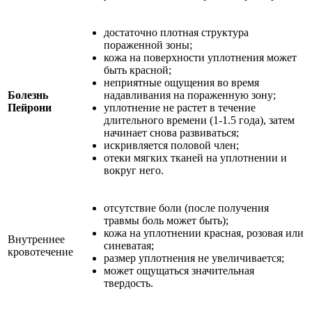
достаточно плотная структура
пораженной зоны;
кожа на поверхности уплотнения может
быть красной;
неприятные ощущения во время
Болезнь
надавливания на пораженную зону;
Пейрони
уплотнение не растет в течение
длительного времени (1-1.5 года), затем
начинает снова развиваться;
искривляется половой член;
отеки мягких тканей на уплотнении и
вокруг него.
отсутствие боли (после получения
травмы боль может быть);
кожа на уплотнении красная, розовая или
Внутреннее
синеватая;
кровотечение
размер уплотнения не увеличивается;
может ощущаться значительная
твердость.