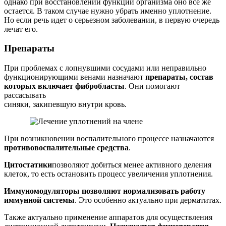
однако при восстановлении функций организма оно все же
остается. В таком случае нужно убрать именно уплотнение.
Но если речь идет о серьезном заболевании, в первую очередь
лечат его.
Препараты
При проблемах с лопнувшими сосудами или неправильно
функционирующими венами назначают
препараты, состав
которых включает фибробласты
. Они помогают
рассасывать
синяки, закипевшую внутри кровь.
При возникновении воспалительного процессе назначаются
противовоспалительные средства
.
Цитостатики
позволяют добиться менее активного деления
клеток, то есть остановить процесс увеличения уплотнения.
Иммуномодуляторы позволяют нормализовать работу
иммунной системы
. Это особенно актуально при дерматитах.
Также актуально применение аппаратов для осуществления