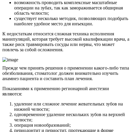
возможность проводить комплексные масштабные
операции на зубах, так как замораживается обширная
область челюсти;
существует несколько методик, позволяющих подобрать
наиболее удобное место для инъекции.
К недостаткам относится сложная техника исполнения
манипуляций, которая требует высокой квалификации врача, а
также риск травмировать сосуды или нервы, что может
повлечь за собой осложнения.
Прежде чем принять решения о применении какого-либо типа
обезболивания, стоматолог должен внимательно изучить
анамнез пациента и составить план лечения.
Показаниями к применению регионарной анестезии
являются:
удаление или сложное лечение жевательных зубов на
нижней челюсти;
одновременное удаление нескольких зубов на верхней
челюсти;
операция новообразований;
периодонтит и периостит, протекающие в форме