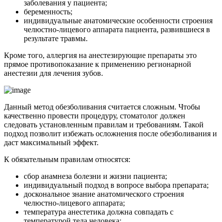
заболевания у пациента;
беременность;
индивидуальные анатомические особенности строения
челюстно-лицевого аппарата пациента, развившиеся в
результате травмы.
Кроме того, аллергия на анестезирующие препараты это
прямое противопоказание к применению регионарной
анестезии для лечения зубов.
Данный метод обезболивания считается сложным. Чтобы
качественно провести процедуру, стоматолог должен
следовать установленным правилам и требованиям. Такой
подход позволит избежать осложнения после обезболивания и
даст максимальный эффект.
К обязательным правилам относятся:
сбор анамнеза болезни и жизни пациента;
индивидуальный подход в вопросе выбора препарата;
доскональное знание анатомического строения
челюстно-лицевого аппарата;
температура анестетика должна совпадать с
температурой тела человека;