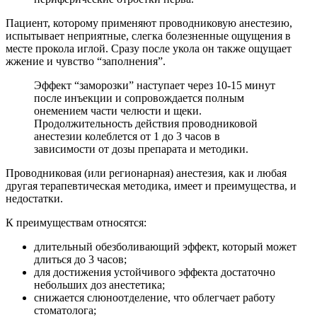
Пациент, которому применяют проводниковую анестезию,
испытывает неприятные, слегка болезненные ощущения в
месте прокола иглой. Сразу после укола он также ощущает
жжение и чувство “заполнения”.
Эффект “заморозки” наступает через 10-15 минут
после инъекции и сопровождается полным
онемением части челюсти и щеки.
Продолжительность действия проводниковой
анестезии колеблется от 1 до 3 часов в
зависимости от дозы препарата и методики.
Проводниковая (или регионарная) анестезия, как и любая
другая терапевтическая методика, имеет и преимущества, и
недостатки.
К преимуществам относятся:
длительный обезболивающий эффект, который может
длиться до 3 часов;
для достижения устойчивого эффекта достаточно
небольших доз анестетика;
снижается слюноотделение, что облегчает работу
стоматолога;