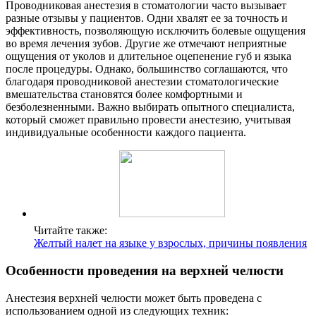
Проводниковая анестезия в стоматологии часто вызывает
разные отзывы у пациентов. Одни хвалят ее за точность и
эффективность, позволяющую исключить болевые ощущения
во время лечения зубов. Другие же отмечают неприятные
ощущения от уколов и длительное оцепенение губ и языка
после процедуры. Однако, большинство соглашаются, что
благодаря проводниковой анестезии стоматологические
вмешательства становятся более комфортными и
безболезненными. Важно выбирать опытного специалиста,
который сможет правильно провести анестезию, учитывая
индивидуальные особенности каждого пациента.
Читайте также:
Желтый налет на языке у взрослых, причины появления
Особенности проведения на верхней челюсти
Анестезия верхней челюсти может быть проведена с
использованием одной из следующих техник: