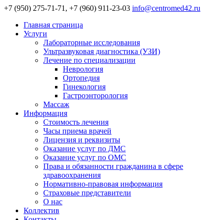
+7 (950) 275-71-71, +7 (960) 911-23-03
info@centromed42.ru
Главная страница
Услуги
Лабораторные исследования
Ультразвуковая диагностика (УЗИ)
Лечение по специализации
Неврология
Ортопедия
Гинекология
Гастроэнторология
Массаж
Информация
Стоимость лечения
Часы приема врачей
Лицензия и реквизиты
Оказание услуг по ДМС
Оказание услуг по ОМС
Права и обязанности гражданина в сфере
здравоохранения
Нормативно-правовая информация
Страховые представители
О нас
Коллектив
Контакты