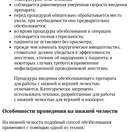
соблюдается равномерная умеренная скорость введения
препарата;
перед процедурой обязательно обрабатывается место
укола, при необходимости оно предварительно
обезболивается;
во время процедуры обезболивания и операции
соблюдается полная стерильность;
пациента не оставляют без присмотра;
прежде чем начинать хирургическое вмешательство,
стоматолог должен убедиться в эффективности
анестезии, уточнив об ощущениях у пациента; в
некоторых случаях требуется применение
инфильтрационной проводниковой анестезии.
Процедуры введения обезболивающего препарата
для работы с нижней и верхней челюстью
отличаются. Категорически запрещено
использовать техники, разработанные для работы
с нижней челюстью для верхней и наоборот.
Особенности проведения на нижней челюсти
На нижней челюсти подобный способ обезболивания
применяют с помощью одной из техник: