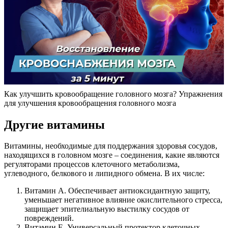
Как улучшить кровообращение головного мозга? Упражнения
для улучшения кровообращения головного мозга
Другие витамины
Витамины, необходимые для поддержания здоровья сосудов,
находящихся в головном мозге – соединения, какие являются
регуляторами процессов клеточного метаболизма,
углеводного, белкового и липидного обмена. В их числе:
Витамин A. Обеспечивает антиоксидантную защиту,
уменьшает негативное влияние окислительного стресса,
защищает эпителиальную выстилку сосудов от
повреждений.
Витамин E. Универсальный протектор клеточных