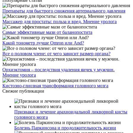
Популярные статьи
Препараты для быстрого снижения артериального давления
Массажер для простаты: польза и вред. Мнение уролога
Самые эффективные мази от баланопостита
Какой тонометр лучше Omron или And?
Все о половом члене: от чего зависит размер органа?
Орхиэктомия – последствия удаления яичек у мужчин.
Мнение уролога
Кистозно-глиозная трансформация головного мозга
Свежие публикации
Признаки и лечение арахноидальной ликворной кисты
головного мозга
Болезнь Паркинсона и продолжительность жизни