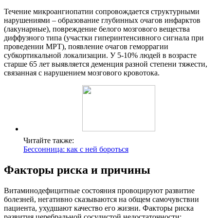
Течение микроангиопатии сопровождается структурными
нарушениями – образование глубинных очагов инфарктов
(лакунарные), повреждение белого мозгового вещества
диффузного типа (участки гиперинтенсивного сигнала при
проведении МРТ), появление очагов геморрагии
субкортикальной локализации. У 5-10% людей в возрасте
старше 65 лет выявляется деменция разной степени тяжести,
связанная с нарушением мозгового кровотока.
Читайте также:
Бессонница: как с ней бороться
Факторы риска и причины
Витаминодефицитные состояния провоцируют развитие
болезней, негативно сказываются на общем самочувствии
пациента, ухудшают качество его жизни. Факторы риска
развития церебральной сосудистой недостаточности: