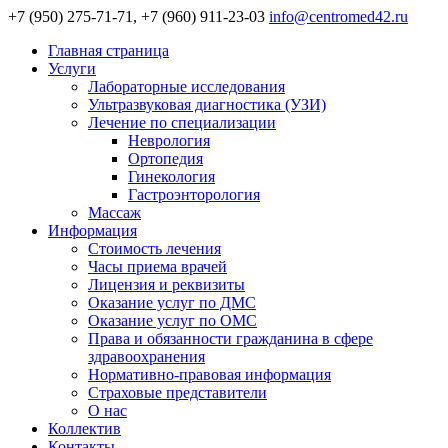
+7 (950) 275-71-71, +7 (960) 911-23-03
info@centromed42.ru
Главная страница
Услуги
Лабораторные исследования
Ультразвуковая диагностика (УЗИ)
Лечение по специализации
Неврология
Ортопедия
Гинекология
Гастроэнторология
Массаж
Информация
Стоимость лечения
Часы приема врачей
Лицензия и реквизиты
Оказание услуг по ДМС
Оказание услуг по ОМС
Права и обязанности гражданина в сфере
здравоохранения
Нормативно-правовая информация
Страховые представители
О нас
Коллектив
Контакты