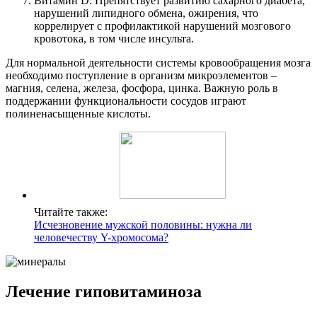
Витамин D. Препятствует развитию сахарного диабета,
нарушений липидного обмена, ожирения, что
коррелирует с профилактикой нарушений мозгового
кровотока, в том числе инсульта.
Для нормальной деятельности системы кровообращения мозга
необходимо поступление в организм микроэлементов –
магния, селена, железа, фосфора, цинка. Важную роль в
поддержании функциональности сосудов играют
полиненасыщенные кислоты.
Читайте также:
Исчезновение мужской половины: нужна ли
человечеству Y-хромосома?
Лечение гиповитаминоза