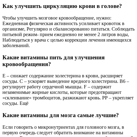
Как улучшить циркуляцию крови в голове?
Чтобы улучшить мозговое кровообращение, нужно:
Ежедневная физическая активность усиливает кровоток в
организме, Регулярно и сбалансированно питаться. Соблюдать
питьевой режим- прием ежедневно не менее 2 литров воды,
Наблюдаться у врача с целью коррекции лечения имеющихся
заболеваний.
Какие витамины пить для улучшения
кровообращения?
Е – снижает содержание холестерина в крови, расширяет
сосуды. С – ускоряет выведение вредного холестерина. В6 –
регулирует работу сердечной мышцы. F – содержит
незаменимые жирные кислоты, которые предотвращают
«склеивание» тромбоцитов, разжижают кровь. РР – укрепляет
сосуды. Ещё
Какие витамины для мозга самые лучшие?
Если говорить о микронутриентах для головного мозга, в
первую очередь следует обратить внимание на витамины