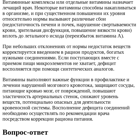
Витаминные комплексы или отдельные витамины назначает
лечащий врач. Некоторые витамины способны накапливаться
в организме, и при существенном повышении их уровня
относительно нормы вызывают различные сбои
(недостаточность печени и почек, нарушение свертываемости
крови, зрительная дисфункция, повышение вязкости крови)
вплоть до летального исхода (переизбыток витамина A).
При небольших отклонениях от нормы недостаток веществ
корректируется введением в рацион продуктов, богатых
нужными соединениями. Если поступающих вместе с
приемом пищи микроэлементов не хватает, дефицит
восполняется при помощи синтетических аналогов.
Витамины выполняют важные функции в профилактике и
лечении нарушений мозгового кровотока, защищают сосуды,
питающие кровью мозг, от повреждений, повышают
эластичность артериальных стенок, снижают уровень
веществ, потенциально опасных для деятельности
кровеносной системы. Восполнение дефицита соединений
необходимо осуществлять по рекомендации врача
посредством коррекции рациона питания.
Вопрос-ответ