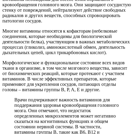
кровообращения головного мозга. Они защищают сосудистую
стенку от повреждений, нейтрализуют действие свободных
радикалов и других веществ, способных спровоцировать
патологии сосудов.
Многие витамины относятся к кофакторам (небелковые
соединения, которые необходимы для биологической
деятельности белка), участвующим в важных метаболических
процессах (гликолиз, аминокислотный обмен, деятельность
дыхательных цепей, цикл трикарбоновых кислот).
Морфологическое и функциональное состояние всех видов
ткани в организме, в том числе мозгового вещества, зависит
от биохимических реакций, которые протекают с участием
витаминов. В числе эффективных препаратов, которые
применяют для укрепления сосудов, питающих отделы
головы – витамины группы B, P, A, E и другие.
Врачи подчеркивают важность витаминов для
поддержания здоровья кровообращения головного
мозга. Они отмечают, что недостаток
определенных микроэлементов может негативно
сказаться на когнитивных функциях и общем
состоянии нервной системы. В частности,
витамины группы B, такие как B6, B12 и