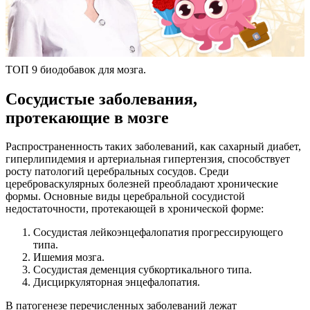
ТОП 9 биодобавок для мозга.
Сосудистые заболевания,
протекающие в мозге
Распространенность таких заболеваний, как сахарный диабет,
гиперлипидемия и артериальная гипертензия, способствует
росту патологий церебральных сосудов. Среди
цереброваскулярных болезней преобладают хронические
формы. Основные виды церебральной сосудистой
недостаточности, протекающей в хронической форме:
Сосудистая лейкоэнцефалопатия прогрессирующего
типа.
Ишемия мозга.
Сосудистая деменция субкортикального типа.
Дисциркуляторная энцефалопатия.
В патогенезе перечисленных заболеваний лежат