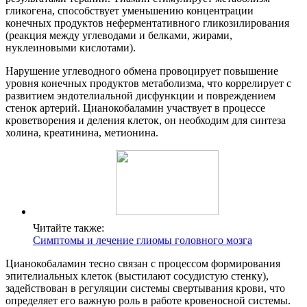
гликогена, способствует уменьшению концентрации
конечных продуктов неферментативного гликозилирования
(реакция между углеводами и белками, жирами,
нуклеиновыми кислотами).
Нарушение углеводного обмена провоцирует повышение
уровня конечных продуктов метаболизма, что коррелирует с
развитием эндотелиальной дисфункции и повреждением
стенок артерий. Цианокобаламин участвует в процессе
кроветворения и деления клеток, он необходим для синтеза
холина, креатинина, метионина.
Читайте также:
Симптомы и лечение глиомы головного мозга
Цианокобаламин тесно связан с процессом формирования
эпителиальных клеток (выстилают сосудистую стенку),
задействован в регуляции системы свертывания крови, что
определяет его важную роль в работе кровеносной системы.