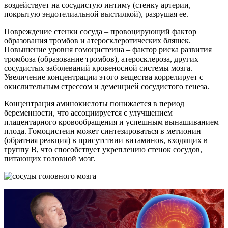
воздействует на сосудистую интиму (стенку артерии,
покрытую эндотелиальной выстилкой), разрушая ее.
Повреждение стенки сосуда – провоцирующий фактор
образования тромбов и атеросклеротических бляшек.
Повышение уровня гомоцистеина – фактор риска развития
тромбоза (образование тромбов), атеросклероза, других
сосудистых заболеваний кровеносной системы мозга.
Увеличение концентрации этого вещества коррелирует с
окислительным стрессом и деменцией сосудистого генеза.
Концентрация аминокислоты понижается в период
беременности, что ассоциируется с улучшением
плацентарного кровообращения и успешным вынашиванием
плода. Гомоцистеин может синтезироваться в метионин
(обратная реакция) в присутствии витаминов, входящих в
группу B, что способствует укреплению стенок сосудов,
питающих головной мозг.