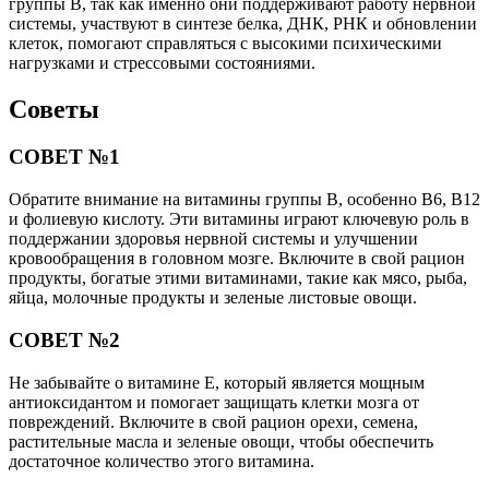
группы B, так как именно они поддерживают работу нервной
системы, участвуют в синтезе белка, ДНК, РНК и обновлении
клеток, помогают справляться с высокими психическими
нагрузками и стрессовыми состояниями.
Советы
СОВЕТ №1
Обратите внимание на витамины группы B, особенно B6, B12
и фолиевую кислоту. Эти витамины играют ключевую роль в
поддержании здоровья нервной системы и улучшении
кровообращения в головном мозге. Включите в свой рацион
продукты, богатые этими витаминами, такие как мясо, рыба,
яйца, молочные продукты и зеленые листовые овощи.
СОВЕТ №2
Не забывайте о витамине E, который является мощным
антиоксидантом и помогает защищать клетки мозга от
повреждений. Включите в свой рацион орехи, семена,
растительные масла и зеленые овощи, чтобы обеспечить
достаточное количество этого витамина.