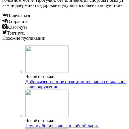
головном мозге. Прогулки, бег или занятия спортом помогут
вам поддерживать здоровье и улучшить общее самочувствие.
Поделиться
Отправить
Класснуть
Твитнуть
Похожие публикации
Читайте также:
Доброкачественное позиционное пароксизмальное
головокружение
Читайте также:
Почему болит голова в лобной части