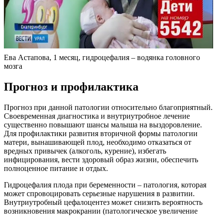
Ева Астапова, 1 месяц, гидроцефалия – водянка головного
мозга
Прогноз и профилактика
Прогноз при данной патологии относительно благоприятный.
Своевременная диагностика и внутриутробное лечение
существенно повышают шансы малыша на выздоровление.
Для профилактики развития вторичной формы патологии
матери, вынашивающей плод, необходимо отказаться от
вредных привычек (алкоголь, курение), избегать
инфицирования, вести здоровый образ жизни, обеспечить
полноценное питание и отдых.
Гидроцефалия плода при беременности – патология, которая
может спровоцировать серьезные нарушения в развитии.
Внутриутробный цефалоцентез может снизить вероятность
возникновения макрокрании (патологическое увеличение