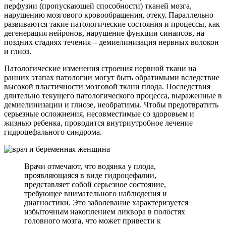
перфузии (пропускающей способности) тканей мозга,
нарушению мозгового кровообращения, отеку. Параллельно
развиваются такие патологические состояния и процессы, как
дегенерация нейронов, нарушение функции синапсов, на
поздних стадиях течения – демиелинизация нервных волокон
и глиоз.
Патологические изменения строения нервной ткани на
ранних этапах патологии могут быть обратимыми вследствие
высокой пластичности мозговой ткани плода. Последствия
длительно текущего патологического процесса, выраженные в
демиелинизации и глиозе, необратимы. Чтобы предотвратить
серьезные осложнения, несовместимые со здоровьем и
жизнью ребенка, проводится внутриутробное лечение
гидроцефального синдрома.
Врачи отмечают, что водянка у плода,
проявляющаяся в виде гидроцефалии,
представляет собой серьезное состояние,
требующее внимательного наблюдения и
диагностики. Это заболевание характеризуется
избыточным накоплением ликвора в полостях
головного мозга, что может привести к