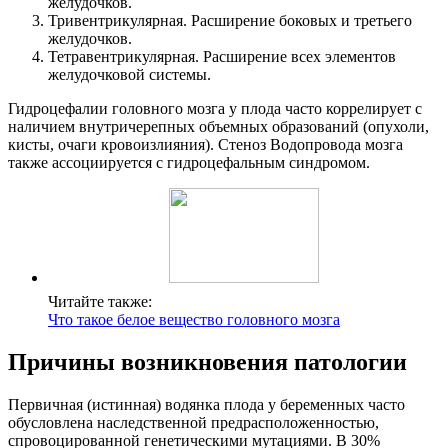
желудочков.
Тривентрикулярная. Расширение боковых и третьего
желудочков.
Тетравентрикулярная. Расширение всех элементов
желудочковой системы.
Гидроцефалии головного мозга у плода часто коррелирует с
наличием внутричерепных объемных образований (опухоли,
кисты, очаги кровоизлияния). Стеноз Водопровода мозга
также ассоциируется с гидроцефальным синдромом.
Читайте также:
Что такое белое вещество головного мозга
Причины возникновения патологии
Первичная (истинная) водянка плода у беременных часто
обусловлена наследственной предрасположенностью,
спровоцированной генетическими мутациями. В 30%