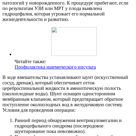
патологий у новорожденного. К процедуре прибегают, если
по результатам УЗИ или МРТ у плода выявлена
гидроцефалия, которая угрожает его нормальной
жизнедеятельности и развитию.
Читайте также:
Профилактика ишемического инсульта
В ходе вмешательства устанавливают шунт (искусственный
сосуд, дренаж), который обеспечивает отток
цереброспинальной жидкости в амниотическую полость
(околоплодные воды). Шунт оснащен односторонним
мембранным клапаном, который предотвращает обратное
поступление околоплодных вод в желудочковую систему.
Условия для проведения операции:
Ранний период обнаружения вентрикуломегалии и
гидроцефального синдрома (послеродовое
шунтирование пока невозможно).