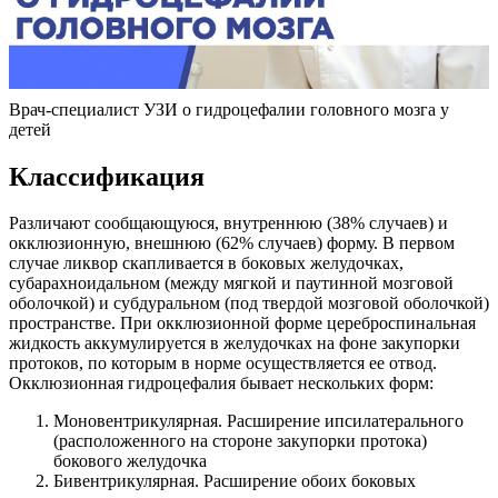
Врач-специалист УЗИ о гидроцефалии головного мозга у
детей
Классификация
Различают сообщающуюся, внутреннюю (38% случаев) и
окклюзионную, внешнюю (62% случаев) форму. В первом
случае ликвор скапливается в боковых желудочках,
субарахноидальном (между мягкой и паутинной мозговой
оболочкой) и субдуральном (под твердой мозговой оболочкой)
пространстве. При окклюзионной форме цереброспинальная
жидкость аккумулируется в желудочках на фоне закупорки
протоков, по которым в норме осуществляется ее отвод.
Окклюзионная гидроцефалия бывает нескольких форм:
Моновентрикулярная. Расширение ипсилатерального
(расположенного на стороне закупорки протока)
бокового желудочка
Бивентрикулярная. Расширение обоих боковых