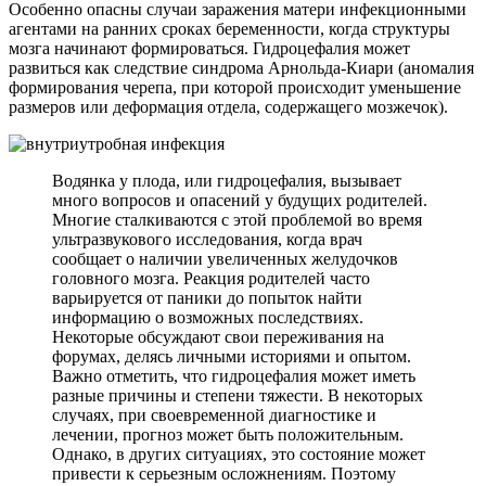
Особенно опасны случаи заражения матери инфекционными
агентами на ранних сроках беременности, когда структуры
мозга начинают формироваться. Гидроцефалия может
развиться как следствие синдрома Арнольда-Киари (аномалия
формирования черепа, при которой происходит уменьшение
размеров или деформация отдела, содержащего мозжечок).
Водянка у плода, или гидроцефалия, вызывает
много вопросов и опасений у будущих родителей.
Многие сталкиваются с этой проблемой во время
ультразвукового исследования, когда врач
сообщает о наличии увеличенных желудочков
головного мозга. Реакция родителей часто
варьируется от паники до попыток найти
информацию о возможных последствиях.
Некоторые обсуждают свои переживания на
форумах, делясь личными историями и опытом.
Важно отметить, что гидроцефалия может иметь
разные причины и степени тяжести. В некоторых
случаях, при своевременной диагностике и
лечении, прогноз может быть положительным.
Однако, в других ситуациях, это состояние может
привести к серьезным осложнениям. Поэтому