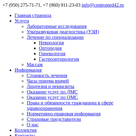
+7 (950) 275-71-71, +7 (960) 911-23-03
info@centromed42.ru
Главная страница
Услуги
Лабораторные исследования
Ультразвуковая диагностика (УЗИ)
Лечение по специализации
Неврология
Ортопедия
Гинекология
Гастроэнторология
Массаж
Информация
Стоимость лечения
Часы приема врачей
Лицензия и реквизиты
Оказание услуг по ДМС
Оказание услуг по ОМС
Права и обязанности гражданина в сфере
здравоохранения
Нормативно-правовая информация
Страховые представители
О нас
Коллектив
Контакты