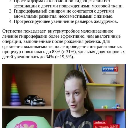
Простая форма окклюзионной гидроцефалии без
ассоциации с другими повреждениями мозговой ткани.
Гидроцефальный синдром не сочетается с другими
аномалиями развития, несовместимыми с жизнью.
Прогрессирующее увеличение размеров желудочков.
Статистка показывает, внутриутробное малоинвазивное
лечение гидроцефалии более эффективно, чем аналогичные
операции, выполненные после рождения ребенка. Для
сравнения выживаемость после проведения интранатальных
процедур повысилась до 83% (с 31%), удельная доля здоровых
детей увеличилась до 34% (с 19,5%).