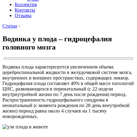
Коллектив
Контакты
Отзывы
Статьи
›
Водянка у плода – гидроцефалия
головного мозга
Водянка плода характеризуется увеличением объема
цереброспинальной жидкости в желудочковой системе мозга,
внутренних и внешних пространствах, содержащих ликвор.
Гидроцефалия плода составляет 40% в общей массе патологий
ЦНС, развивающихся в перинатальный (с 22 недели
внутриутробной жизни по 7 день после рождения) период.
Распространенность гидроцефального синдрома в
неонатальный (с момента рождения по 28 день внеутробной
жизни) период равна около 4 случаев на 1 тысячу
новорожденных.