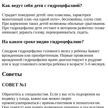
Как ведут себя дети с гидроцефалией?
Страдает поведение детей: они плаксивы, характерен
монотонный плач «на одной ноте», беспокойны, плохо спят.
При кормлении таких детей возможны обильные срыгивания.
При гидроцефалии дети отстают в моторном развитии: позже
начинают держать голову, переворачиваться, сидеть.
На каком сроке видно гидроцефалию?
Синдром гидроцефалии головного мозга у ребенка бывает
врожденным или приобретенным. Первые проявления
врожденной гидроцефалии врачи диагностируют в роддоме
или в ходе планового осмотра ребенка в возрасте 3–6 месяцев.
Советы
СОВЕТ №1
Обратитесь к специалистам. Если у вас есть подозрения на
водянку у плода, важно как можно скорее
проконсультироваться с врачом-генетиком и неонатологом.
Они помогут вам понять возможные причины и последствия,