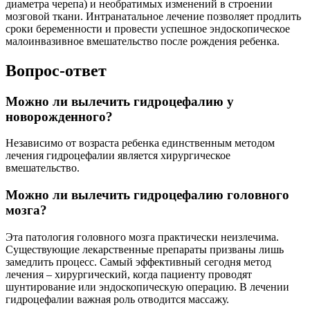
диаметра черепа) и необратимых изменений в строении
мозговой ткани. Интранатальное лечение позволяет продлить
сроки беременности и провести успешное эндоскопическое
малоинвазивное вмешательство после рождения ребенка.
Вопрос-ответ
Можно ли вылечить гидроцефалию у
новорожденного?
Независимо от возраста ребенка единственным методом
лечения гидроцефалии является хирургическое
вмешательство.
Можно ли вылечить гидроцефалию головного
мозга?
Эта патология головного мозга практически неизлечима.
Существующие лекарственные препараты призваны лишь
замедлить процесс. Самый эффективный сегодня метод
лечения – хирургический, когда пациенту проводят
шунтирование или эндоскопическую операцию. В лечении
гидроцефалии важная роль отводится массажу.