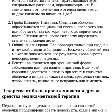
Контроль качества гигиены. Врач смазывает зубы
специальным раствором, окрашивающим их. В
зависимости от полученного оттенка оценивается
индекс гигиены по шкале от 1 до 5.
Проба Шиллера-Писарева. Слизистая оболочка
обрабатывается специальной смесью, после чего она
приобретает от светло-коричневого до коричневого
цвета. Оттенок десен позволяет врачу определить
степень поражения десен.
Общий анализ крови. Его проводят только при средней
и тяжелой стадии заболевания. Поскольку обычный тест
может не показать точного результата, кровь берется
непосредственно из десны.
Рентген выполняется при хронической форме
заболевания или при наличии протезов. Если край
коронки недостаточно плотно прилегает к слизистой
оболочке и пища проникает в щель, врач делает снимок,
чтобы решить, нужно ли ее исправить или заменить.
Лекарства от боли, кровоточивости и другие
средства медикаментозной терапии
Первое, что нужно сделать при воспалении слизистой
оболочки продезинфицировать полость рта, удалив мягкие и