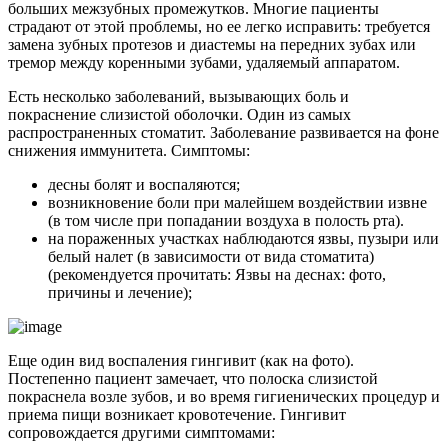
больших межзубных промежутков. Многие пациенты
страдают от этой проблемы, но ее легко исправить: требуется
замена зубных протезов и диастемы на передних зубах или
тремор между коренными зубами, удаляемый аппаратом.
Есть несколько заболеваний, вызывающих боль и
покраснение слизистой оболочки. Один из самых
распространенных стоматит. Заболевание развивается на фоне
снижения иммунитета. Симптомы:
десны болят и воспаляются;
возникновение боли при малейшем воздействии извне
(в том числе при попадании воздуха в полость рта).
на пораженных участках наблюдаются язвы, пузыри или
белый налет (в зависимости от вида стоматита)
(рекомендуется прочитать: Язвы на деснах: фото,
причины и лечение);
Еще один вид воспаления гингивит (как на фото).
Постепенно пациент замечает, что полоска слизистой
покраснела возле зубов, и во время гигиенических процедур и
приема пищи возникает кровотечение. Гингивит
сопровождается другими симптомами: