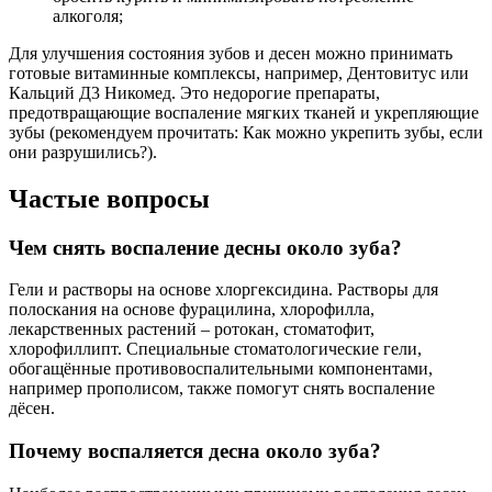
алкоголя;
Для улучшения состояния зубов и десен можно принимать
готовые витаминные комплексы, например, Дентовитус или
Кальций Д3 Никомед. Это недорогие препараты,
предотвращающие воспаление мягких тканей и укрепляющие
зубы (рекомендуем прочитать: Как можно укрепить зубы, если
они разрушились?).
Частые вопросы
Чем снять воспаление десны около зуба?
Гели и растворы на основе хлоргексидина. Растворы для
полоскания на основе фурацилина, хлорофилла,
лекарственных растений – ротокан, стоматофит,
хлорофиллипт. Специальные стоматологические гели,
обогащённые противовоспалительными компонентами,
например прополисом, также помогут снять воспаление
дёсен.
Почему воспаляется десна около зуба?