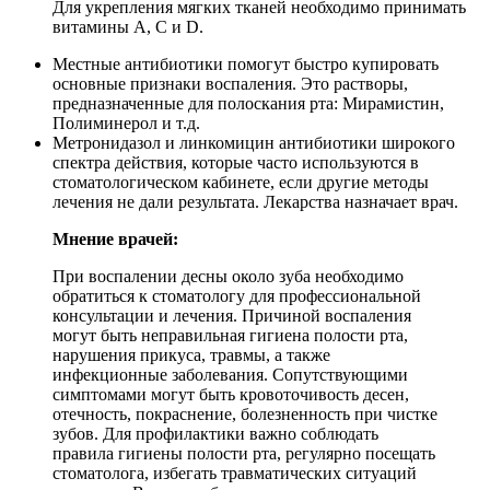
Для укрепления мягких тканей необходимо принимать
витамины А, С и D.
Местные антибиотики помогут быстро купировать
основные признаки воспаления. Это растворы,
предназначенные для полоскания рта: Мирамистин,
Полиминерол и т.д.
Метронидазол и линкомицин антибиотики широкого
спектра действия, которые часто используются в
стоматологическом кабинете, если другие методы
лечения не дали результата. Лекарства назначает врач.
Мнение врачей:
При воспалении десны около зуба необходимо
обратиться к стоматологу для профессиональной
консультации и лечения. Причиной воспаления
могут быть неправильная гигиена полости рта,
нарушения прикуса, травмы, а также
инфекционные заболевания. Сопутствующими
симптомами могут быть кровоточивость десен,
отечность, покраснение, болезненность при чистке
зубов. Для профилактики важно соблюдать
правила гигиены полости рта, регулярно посещать
стоматолога, избегать травматических ситуаций