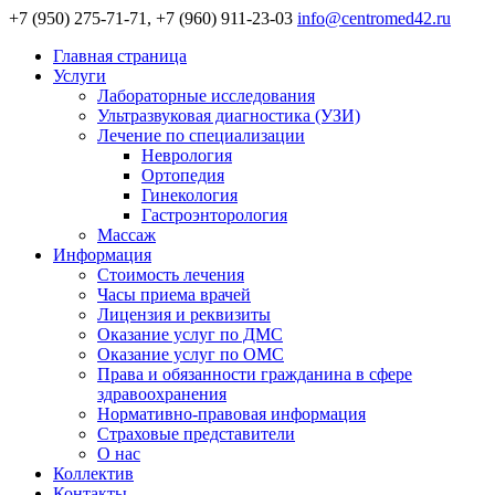
+7 (950) 275-71-71, +7 (960) 911-23-03
info@centromed42.ru
Главная страница
Услуги
Лабораторные исследования
Ультразвуковая диагностика (УЗИ)
Лечение по специализации
Неврология
Ортопедия
Гинекология
Гастроэнторология
Массаж
Информация
Стоимость лечения
Часы приема врачей
Лицензия и реквизиты
Оказание услуг по ДМС
Оказание услуг по ОМС
Права и обязанности гражданина в сфере
здравоохранения
Нормативно-правовая информация
Страховые представители
О нас
Коллектив
Контакты