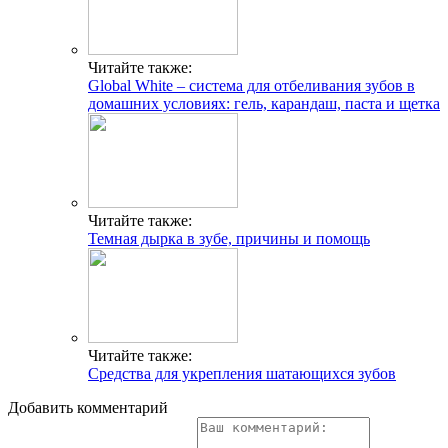
Читайте также:
Global White – система для отбеливания зубов в
домашних условиях: гель, карандаш, паста и щетка
Читайте также:
Темная дырка в зубе, причины и помощь
Читайте также:
Средства для укрепления шатающихся зубов
Добавить комментарий