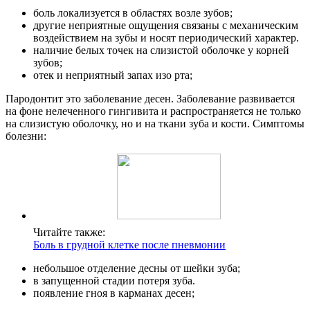
боль локализуется в областях возле зубов;
другие неприятные ощущения связаны с механическим
воздействием на зубы и носят периодический характер.
наличие белых точек на слизистой оболочке у корней
зубов;
отек и неприятный запах изо рта;
Пародонтит это заболевание десен. Заболевание развивается
на фоне нелеченного гингивита и распространяется не только
на слизистую оболочку, но и на ткани зуба и кости. Симптомы
болезни:
Читайте также:
Боль в грудной клетке после пневмонии
небольшое отделение десны от шейки зуба;
в запущенной стадии потеря зуба.
появление гноя в карманах десен;