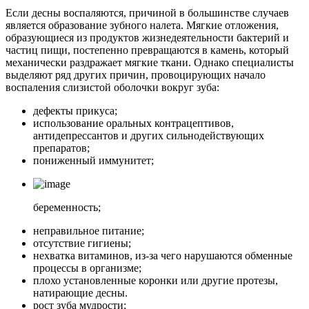
Если десны воспаляются, причиной в большинстве случаев
является образование зубного налета. Мягкие отложения,
образующиеся из продуктов жизнедеятельности бактерий и
частиц пищи, постепенно превращаются в камень, который
механически раздражает мягкие ткани. Однако специалисты
выделяют ряд других причин, провоцирующих начало
воспаления слизистой оболочки вокруг зуба:
дефекты прикуса;
использование оральных контрацептивов,
антидепрессантов и других сильнодействующих
препаратов;
пониженный иммунитет;
беременность;
неправильное питание;
отсутствие гигиены;
нехватка витаминов, из-за чего нарушаются обменные
процессы в организме;
плохо установленные коронки или другие протезы,
натирающие десны.
рост зуба мудрости;