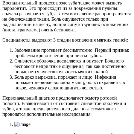
Воспалительный процесс возле зуба также может вызвать
пародонтит. Это происходит из-за повреждения пульпы:
сначала разрушается зуб, а затем воспаление распространяется
на близлежащие ткани. Боль ощущается только при
надавливании на десну, но при сопутствующих осложнениях
(киста, гранулема) очень беспокоит.
Специалисты выделяют 3 стадии воспаления мягких тканей:
Заболевание протекает бессимптомно. Первый признак
проблемы кровотечение при чистке зубов.
Слизистая оболочка воспаляется и опухает. Больного
беспокоят неприятные ощущения, так как постепенно
повышается чувствительность мягких тканей.
Боль ярко выражена, поражает и лицо. Инфекция
поражает нервные волокна мышц, боль сохраняется в
покое, человеку сложно двигать челюстью.
Первоначальный диагноз предполагает осмотр ротовой
полости. В зависимости от состояния слизистой оболочки и
зубов, а также предварительного диагноза стоматолога
проводятся дополнительные исследования: