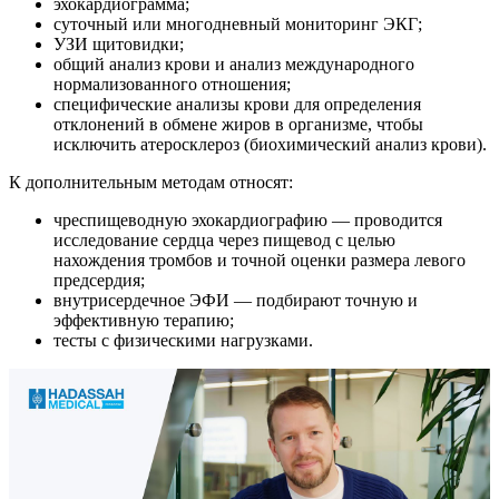
эхокардиограмма;
суточный или многодневный мониторинг ЭКГ;
УЗИ щитовидки;
общий анализ крови и анализ международного
нормализованного отношения;
специфические анализы крови для определения
отклонений в обмене жиров в организме, чтобы
исключить атеросклероз (биохимический анализ крови­).
К дополнительным методам относят:
чреспищеводную эхокардиографию — проводится
исследование сердца через пищевод с целью
нахождения тромбов и точной оценки размера левого
предсердия;
внутрисердечное ЭФИ — подбирают точную и
эффективную терапию;
тесты с физическими нагрузками.