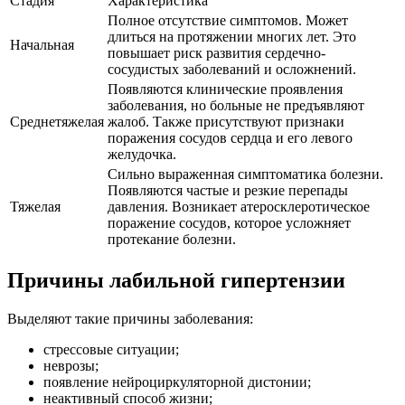
Стадия
Характеристика
Полное отсутствие симптомов. Может
длиться на протяжении многих лет. Это
Начальная
повышает риск развития сердечно-
сосудистых заболеваний и осложнений.
Появляются клинические проявления
заболевания, но больные не предъявляют
Среднетяжелая
жалоб. Также присутствуют признаки
поражения сосудов сердца и его левого
желудочка.
Сильно выраженная симптоматика болезни.
Появляются частые и резкие перепады
Тяжелая
давления. Возникает атеросклеротическое
поражение сосудов, которое усложняет
протекание болезни.
Причины лабильной гипертензии
Выделяют такие причины заболевания:
стрессовые ситуации;
неврозы;
появление нейроциркуляторной дистонии;
неактивный способ жизни;