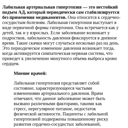
Лабильная артериальная гипертензия — это нестойкий
подъем АД, который периодически сам стабилизируется
без применения медикаментов.
Она относится к сердечно-
сосудистым болезням. Лабильная гипертония выступает в
виде первичной формы гипертонии. Она встречается как у
детей, так и у взрослых. Если заболевание возникает у
подростков, лабильность давления фиксируется в дневное
время. Такие скачки могут случаться несколько раз на день.
Это периодическое изменение давления возникает тогда,
когда активируется симпатическая нервная система, что
приведет к увеличению минутного объема выброса крови
сердцем.
Мнение врачей:
Лабильная гипертензия представляет собой
состояние, характеризующееся частыми
изменениями артериального давления. Врачи
отмечают, что данное заболевание может быть
вызвано различными факторами, такими как
стресс, нерегулярное питание, недостаток
физической активности. Пациенты с лабильной
гипертензией подвержены повышенному риску
развития сердечно-сосудистых заболеваний,