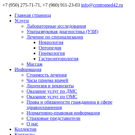
+7 (950) 275-71-71, +7 (960) 911-23-03
info@centromed42.ru
Главная страница
Услуги
Лабораторные исследования
Ультразвуковая диагностика (УЗИ)
Лечение по специализации
Неврология
Ортопедия
Гинекология
Гастроэнторология
Массаж
Информация
Стоимость лечения
Часы приема врачей
Лицензия и реквизиты
Оказание услуг по ДМС
Оказание услуг по ОМС
Права и обязанности гражданина в сфере
здравоохранения
Нормативно-правовая информация
Страховые представители
О нас
Коллектив
Контакты