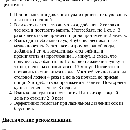
целителей:
При повышении давления нужно принять теплую ванну
для ног с горчицей.
В емкость налить стакан молока, добавить 2 головки
чеснока и поставить варить. Употреблять по 1 ст. л. 3
раза в день после приема пищи на протяжении 2 недель.
Взять один небольшой лук, 4 зубчика чеснока и все
мелко порезать. Залить все литром холодной воды,
добавить 1 ст. л. высушенных ягод рябины и
прокипятить на протяжении 15 минут. В смесь, что
получилась, добавить по 1 столовой ложке петрушку и
укроп, и еще раз прокипятить 15 минут. После этого
поставить настаиваться на час. Употреблять по полторы
столовой ложки 4 раза на день за полчаса до приема
пищи. Употреблять на протяжении 10 дней. Повторный
курс лечения — через 3 недели.
Взять корки граната и отварить. Пить отвар каждый
день по стакану 2−3 раза.
Эффективно помогает при лабильном давлении сок из
брусники.
Диетические рекомендации