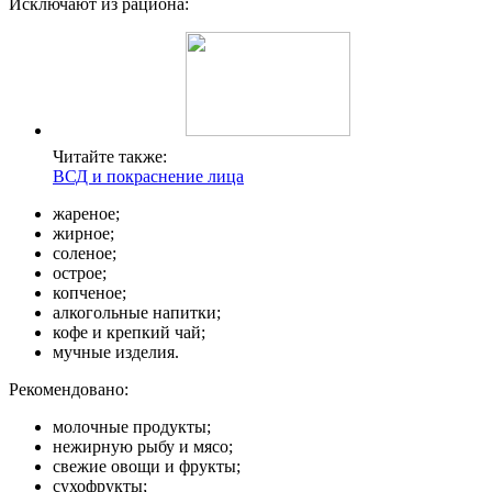
Исключают из рациона:
Читайте также:
ВСД и покраснение лица
жареное;
жирное;
соленое;
острое;
копченое;
алкогольные напитки;
кофе и крепкий чай;
мучные изделия.
Рекомендовано:
молочные продукты;
нежирную рыбу и мясо;
свежие овощи и фрукты;
сухофрукты;