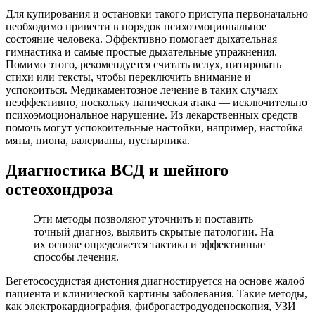
Для купирования и остановки такого приступа первоначально
необходимо привести в порядок психоэмоциональное
состояние человека. Эффективно помогает дыхательная
гимнастика и самые простые дыхательные упражнения.
Помимо этого, рекомендуется считать вслух, цитировать
стихи или тексты, чтобы переключить внимание и
успокоиться. Медикаментозное лечение в таких случаях
неэффективно, поскольку паническая атака — исключительно
психоэмоциональное нарушение. Из лекарственных средств
помочь могут успокоительные настойки, например, настойка
мяты, пиона, валерианы, пустырника.
Диагностика ВСД и шейного
остеохондроза
Эти методы позволяют уточнить и поставить
точный диагноз, выявить скрытые патологии. На
их основе определяется тактика и эффективные
способы лечения.
Вегетососудистая дистония диагностируется на основе жалоб
пациента и клинической картины заболевания. Такие методы,
как электрокардиография, фиброгастродуоденоскопия, УЗИ