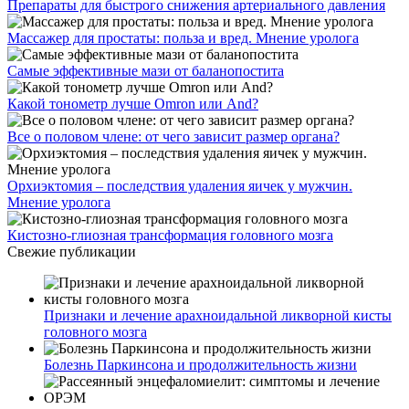
Препараты для быстрого снижения артериального давления
Массажер для простаты: польза и вред. Мнение уролога
Самые эффективные мази от баланопостита
Какой тонометр лучше Omron или And?
Все о половом члене: от чего зависит размер органа?
Орхиэктомия – последствия удаления яичек у мужчин.
Мнение уролога
Кистозно-глиозная трансформация головного мозга
Свежие публикации
Признаки и лечение арахноидальной ликворной кисты
головного мозга
Болезнь Паркинсона и продолжительность жизни