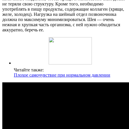
не теряли свою структуру. Кроме того, необходимо
употреблять в пищу продукты, содержащие коллаген (хрящи,
желе, холодец). Нагрузка на шейный отдел позвоночника
должна по максимуму минимизироваться. Шея — очень
нежная и хрупкая часть организма, с ней нужно обходиться
аккуратно, беречь ее.
Читайте также:
Плохое самочувствие при нормальном давлении