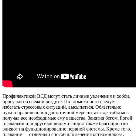
Профилактикой ВСД могут стать личные увлечения и хобби,
прогулки на свежем воздухе. По возможности следует
избегать стрессовых ситуаций, высыпаться. Обязательно
нужно правильно и в достаточной мере питаться, чтобы мозг
получал все необходимые ему вещества. Занятия бегом, йогой,
плаваньем или другими видами спорта также благоприятно
влияют на функционирование нервной системы. Кроме того,
плавание — отличный способ для лечения остеохондроза.