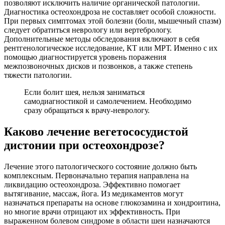
позволяют исключить наличие органической патологии.
Диагностика остеохондроза не составляет особой сложности.
При первых симптомах этой болезни (боли, мышечный спазм)
следует обратиться неврологу или вертебрологу.
Дополнительные методы обследования включают в себя
рентгенологическое исследование, КТ или МРТ. Именно с их
помощью диагностируется уровень поражения
межпозвоночных дисков и позвонков, а также степень
тяжести патологии.
Если болит шея, нельзя заниматься
самодиагностикой и самолечением. Необходимо
сразу обращаться к врачу-неврологу.
Каково лечение вегетососудистой
дистонии при остеохондрозе?
Лечение этого патологического состояние должно быть
комплексным. Первоначально терапия направлена на
ликвидацию остеохондроза. Эффективно помогает
вытягивание, массаж, йога. Из медикаментов могут
назначаться препараты на основе глюкозамина и хондроитина,
но многие врачи отрицают их эффективность. При
выраженном болевом синдроме в области шеи назначаются