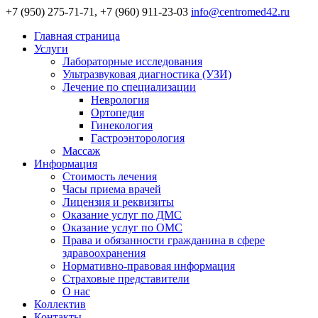
+7 (950) 275-71-71, +7 (960) 911-23-03
info@centromed42.ru
Главная страница
Услуги
Лабораторные исследования
Ультразвуковая диагностика (УЗИ)
Лечение по специализации
Неврология
Ортопедия
Гинекология
Гастроэнторология
Массаж
Информация
Стоимость лечения
Часы приема врачей
Лицензия и реквизиты
Оказание услуг по ДМС
Оказание услуг по ОМС
Права и обязанности гражданина в сфере
здравоохранения
Нормативно-правовая информация
Страховые представители
О нас
Коллектив
Контакты