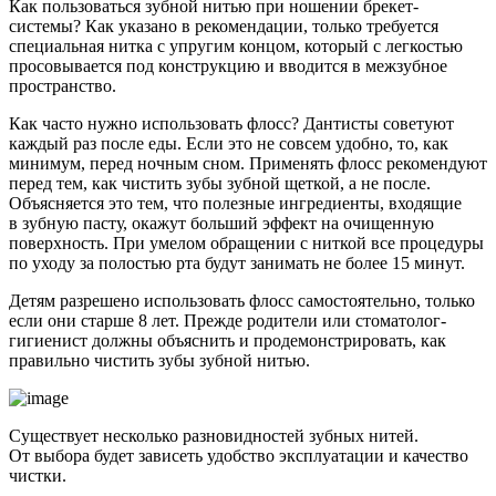
Как пользоваться зубной нитью при ношении брекет-
системы? Как указано в рекомендации, только требуется
специальная нитка с упругим концом, который с легкостью
просовывается под конструкцию и вводится в межзубное
пространство.
Как часто нужно использовать флосс? Дантисты советуют
каждый раз после еды. Если это не совсем удобно, то, как
минимум, перед ночным сном. Применять флосс рекомендуют
перед тем, как чистить зубы зубной щеткой, а не после.
Объясняется это тем, что полезные ингредиенты, входящие
в зубную пасту, окажут больший эффект на очищенную
поверхность. При умелом обращении с ниткой все процедуры
по уходу за полостью рта будут занимать не более 15 минут.
Детям разрешено использовать флосс самостоятельно, только
если они старше 8 лет. Прежде родители или стоматолог-
гигиенист должны объяснить и продемонстрировать, как
правильно чистить зубы зубной нитью.
Существует несколько разновидностей зубных нитей.
От выбора будет зависеть удобство эксплуатации и качество
чистки.