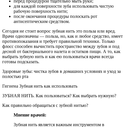
перед процедурой тщательно мыть руки;
для каждой поверхности зуба использовать чистую
рабочую поверхность нити;
после окончания процедуры полоскать рот
антисептическим средством.
Сегодня не стоит вопрос зубная нить это польза или вред.
Врачи однозначны — польза, но, как и любое средство, имеет
противопоказания и требует правильной техники. Только
флосс способен вычистить пространство между зубов и под
десной от бактериального налета и остатков пищи. А то, как
выбрать зубную нить и как ею пользоваться врачи всегда
готовы подсказать.
Здоровые зубы: чистка зубов в домашних условиях и уход за
полостью рта
Гигиена Зубная нить как использовать
ЗУБНАЯ НИТЬ. Как пользоваться? Как выбрать нужную?
Как правильно обращаться с зубной нитью?
Мнение врачей:
Зубная нить является важным инструментом в