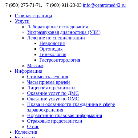
+7 (950) 275-71-71, +7 (960) 911-23-03
info@centromed42.ru
Главная страница
Услуги
Лабораторные исследования
Ультразвуковая диагностика (УЗИ)
Лечение по специализации
Неврология
Ортопедия
Гинекология
Гастроэнторология
Массаж
Информация
Стоимость лечения
Часы приема врачей
Лицензия и реквизиты
Оказание услуг по ДМС
Оказание услуг по ОМС
Права и обязанности гражданина в сфере
здравоохранения
Нормативно-правовая информация
Страховые представители
О нас
Коллектив
Контакты