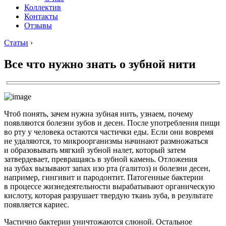
Коллектив
Контакты
Отзывы
Статьи
›
Все что нужно знать о зубной нити
Чтоб понять, зачем нужна зубная нить, узнаем, почему
появляются болезни зубов и десен. После употребления пищи
во рту у человека остаются частички еды. Если они вовремя
не удаляются, то микроорганизмы начинают размножаться
и образовывать мягкий зубной налет, который затем
затвердевает, превращаясь в зубной камень. Отложения
на зубах вызывают запах изо рта (галитоз) и болезни десен,
например, гингивит и пародонтит. Патогенные бактерии
в процессе жизнедеятельности вырабатывают органическую
кислоту, которая разрушает твердую ткань зуба, в результате
появляется кариес.
Частично бактерии уничтожаются слюной. Остальное