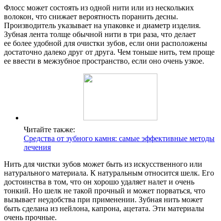
Флосс может состоять из одной нити или из нескольких
волокон, что снижает вероятность поранить десны.
Производитель указывает на упаковке и диаметр изделия.
Зубная лента толще обычной нити в три раза, что делает
ее более удобной для очистки зубов, если они расположены
достаточно далеко друг от друга. Чем тоньше нить, тем проще
ее ввести в межзубное пространство, если оно очень узкое.
Читайте также:
Средства от зубного камня: самые эффективные методы
лечения
Нить для чистки зубов может быть из искусственного или
натурального материала. К натуральным относится шелк. Его
достоинства в том, что он хорошо удаляет налет и очень
тонкий. Но шелк не такой прочный и может порваться, что
вызывает неудобства при применении. Зубная нить может
быть сделана из нейлона, капрона, ацетата. Эти материалы
очень прочные.