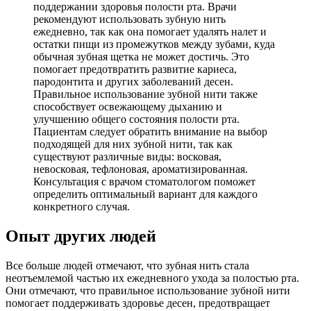
поддержании здоровья полости рта. Врачи
рекомендуют использовать зубную нить
ежедневно, так как она помогает удалять налет и
остатки пищи из промежутков между зубами, куда
обычная зубная щетка не может достичь. Это
помогает предотвратить развитие кариеса,
пародонтита и других заболеваний десен.
Правильное использование зубной нити также
способствует освежающему дыханию и
улучшению общего состояния полости рта.
Пациентам следует обратить внимание на выбор
подходящей для них зубной нити, так как
существуют различные виды: восковая,
невосковая, тефлоновая, ароматизированная.
Консультация с врачом стоматологом поможет
определить оптимальный вариант для каждого
конкретного случая.
Опыт других людей
Все больше людей отмечают, что зубная нить стала
неотъемлемой частью их ежедневного ухода за полостью рта.
Они отмечают, что правильное использование зубной нити
помогает поддерживать здоровье десен, предотвращает