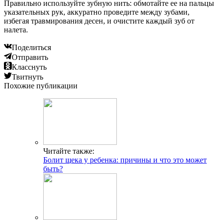
Правильно используйте зубную нить: обмотайте ее на пальцы
указательных рук, аккуратно проведите между зубами,
избегая травмирования десен, и очистите каждый зуб от
налета.
Поделиться
Отправить
Класснуть
Твитнуть
Похожие публикации
Читайте также:
Болит щека у ребенка: причины и что это может
быть?