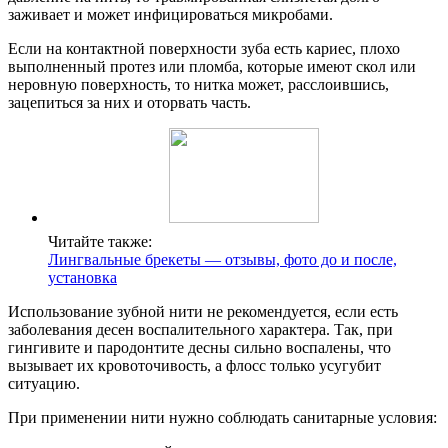
заживает и может инфицироваться микробами.
Если на контактной поверхности зуба есть кариес, плохо
выполненный протез или пломба, которые имеют скол или
неровную поверхность, то нитка может, расслоившись,
зацепиться за них и оторвать часть.
Читайте также:
Лингвальные брекеты — отзывы, фото до и после,
установка
Использование зубной нити не рекомендуется, если есть
заболевания десен воспалительного характера. Так, при
гингивите и пародонтите десны сильно воспалены, что
вызывает их кровоточивость, а флосс только усугубит
ситуацию.
При применении нити нужно соблюдать санитарные условия: