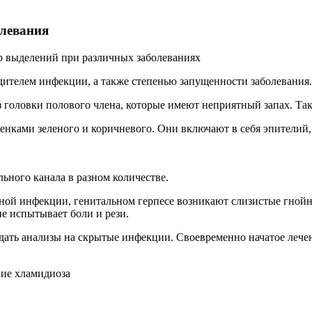
олевания
дителем инфекции, а также степенью запущенности заболевания.
 головки полового члена, которые имеют неприятный запах. Та
енками зеленого и коричневого. Они включают в себя эпителий, 
ьного канала в разном количестве.
ьной инфекции, генитальном герпесе возникают слизистые гной
не испытывает боли и рези.
ать анализы на скрытые инфекции. Своевременно начатое лечени