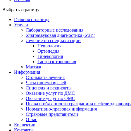
Выбрать страницу
Главная страница
Услуги
Лабораторные исследования
Ультразвуковая диагностика (УЗИ)
Лечение по специализации
Неврология
Ортопедия
Гинекология
Гастроэнторология
Массаж
Информация
Стоимость лечения
Часы приема врачей
Лицензия и реквизиты
Оказание услуг по ДМС
Оказание услуг по ОМС
Права и обязанности гражданина в сфере здравоох
Нормативно-правовая информация
Страховые представители
О нас
Коллектив
Контакты