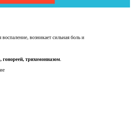
 воспаление, возникает сильная боль и
, гонореей, трихомониазом
.
чие