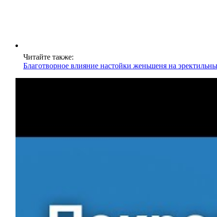
Читайте также:
Благотворное влияние настойки женьшеня на эректильн