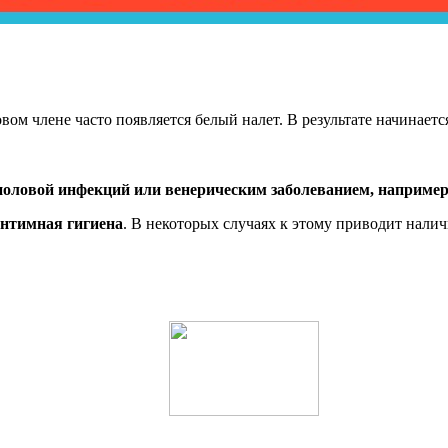
м члене часто появляется белый налет. В результате начинается
половой инфекций или венерическим заболеванием, например
интимная гигиена
. В некоторых случаях к этому приводит нали