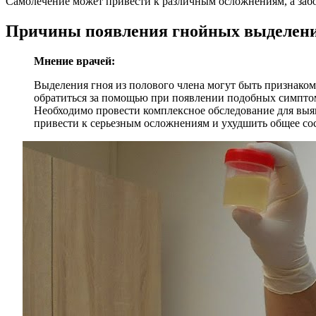
Самолечение может привести к различным осложнениям, а заб
Причины появления гнойных выделен
Мнение врачей:
Выделения гноя из полового члена могут быть признаком
обратиться за помощью при появлении подобных симптом
Необходимо провести комплексное обследование для выя
привести к серьезным осложнениям и ухудшить общее сос