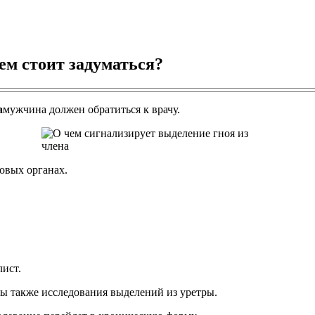
чем стоит задуматься?
а
мужчина должен обратиться к врачу.
овых органах.
лист.
ны также исследования выделений из уретры.