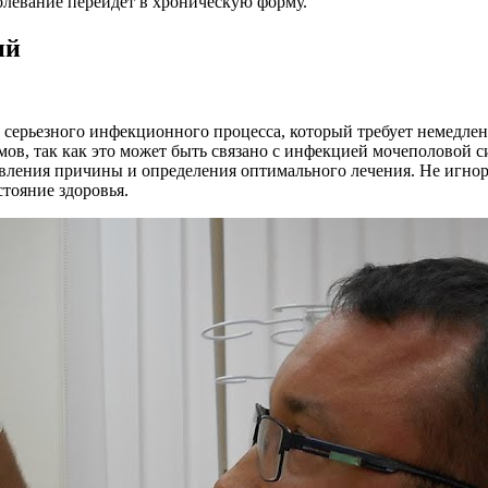
олевание перейдет в хроническую форму.
ий
 серьезного инфекционного процесса, который требует немедле
ов, так как это может быть связано с инфекцией мочеполовой
вления причины и определения оптимального лечения. Не игнор
тояние здоровья.