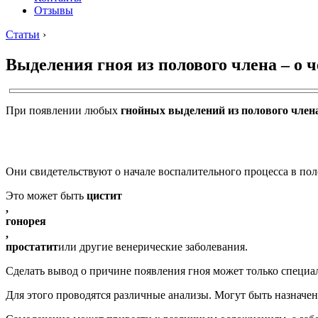
Отзывы
Статьи
›
Выделения гноя из полового члена – о 
При появлении любых
гнойных выделений из полового член
Они свидетельствуют о начале воспалительного процесса в пол
Это может быть
цистит
,
гонорея
,
простатит
или другие венерические заболевания.
Сделать вывод о причине появления гноя может только специа
Для этого проводятся различные анализы. Могут быть назначе