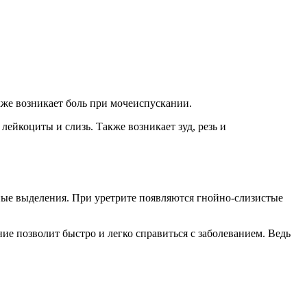
кже возникает боль при мочеиспускании.
лейкоциты и слизь. Также возникает зуд, резь и
ные выделения. При уретрите появляются гнойно-слизистые
е позволит быстро и легко справиться с заболеванием. Ведь