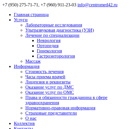
+7 (950) 275-71-71, +7 (960) 911-23-03
info@centromed42.ru
Главная страница
Услуги
Лабораторные исследования
Ультразвуковая диагностика (УЗИ)
Лечение по специализации
Неврология
Ортопедия
Гинекология
Гастроэнторология
Массаж
Информация
Стоимость лечения
Часы приема врачей
Лицензия и реквизиты
Оказание услуг по ДМС
Оказание услуг по ОМС
Права и обязанности гражданина в сфере
здравоохранения
Нормативно-правовая информация
Страховые представители
О нас
Коллектив
Контакты