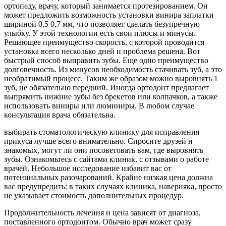
ортопеду, врачу, который занимается протезированием. Он
может предложить возможность установки винира заплатки
шириной 0,5 0,7 мм, что позволяет сделать безупречную
улыбку. У этой технологии есть свои плюсы и минусы.
Решающее преимущество скорость, с которой проводится
установка всего несколько дней и проблема решена. Вот
быстрый способ выправить зубы. Еще одно преимущество
долговечность. Из минусов необходимость стачивать зуб, а это
необратимый процесс. Таким же образом можно выровнять 1
зуб, не обязательно передний. Иногда ортодонт предлагает
выпрямить нижние зубы без брекетов или колпачков, а также
использовать виниры или люминиры. В любом случае
консультация врача обязательна.
выбирать стоматологическую клинику для исправления
прикуса лучше всего внимательно. Спросите друзей и
знакомых, могут ли они посоветовать вам, где выровнять
зубы. Ознакомьтесь с сайтами клиник, с отзывами о работе
врачей. Небольшое исследование избавит вас от
потенциальных разочарований. Крайне низкая цена должна
вас предупредить: в таких случаях клиника, наверняка, просто
не указывает стоимость дополнительных процедур.
Продолжительность лечения и цена зависят от диагноза,
поставленного ортодонтом. Обычно врач может сразу