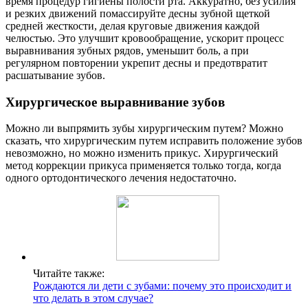
время процедур гигиены полости рта. Аккуратно, без усилия
и резких движений помассируйте десны зубной щеткой
средней жесткости, делая круговые движения каждой
челюстью. Это улучшит кровообращение, ускорит процесс
выравнивания зубных рядов, уменьшит боль, а при
регулярном повторении укрепит десны и предотвратит
расшатывание зубов.
Хирургическое выравнивание зубов
Можно ли выпрямить зубы хирургическим путем? Можно
сказать, что хирургическим путем исправить положение зубов
невозможно, но можно изменить прикус. Хирургический
метод коррекции прикуса применяется только тогда, когда
одного ортодонтического лечения недостаточно.
Читайте также:
Рождаются ли дети с зубами: почему это происходит и
что делать в этом случае?