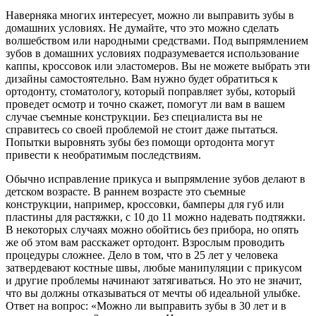
Наверняка многих интересует, можно ли выправить зубы в
домашних условиях. Не думайте, что это можно сделать
волшебством или народными средствами. Под выпрямлением
зубов в домашних условиях подразумевается использование
каппы, кроссовок или эластомеров. Вы не можете выбрать эти
дизайны самостоятельно. Вам нужно будет обратиться к
ортодонту, стоматологу, который поправляет зубы, который
проведет осмотр и точно скажет, помогут ли вам в вашем
случае съемные конструкции. Без специалиста вы не
справитесь со своей проблемой не стоит даже пытаться.
Попытки выровнять зубы без помощи ортодонта могут
привести к необратимым последствиям.
Обычно исправление прикуса и выпрямление зубов делают в
детском возрасте. В раннем возрасте это съемные
конструкции, например, кроссовки, бамперы для губ или
пластины для растяжки, с 10 до 11 можно надевать подтяжки.
В некоторых случаях можно обойтись без прибора, но опять
же об этом вам расскажет ортодонт. Взрослым проводить
процедуры сложнее. Дело в том, что в 25 лет у человека
затвердевают костные швы, любые манипуляции с прикусом
и другие проблемы начинают затягиваться. Но это не значит,
что вы должны отказываться от мечты об идеальной улыбке.
Ответ на вопрос: «Можно ли выправить зубы в 30 лет и в