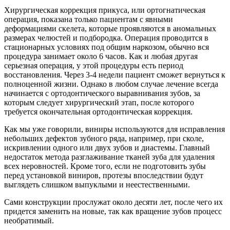
Хирургическая коррекция прикуса, или ортогнатическая
операция, показана только пациентам с явными
деформациями скелета, которые проявляются в аномальных
размерах челюстей и подбородка. Операция проводится в
стационарных условиях под общим наркозом, обычно вся
процедура занимает около 6 часов. Как и любая другая
серьезная операция, у этой процедуры есть период
восстановления. Через 3-4 недели пациент сможет вернуться к
полноценной жизни. Однако в любом случае лечение всегда
начинается с ортодонтического выравнивания зубов, за
которым следует хирургический этап, после которого
требуется окончательная ортодонтическая коррекция.
Как мы уже говорили, виниры используются для исправления
небольших дефектов зубного ряда, например, при сколе,
искривлении одного или двух зубов и диастемы. Главный
недостаток метода разглаживание тканей зуба для удаления
всех неровностей. Кроме того, если не подготовить зубы
перед установкой виниров, протезы впоследствии будут
выглядеть слишком выпуклыми и неестественными.
Сами конструкции прослужат около десяти лет, после чего их
придется заменить на новые, так как вращение зубов процесс
необратимый.