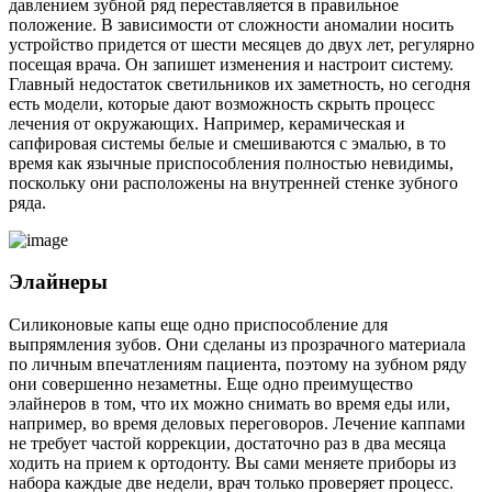
давлением зубной ряд переставляется в правильное
положение. В зависимости от сложности аномалии носить
устройство придется от шести месяцев до двух лет, регулярно
посещая врача. Он запишет изменения и настроит систему.
Главный недостаток светильников их заметность, но сегодня
есть модели, которые дают возможность скрыть процесс
лечения от окружающих. Например, керамическая и
сапфировая системы белые и смешиваются с эмалью, в то
время как язычные приспособления полностью невидимы,
поскольку они расположены на внутренней стенке зубного
ряда.
Элайнеры
Силиконовые капы еще одно приспособление для
выпрямления зубов. Они сделаны из прозрачного материала
по личным впечатлениям пациента, поэтому на зубном ряду
они совершенно незаметны. Еще одно преимущество
элайнеров в том, что их можно снимать во время еды или,
например, во время деловых переговоров. Лечение каппами
не требует частой коррекции, достаточно раз в два месяца
ходить на прием к ортодонту. Вы сами меняете приборы из
набора каждые две недели, врач только проверяет процесс.