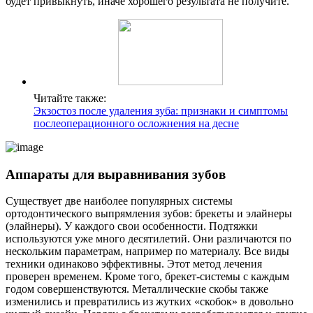
будет привыкнуть, иначе хорошего результата не получите.
Читайте также:
Экзостоз после удаления зуба: признаки и симптомы
послеоперационного осложнения на десне
Аппараты для выравнивания зубов
Существует две наиболее популярных системы
ортодонтического выпрямления зубов: брекеты и элайнеры
(элайнеры). У каждого свои особенности. Подтяжки
используются уже много десятилетий. Они различаются по
нескольким параметрам, например по материалу. Все виды
техники одинаково эффективны. Этот метод лечения
проверен временем. Кроме того, брекет-системы с каждым
годом совершенствуются. Металлические скобы также
изменились и превратились из жутких «скобок» в довольно