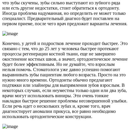
что зубы скучены, зубы сильно выступают из зубного ряда
или есть другие недостатки, стоит обратиться к ортодонту.
Иногда проблема надуманная, но определить ее может только
специалист. Предварительный диагноз будет поставлен на
первом приеме, после чего врач предложит варианты лечения.
Конечно, у детей и подростков лечение проходит быстрее. Это
связано с тем, что до 25 лет у человека быстрее протекают
процессы регенерации костной ткани, еще не завершено
окостенение костных швов, а значит, ортодонтическое лечение
будет более эффективным. Но не думайте, что взрослым
нельзя помочь. Стоматологи уже давно успешно помогают
выравнивать зубы пациентам любого возраста. Просто на это
нужно много времени. Ортодонты обычно предлагают
подтяжки или элайнеры для выпрямления зубов взрослым. В
некоторых случаях, если неуместны только один или два зуба,
врачи могут использовать виниры. Эти очень тонкие
накладки быстрое решение проблемы несовершенной улыбки.
Если речь идет о нескольких зубах и, кроме того, врач
диагностирует аномалии прикуса, все равно необходимо
использовать ортодонтические конструкции.