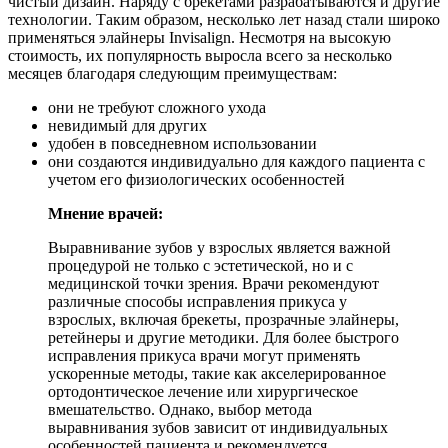
чистый дизайн. Наряду с брекетами разрабатываются и другие
технологии. Таким образом, несколько лет назад стали широко
применяться элайнеры Invisalign. Несмотря на высокую
стоимость, их популярность выросла всего за несколько
месяцев благодаря следующим преимуществам:
они не требуют сложного ухода
невидимый для других
удобен в повседневном использовании
они создаются индивидуально для каждого пациента с
учетом его физиологических особенностей
Мнение врачей:
Выравнивание зубов у взрослых является важной
процедурой не только с эстетической, но и с
медицинской точки зрения. Врачи рекомендуют
различные способы исправления прикуса у
взрослых, включая брекеты, прозрачные элайнеры,
ретейнеры и другие методики. Для более быстрого
исправления прикуса врачи могут применять
ускоренные методы, такие как акселерированное
ортодонтическое лечение или хирургическое
вмешательство. Однако, выбор метода
выравнивания зубов зависит от индивидуальных
особенностей пациента и рекомендуется