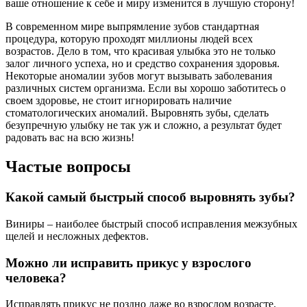
ваше отношение к себе и миру изменится в лучшую сторону!
В современном мире выпрямление зубов стандартная
процедура, которую проходят миллионы людей всех
возрастов. Дело в том, что красивая улыбка это не только
залог личного успеха, но и средство сохранения здоровья.
Некоторые аномалии зубов могут вызывать заболевания
различных систем организма. Если вы хорошо заботитесь о
своем здоровье, не стоит игнорировать наличие
стоматологических аномалий. Выровнять зубы, сделать
безупречную улыбку не так уж и сложно, а результат будет
радовать вас на всю жизнь!
Частые вопросы
Какой самый быстрый способ выровнять зубы?
Виниры – наиболее быстрый способ исправления межзубных
щелей и несложных дефектов.
Можно ли исправить прикус у взрослого
человека?
Исправлять прикус не поздно даже во взрослом возрасте.