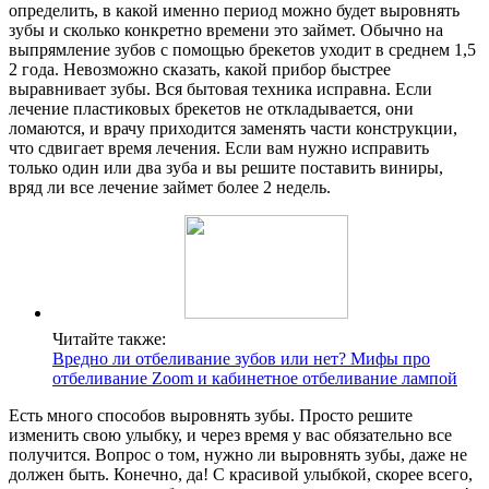
определить, в какой именно период можно будет выровнять
зубы и сколько конкретно времени это займет. Обычно на
выпрямление зубов с помощью брекетов уходит в среднем 1,5
2 года. Невозможно сказать, какой прибор быстрее
выравнивает зубы. Вся бытовая техника исправна. Если
лечение пластиковых брекетов не откладывается, они
ломаются, и врачу приходится заменять части конструкции,
что сдвигает время лечения. Если вам нужно исправить
только один или два зуба и вы решите поставить виниры,
вряд ли все лечение займет более 2 недель.
Читайте также:
Вредно ли отбеливание зубов или нет? Мифы про
отбеливание Zoom и кабинетное отбеливание лампой
Есть много способов выровнять зубы. Просто решите
изменить свою улыбку, и через время у вас обязательно все
получится. Вопрос о том, нужно ли выровнять зубы, даже не
должен быть. Конечно, да! С красивой улыбкой, скорее всего,