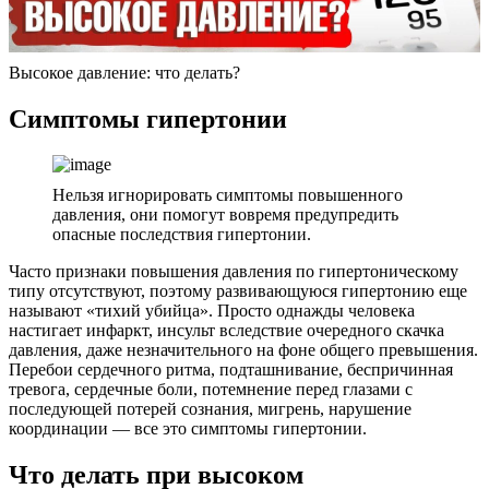
Высокое давление: что делать?
Симптомы гипертонии
Нельзя игнорировать симптомы повышенного
давления, они помогут вовремя предупредить
опасные последствия гипертонии.
Часто признаки повышения давления по гипертоническому
типу отсутствуют, поэтому развивающуюся гипертонию еще
называют «тихий убийца». Просто однажды человека
настигает инфаркт, инсульт вследствие очередного скачка
давления, даже незначительного на фоне общего превышения.
Перебои сердечного ритма, подташнивание, беспричинная
тревога, сердечные боли, потемнение перед глазами с
последующей потерей сознания, мигрень, нарушение
координации — все это симптомы гипертонии.
Что делать при высоком