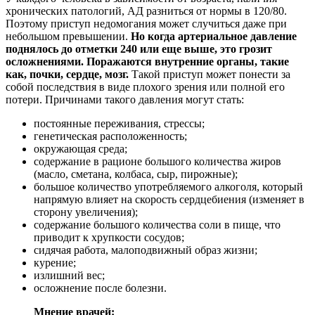
хронических патологий, АД разниться от нормы в 120/80.
Поэтому приступ недомогания может случиться даже при
небольшом превышении.
Но когда артериальное давление
поднялось до отметки 240 или еще выше, это грозит
осложнениями. Поражаются внутренние органы, такие
как, почки, сердце, мозг.
Такой приступ может понести за
собой последствия в виде плохого зрения или полной его
потери. Причинами такого давления могут стать:
постоянные переживания, стрессы;
генетическая расположенность;
окружающая среда;
содержание в рационе большого количества жиров
(масло, сметана, колбаса, сыр, пирожные);
большое количество употребляемого алкоголя, который
напрямую влияет на скорость сердцебиения (изменяет в
сторону увеличения);
содержание большого количества соли в пище, что
приводит к хрупкости сосудов;
сидячая работа, малоподвижный образ жизни;
курение;
излишний вес;
осложнение после болезни.
Мнение врачей: