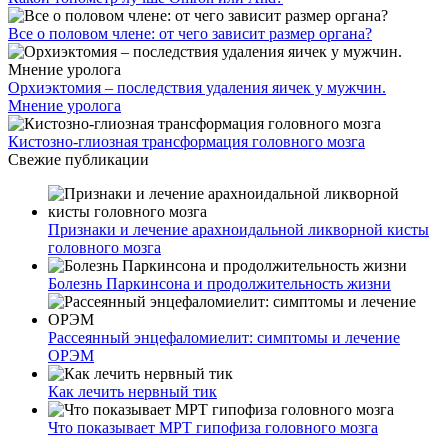
Все о половом члене: от чего зависит размер органа?
Орхиэктомия – последствия удаления яичек у мужчин.
Мнение уролога
Кистозно-глиозная трансформация головного мозга
Свежие публикации
Признаки и лечение арахноидальной ликворной кисты
головного мозга
Болезнь Паркинсона и продолжительность жизни
Рассеянный энцефаломиелит: симптомы и лечение
ОРЭМ
Как лечить нервный тик
Что показывает МРТ гипофиза головного мозга