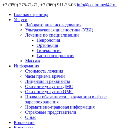
+7 (950) 275-71-71, +7 (960) 911-23-03
info@centromed42.ru
Главная страница
Услуги
Лабораторные исследования
Ультразвуковая диагностика (УЗИ)
Лечение по специализации
Неврология
Ортопедия
Гинекология
Гастроэнторология
Массаж
Информация
Стоимость лечения
Часы приема врачей
Лицензия и реквизиты
Оказание услуг по ДМС
Оказание услуг по ОМС
Права и обязанности гражданина в сфере
здравоохранения
Нормативно-правовая информация
Страховые представители
О нас
Коллектив
Контакты