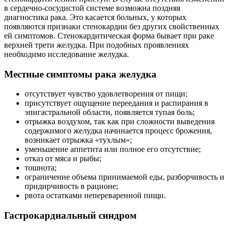
в сердечно-сосудистой системе возможна поздняя
диагностика рака. Это касается больных, у которых
появляются признаки стенокардии без других свойственных
ей симптомов. Стенокардитическая форма бывает при раке
верхней трети желудка. При подобных проявлениях
необходимо исследование желудка.
Местные симптомы рака желудка
отсутствует чувство удовлетворения от пищи;
присутствует ощущение переедания и распирания в
эпигастральной области, появляется тупая боль;
отрыжка воздухом, так как при сложности выведения
содержимого желудка начинается процесс брожения,
возникает отрыжка «тухлым»;
уменьшение аппетита или полное его отсутствие;
отказ от мяса и рыбы;
тошнота;
ограничение объема принимаемой еды, разборчивость и
придирчивость в рационе;
рвота остатками непереваренной пищи.
Гастрокардиальный синдром