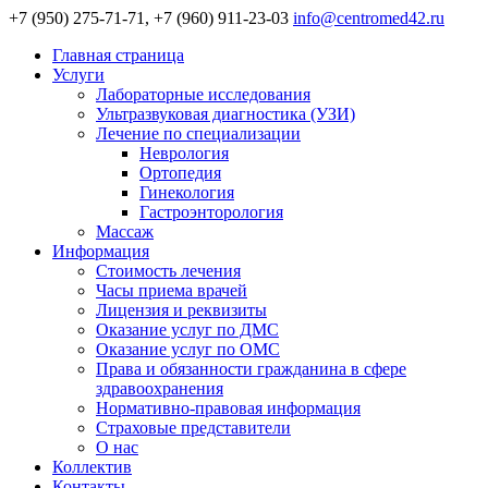
+7 (950) 275-71-71, +7 (960) 911-23-03
info@centromed42.ru
Главная страница
Услуги
Лабораторные исследования
Ультразвуковая диагностика (УЗИ)
Лечение по специализации
Неврология
Ортопедия
Гинекология
Гастроэнторология
Массаж
Информация
Стоимость лечения
Часы приема врачей
Лицензия и реквизиты
Оказание услуг по ДМС
Оказание услуг по ОМС
Права и обязанности гражданина в сфере
здравоохранения
Нормативно-правовая информация
Страховые представители
О нас
Коллектив
Контакты