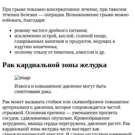
При грыже показано консервативное лечение, при тяжелом
течении болезни — операция. Возникновение грыжи можно
избежать, благодаря:
режиму частого дробного питания;
исключению острой, кислой, соленой пищи,
газированных напитков и продуктов, ведущих к
вздутию кишечника;
полному отказу от никотина, алкоголя и др.
Рак кардиальной зоны желудка
Изжога и повышенное давление могут быть
симптомами рака.
Рак может вызывать стойкое или скачкообразное повышение
артериального давления, которое сопровождается частой
отрыжкой. Основная причина — уменьшение просвета
сосудов, сдавливаемых опухолью. Кровообращение
затруднено, мышца сердца перегружена, давление растет. Рак
кардиальной зоны желудка часто выглядит как
стенокардитический приступ. В случае отсутствия изменений