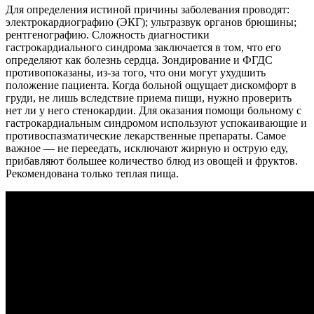
Для определения истиной причины заболевания проводят:
электрокардиографию (ЭКГ); ультразвук органов брюшины;
рентгенографию. Сложность диагностики
гастрокардиального синдрома заключается в том, что его
определяют как болезнь сердца. Зондирование и ФГДС
противопоказаны, из-за того, что они могут ухудшить
положение пациента. Когда больной ощущает дискомфорт в
груди, не лишь вследствие приема пищи, нужно проверить
нет ли у него стенокардии. Для оказания помощи больному с
гастрокардиальным синдромом используют успокаивающие и
противоспазматические лекарственные препараты. Самое
важное — не переедать, исключают жирную и острую еду,
прибавляют большее количество блюд из овощей и фруктов.
Рекомендована только теплая пища.