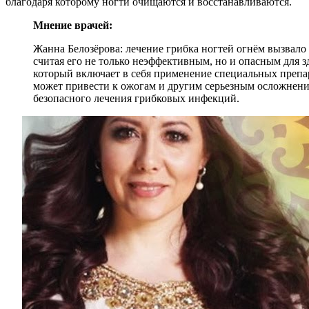
благодаря которому ногти очищаются и восстанавливаются.
Мнение врачей:
Жанна Белозёрова: лечение грибка ногтей огнём вызвало
считая его не только неэффективным, но и опасным для 
который включает в себя применение специальных препар
может привести к ожогам и другим серьезным осложнени
безопасного лечения грибковых инфекций.