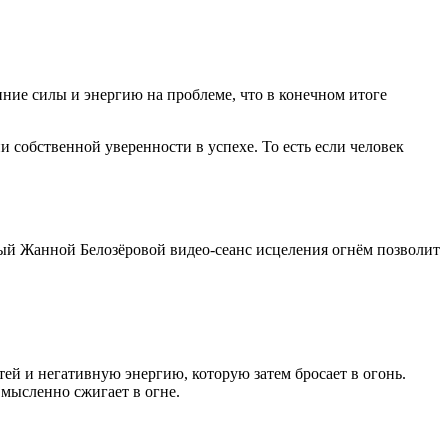
ие силы и энергию на проблеме, что в конечном итоге
 собственной уверенности в успехе. То есть если человек
ый Жанной Белозёровой видео-сеанс исцеления огнём позволит
ей и негативную энергию, которую затем бросает в огонь.
 мысленно сжигает в огне.