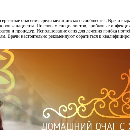
 серьезные опасения среди медицинского сообщества. Врачи вы
здоровья пациента. По словам специалистов, грибковые инфекци
атов и процедур. Использование огня для лечения грибка ногтей
ям. Врачи настоятельно рекомендуют обратиться к квалифицир