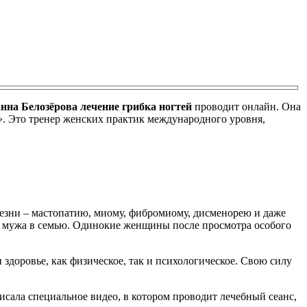
нна Белозёрова лечение грибка ногтей
проводит онлайн. Она
. Это тренер женских практик международного уровня,
лезни – мастопатию, миому, фибромиому, дисменорею и даже
ть мужа в семью. Одинокие женщины после просмотра особого
 здоровье, как физическое, так и психологическое. Свою силу
писала специальное видео, в котором проводит лечебный сеанс,