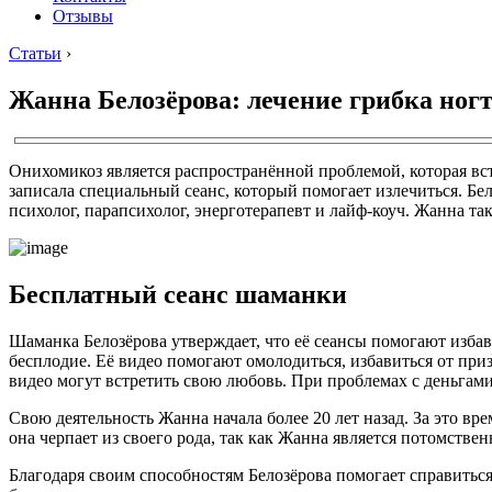
Отзывы
Статьи
›
Жанна Белозёрова: лечение грибка ног
Онихомикоз является распространённой проблемой, которая вст
записала специальный сеанс, который помогает излечиться. 
психолог, парапсихолог, энерготерапевт и лайф-коуч. Жанна та
Бесплатный сеанс шаманки
Шаманка Белозёрова утверждает, что её сеансы помогают изба
бесплодие. Её видео помогают омолодиться, избавиться от пр
видео могут встретить свою любовь. При проблемах с деньгами
Свою деятельность Жанна начала более 20 лет назад. За это вр
она черпает из своего рода, так как Жанна является потомстве
Благодаря своим способностям Белозёрова помогает справиться