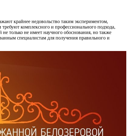
ражают крайнее недовольство таким экспериментом,
и требуют комплексного и профессионального подхода,
 не только не имеет научного обоснования, но также
ованным специалистам для получения правильного и