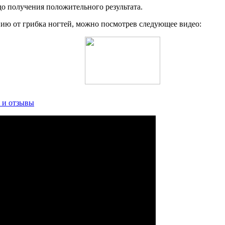
до получения положительного результата.
нию от грибка ногтей, можно посмотрев следующее видео:
я и отзывы