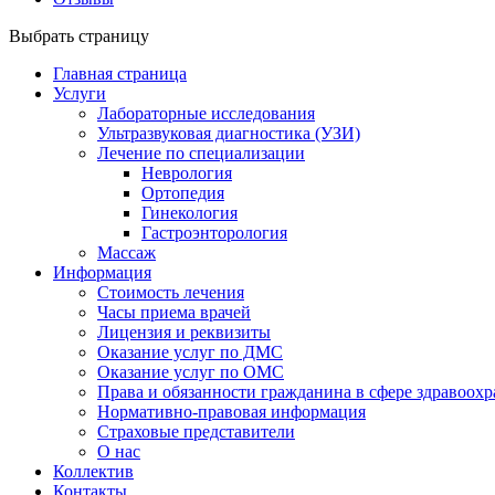
Выбрать страницу
Главная страница
Услуги
Лабораторные исследования
Ультразвуковая диагностика (УЗИ)
Лечение по специализации
Неврология
Ортопедия
Гинекология
Гастроэнторология
Массаж
Информация
Стоимость лечения
Часы приема врачей
Лицензия и реквизиты
Оказание услуг по ДМС
Оказание услуг по ОМС
Права и обязанности гражданина в сфере здравоох
Нормативно-правовая информация
Страховые представители
О нас
Коллектив
Контакты