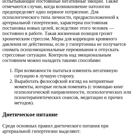
испытывающие постоянные негативные эмоции. Также
отмечаются случаи, когда возникновение патологии
предопределяет одно нервное потрясение. Для
психологического типа личности, предрасположенной к
артериальной гипертензии, характерна постоянная
постановка новых целей, вследствие этого человек —
постоянно в работе. Такая жизненная позиция грозит
хроническим стрессом. Меры для коррекции кровяного
давления не действенны, если у гипертоника не получается
снимать психоэмоциональные переживания и отпускать
стрессовые ситуации. Контроль над эмоциональным
состоянием можно наладить такими способами:
При возможности пытаться изменить негативную
ситуацию в лучшую сторону.
Выработать философский взгляд на неприятные
моменты, которые нельзя поменять (с помощью книг
психологической направленности, психологических или
психотерапевтических сеансов, медитации и прочих
методов).
Диетическое питание
Среди основных правил диетического питания при
артериальной гипертензии выделяют: