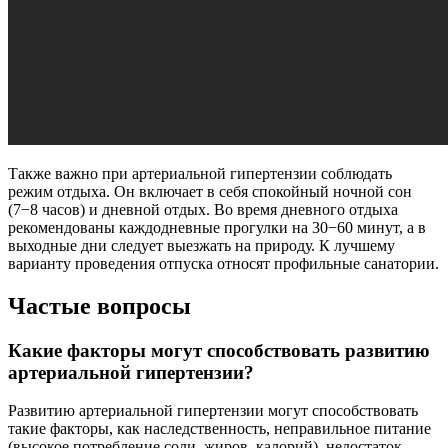
Также важно при артериальной гипертензии соблюдать
режим отдыха. Он включает в себя спокойный ночной сон
(7−8 часов) и дневной отдых. Во время дневного отдыха
рекомендованы каждодневные прогулки на 30−60 минут, а в
выходные дни следует выезжать на природу. К лучшему
варианту проведения отпуска относят профильные санатории.
Частые вопросы
Какие факторы могут способствовать развитию
артериальной гипертензии?
Развитию артериальной гипертензии могут способствовать
такие факторы, как наследственность, неправильное питание
(высокое потребление соли, жиров, калорий), недостаток