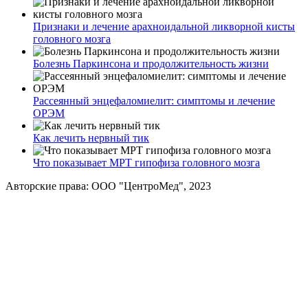
Признаки и лечение арахноидальной ликворной кисты
головного мозга
Болезнь Паркинсона и продолжительность жизни
Рассеянный энцефаломиелит: симптомы и лечение
ОРЭМ
Как лечить нервный тик
Что показывает МРТ гипофиза головного мозга
Авторские права: ООО "ЦентроМед", 2023