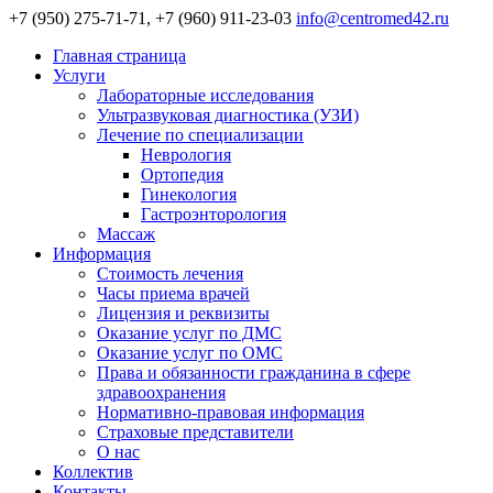
+7 (950) 275-71-71, +7 (960) 911-23-03
info@centromed42.ru
Главная страница
Услуги
Лабораторные исследования
Ультразвуковая диагностика (УЗИ)
Лечение по специализации
Неврология
Ортопедия
Гинекология
Гастроэнторология
Массаж
Информация
Стоимость лечения
Часы приема врачей
Лицензия и реквизиты
Оказание услуг по ДМС
Оказание услуг по ОМС
Права и обязанности гражданина в сфере
здравоохранения
Нормативно-правовая информация
Страховые представители
О нас
Коллектив
Контакты