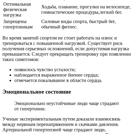
Оптимальная
Ходьба, плавание, прогулки на велосипеде,
физическая
гимнастические процедуры,легкий бег.
нагрузка
Запрещены
Силовые виды спорта, быстрый бег,
гипертоникам
обычный фитнес.
Во время занятий спортом не стоит работать на износ и
тренироваться с повышенной нагрузкой. Существует риск
получения серьезных осложнений, если допустимая нагрузка
превышается. Следует прекращать тренировку при появлении
таких симптомов:
появилось чувство усталости;
наблюдается выраженное биение сердца;
отмечается покалывание в области сердца.
Эмоциональное состояние
Эмоционально неустойчивые люди чаще страдают
от гипертонии.
Ученые экспериментальным путем доказали взаимосвязь
между нервным перенапряжением и скачками давления.
Артериальной гипертензией чаще страдают люди,