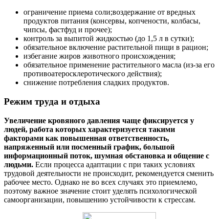
ограничение приема соли;воздержание от вредных
продуктов питания (консервы, копчености, колбасы,
чипсы, фастфуд и прочее);
контроль за выпитой жидкостью (до 1,5 л в сутки);
обязательное включение растительной пищи в рацион;
избегание жиров животного происхождения;
обязательное применение растительного масла (из-за его
противоатеросклеротического действия);
снижение потребления сладких продуктов.
Режим труда и отдыха
Увеличение кровяного давления чаще фиксируется у
людей, работа которых характеризуется такими
факторами как повышенная ответственность,
напряженный или посменный график, большой
информационный поток, шумная обстановка и общение с
людьми.
Если процесса адаптации с при таких условиях
трудовой деятельности не происходит, рекомендуется сменить
рабочее место. Однако не во всех случаях это приемлемо,
поэтому важное значение стоит уделять психологической
самоорганизации, повышению устойчивости к стрессам.