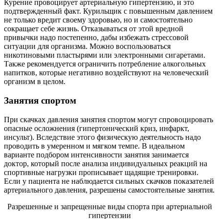
Курение провоцирует артериальную гипертензию, и это
подтвержденный факт. Курильщик с повышенным давлением
не только вредит своему здоровью, но и самостоятельно
сокращает себе жизнь. Отказываться от этой вредной
привычки надо постепенно, дабы избежать стрессовой
ситуации для организма. Можно воспользоваться
никотиновыми пластырями или электронными сигаретами.
Также рекомендуется ограничить потребление алкогольных
напитков, которые негативно воздействуют на человеческий
организм в целом.
Занятия спортом
При скачках давления занятия спортом могут спровоцировать
опасные осложнения (гипертонический криз, инфаркт,
инсульт). Вследствие этого физическую деятельность надо
проводить в умеренном и мягком темпе. В идеальном
варианте подбором интенсивности занятия занимается
доктор, который после анализа индивидуальных реакций на
спортивные нагрузки прописывает щадящие тренировки.
Если у пациента не наблюдается сильных скачков показателей
артериального давления, разрешены самостоятельные занятия.
Разрешенные и запрещенные виды спорта при артериальной
гипертензии