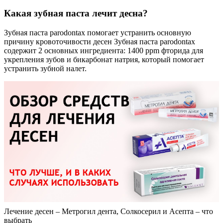
Какая зубная паста лечит десна?
Зубная паста parodontax помогает устранить основную
причину кровоточивости десен Зубная паста parodontax
содержит 2 основных ингредиента: 1400 ppm фторида для
укрепления зубов и бикарбонат натрия, который помогает
устранить зубной налет.
Лечение десен – Метрогил дента, Солкосерил и Асепта – что
выбрать