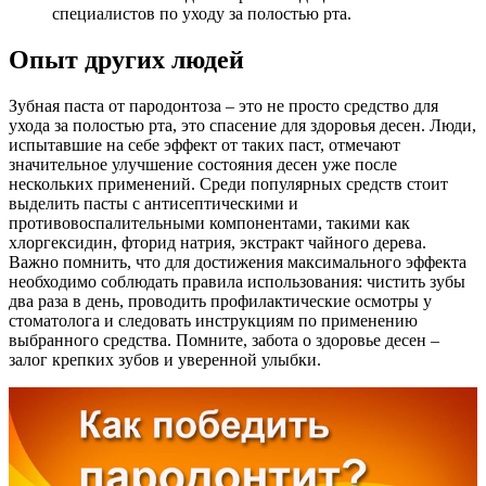
специалистов по уходу за полостью рта.
Опыт других людей
Зубная паста от пародонтоза – это не просто средство для
ухода за полостью рта, это спасение для здоровья десен. Люди,
испытавшие на себе эффект от таких паст, отмечают
значительное улучшение состояния десен уже после
нескольких применений. Среди популярных средств стоит
выделить пасты с антисептическими и
противовоспалительными компонентами, такими как
хлоргексидин, фторид натрия, экстракт чайного дерева.
Важно помнить, что для достижения максимального эффекта
необходимо соблюдать правила использования: чистить зубы
два раза в день, проводить профилактические осмотры у
стоматолога и следовать инструкциям по применению
выбранного средства. Помните, забота о здоровье десен –
залог крепких зубов и уверенной улыбки.