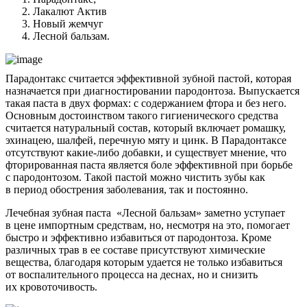
Лакалют Актив
Новый жемчуг
Лесной бальзам.
Парадонтакс считается эффективной зубной пастой, которая
назначается при диагностировании пародонтоза. Выпускается
такая паста в двух формах: с содержанием фтора и без него.
Основным достоинством такого гигиенического средства
считается натуральный состав, который включает ромашку,
эхинацею, шалфей, перечную мяту и цинк. В Парадонтаксе
отсутствуют какие-либо добавки, и существует мнение, что
фторированная паста является боле эффективной при борьбе
с пародонтозом. Такой пастой можно чистить зубы как
в период обострения заболевания, так и постоянно.
Лечебная зубная паста «Лесной бальзам» заметно уступает
в цене импортным средствам, но, несмотря на это, помогает
быстро и эффективно избавиться от пародонтоза. Кроме
различных трав в ее составе присутствуют химические
вещества, благодаря которым удается не только избавиться
от воспалительного процесса на деснах, но и снизить
их кровоточивость.