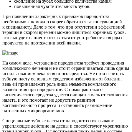
скопление на зубах большого количества камня;
повышенная чувствительность зубов.
При появлении характерных признаков пародонтоза
необходимо как можно скорее обратиться за консультацией
к специалисту. Дело в том, что при отсутствии эффективной
терапии в скором времени можно лишиться коренных зубов,
что вынудит пациента отказаться от употребления твердых
продуктов на протяжении всей жизни.
На самом деле, устранение пародонтоза требует проведения
комплексного лечения и не стоит ограничиваться лишь одним
использованием лекарственного средства. Не стоит считать
зубную пасту основным средством избавления от болезни,
ведь ей принадлежит роль лишь элемента комплексного
воздействия при пародонтозе. С помощью такого
гигиенического средства удается очищать эмаль от скопления
налета, и это помогает не допустить развития
воспалительного процесса и остановить размножение
патогенных микроорганизмов.
Специальные зубные пасты от пародонтоза оказывают
укрепляющее действие на десны и способствуют укреплению
ткани вокруг зубов. Для достижения таких целей в составе