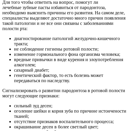
Для того чтобы ответить на вопрос, помогут ли
лечебные зубные пасты избавиться от пародонтоза,
необходимо выяснить причины его развития. На самом деле,
специалисты выделяют достаточно много причин появления
такой патологии и не все они связаны с заболеваниями
полости рта:
диагностирование патологий желудочно-кишечного
тракта;
не соблюдение гигиены ротовой полости;
изменение гормонального фона организма человека;
вредные привычки в виде курения и злоупотребления
алкоголем;
сахарный диабет;
генетический фактор, то есть болезнь может
передаваться по наследству.
Сигнализировать о развитии пародонтоза в ротовой полости
могут следующие признаки:
сильный зуд десен;
оголение шейки и корня зуба по причине истончености
тканей;
отсутствие признаков воспалительного процесса;
окрашивание десен в более светлый цвет;