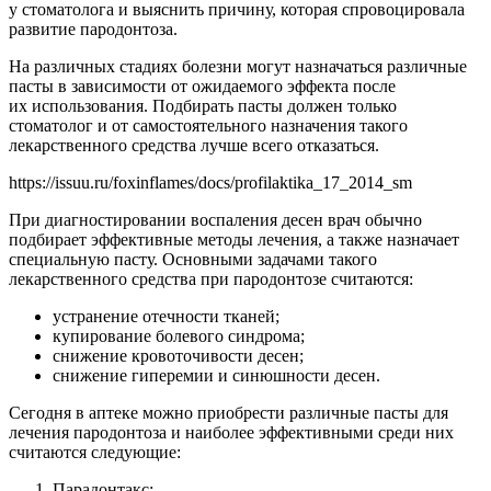
у стоматолога и выяснить причину, которая спровоцировала
развитие пародонтоза.
На различных стадиях болезни могут назначаться различные
пасты в зависимости от ожидаемого эффекта после
их использования. Подбирать пасты должен только
стоматолог и от самостоятельного назначения такого
лекарственного средства лучше всего отказаться.
https://issuu.ru/foxinflames/docs/profilaktika_17_2014_sm
При диагностировании воспаления десен врач обычно
подбирает эффективные методы лечения, а также назначает
специальную пасту. Основными задачами такого
лекарственного средства при пародонтозе считаются:
устранение отечности тканей;
купирование болевого синдрома;
снижение кровоточивости десен;
снижение гиперемии и синюшности десен.
Сегодня в аптеке можно приобрести различные пасты для
лечения пародонтоза и наиболее эффективными среди них
считаются следующие:
Парадонтакс;