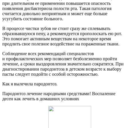
при длительном ее применении повышается опасность
появления дисбактериоза полости рта. Такая патология
считается довольно неприятным и может еще больше
усугубить состояние больного.
В процессе чистки зубов не стоит сразу же сплевывать
образовавшуюся пену, а рекомендуется прополоскать ею рот.
Это помогает активным веществам на некоторое время
продлить свое полезное воздействие на пораженные ткани.
Соблюдение всех рекомендаций специалистов
и профилактических мер позволяет безболезненно пройти
лечение, а сроки выздоровления значительно сократятся. При
диагностировании пародонтоза в детском возрасте к выбору
пасты следует подойти с особой осторожностью.
Как я вылечила пародонтоз.
Пародонтоз лечение народными средствами! Воспаление
десен как лечить в домашних условиях