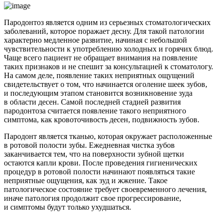
Пародонтоз является одним из серьезных стоматологических
заболеваний, которое поражает десну. Для такой патологии
характерно медленное развитие, начиная с небольшой
чувствительности к употреблению холодных и горячих блюд.
Чаще всего пациент не обращает внимания на появление
таких признаков и не спешит за консультацией к стоматологу.
На самом деле, появление таких неприятных ощущений
свидетельствует о том, что начинается оголение шеек зубов,
и последующим этапом становится возникновение зуда
в области десен. Самой последней стадией развития
пародонтоза считается появление такого неприятного
симптома, как кровоточивость десен, подвижность зубов.
Пародонт является тканью, которая окружает расположенные
в ротовой полости зубы. Ежедневная чистка зубов
заканчивается тем, что на поверхности зубной щетки
остаются капли крови. После проведения гигиенических
процедур в ротовой полости начинают появляться такие
неприятные ощущения, как зуд и жжение. Такое
патологическое состояние требует своевременного лечения,
иначе патология продолжит свое прогрессирование,
и симптомы будут только ухудшаться.