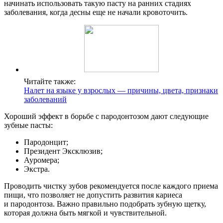
начинать использовать такую пасту на ранних стадиях
заболевания, когда десны еще не начали кровоточить.
Читайте также:
Налет на языке у взрослых — причины, цвета, признаки
заболеваний
Хороший эффект в борьбе с пародонтозом дают следующие
зубные пасты:
Пародонцит;
Президент Эксклюзив;
Ауромера;
Экстра.
Проводить чистку зубов рекомендуется после каждого приема
пищи, что позволяет не допустить развития кариеса
и пародонтоза. Важно правильно подобрать зубную щетку,
которая должна быть мягкой и чувствительной.