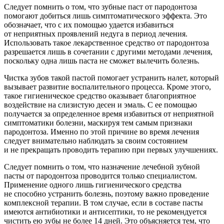
Следует помнить о том, что зубные паст от пародонтоза
помогают добиться лишь симптоматического эффекта. Это
обозначает, что с их помощью удается избавиться
от неприятных проявлений недуга в период лечения.
Использовать такое лекарственное средство от пародонтоза
разрешается лишь в сочетании с другими методами лечения,
поскольку одна лишь паста не сможет вылечить болезнь.
Чистка зубов такой пастой помогает устранить налет, который
вызывает развитие воспалительного процесса. Кроме этого,
такое гигиеническое средство оказывает благоприятное
воздействие на слизистую десен и эмаль. С ее помощью
получается за определенное время избавиться от неприятной
симптоматики болезни, маскируя тем самым признаки
пародонтоза. Именно по этой причине во время лечения
следует внимательно наблюдать за своим состоянием
и не прекращать проводить терапию при первых улучшениях.
Следует помнить о том, что назначение лечебной зубной
пасты от пародонтоза проводится только специалистом.
Применение одного лишь гигиенического средства
не способно устранить болезнь, поэтому важно проведение
комплексной терапии. В том случае, если в составе пасты
имеются антибиотики и антисептики, то не рекомендуется
чистить ею зубы не более 14 дней. Это объясняется тем, что