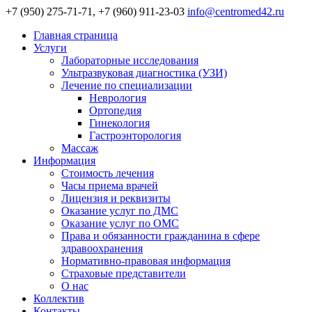
+7 (950) 275-71-71, +7 (960) 911-23-03
info@centromed42.ru
Главная страница
Услуги
Лабораторные исследования
Ультразвуковая диагностика (УЗИ)
Лечение по специализации
Неврология
Ортопедия
Гинекология
Гастроэнторология
Массаж
Информация
Стоимость лечения
Часы приема врачей
Лицензия и реквизиты
Оказание услуг по ДМС
Оказание услуг по ОМС
Права и обязанности гражданина в сфере
здравоохранения
Нормативно-правовая информация
Страховые представители
О нас
Коллектив
Контакты