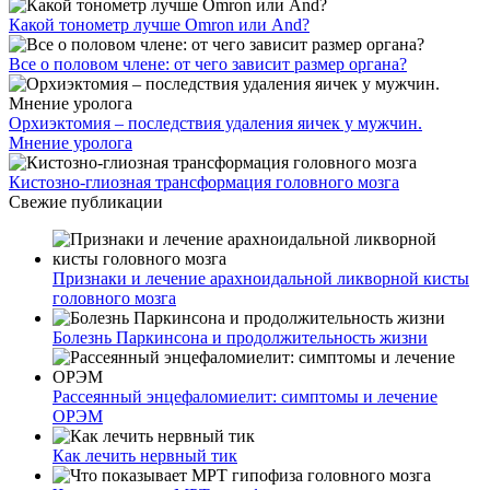
Какой тонометр лучше Omron или And?
Все о половом члене: от чего зависит размер органа?
Орхиэктомия – последствия удаления яичек у мужчин.
Мнение уролога
Кистозно-глиозная трансформация головного мозга
Свежие публикации
Признаки и лечение арахноидальной ликворной кисты
головного мозга
Болезнь Паркинсона и продолжительность жизни
Рассеянный энцефаломиелит: симптомы и лечение
ОРЭМ
Как лечить нервный тик