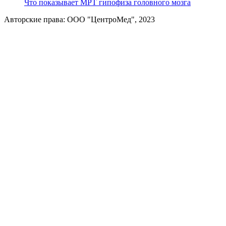
Что показывает МРТ гипофиза головного мозга
Авторские права: ООО "ЦентроМед", 2023