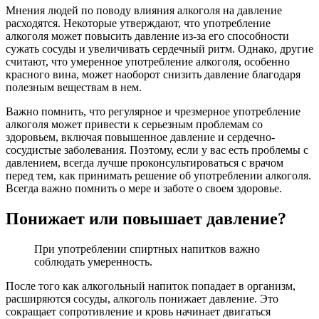
Мнения людей по поводу влияния алкоголя на давление
расходятся. Некоторые утверждают, что употребление
алкоголя может повысить давление из-за его способности
сужать сосуды и увеличивать сердечный ритм. Однако, другие
считают, что умеренное употребление алкоголя, особенно
красного вина, может наоборот снизить давление благодаря
полезным веществам в нем.
Важно помнить, что регулярное и чрезмерное употребление
алкоголя может привести к серьезным проблемам со
здоровьем, включая повышенное давление и сердечно-
сосудистые заболевания. Поэтому, если у вас есть проблемы с
давлением, всегда лучше проконсультироваться с врачом
перед тем, как принимать решение об употреблении алкоголя.
Всегда важно помнить о мере и заботе о своем здоровье.
Понижает или повышает давление?
При употреблении спиртных напитков важно
соблюдать умеренность.
После того как алкогольный напиток попадает в организм,
расширяются сосуды, алкоголь понижает давление. Это
сокращает сопротивление и кровь начинает двигаться