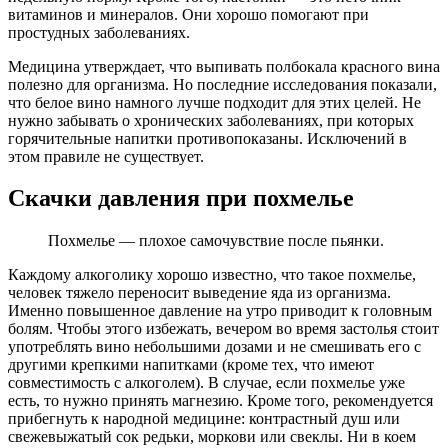
витаминов и минералов. Они хорошо помогают при
простудных заболеваниях.
Медицина утверждает, что выпивать полбокала красного вина
полезно для организма. Но последние исследования показали,
что белое вино намного лучше подходит для этих целей. Не
нужно забывать о хронических заболеваниях, при которых
горячительные напитки противопоказаны. Исключений в
этом правиле не существует.
Скачки давления при похмелье
Похмелье — плохое самочувствие после пьянки.
Каждому алкоголику хорошо известно, что такое похмелье,
человек тяжело переносит выведение яда из организма.
Именно повышенное давление на утро приводит к головным
болям. Чтобы этого избежать, вечером во время застолья стоит
употреблять вино небольшими дозами и не смешивать его с
другими крепкими напитками (кроме тех, что имеют
совместимость с алкоголем). В случае, если похмелье уже
есть, то нужно принять магнезию. Кроме того, рекомендуется
прибегнуть к народной медицине: контрастный душ или
свежевыжатый сок редьки, моркови или свеклы. Ни в коем