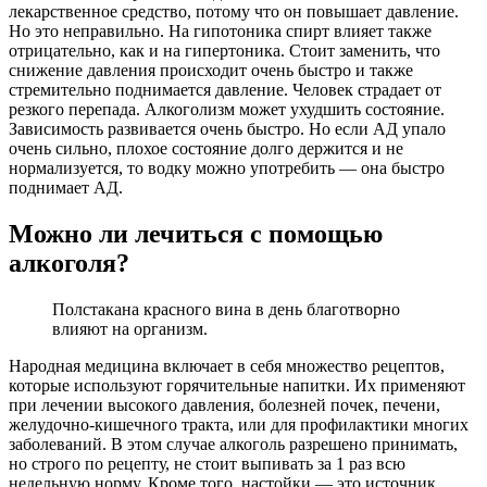
лекарственное средство, потому что он повышает давление.
Но это неправильно. На гипотоника спирт влияет также
отрицательно, как и на гипертоника. Стоит заменить, что
снижение давления происходит очень быстро и также
стремительно поднимается давление. Человек страдает от
резкого перепада. Алкоголизм может ухудшить состояние.
Зависимость развивается очень быстро. Но если АД упало
очень сильно, плохое состояние долго держится и не
нормализуется, то водку можно употребить — она быстро
поднимает АД.
Можно ли лечиться с помощью
алкоголя?
Полстакана красного вина в день благотворно
влияют на организм.
Народная медицина включает в себя множество рецептов,
которые используют горячительные напитки. Их применяют
при лечении высокого давления, болезней почек, печени,
желудочно-кишечного тракта, или для профилактики многих
заболеваний. В этом случае алкоголь разрешено принимать,
но строго по рецепту, не стоит выпивать за 1 раз всю
недельную норму. Кроме того, настойки — это источник