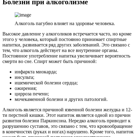
Болезни при алкоголизме
Алкоголь пагубно влияет на здоровье человека.
Высокое давление у алкоголиков встречается часто, но кроме
этого у человека, который постоянно принимает спиртные
напитки, развивается ряд других заболеваний. Это связано с
тем, что алкоголь действует на все внутренние органы.
Постоянное употребление напитка увеличивает вероятность
смерти во сне. Спирт может быть причиной:
инфаркта миокарда;
инсульта;
ишемической болезни сердца;
ожирения;
цирроза печени;
мочекаменной болезни и других патологий.
Алкоголь является причиной язвенной болезни желудка и 12-
ти перстной кишки. Этот напиток является одной из причин
развития болезни Паркинсона. Нередко алкоголь приводит к
разрушению суставов, это связано с тем, что кровообращение
в конечностях (руках и ногах) нарушено. Кроме того, напиток