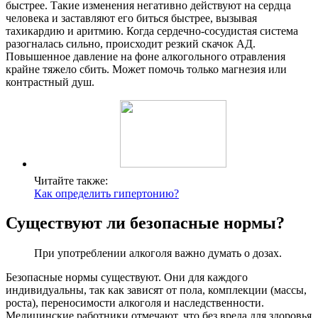
быстрее. Такие изменения негативно действуют на сердца
человека и заставляют его биться быстрее, вызывая
тахикардию и аритмию. Когда сердечно-сосудистая система
разогналась сильно, происходит резкий скачок АД.
Повышенное давление на фоне алкогольного отравления
крайне тяжело сбить. Может помочь только магнезия или
контрастный душ.
Читайте также:
Как определить гипертонию?
Существуют ли безопасные нормы?
При употреблении алкоголя важно думать о дозах.
Безопасные нормы существуют. Они для каждого
индивидуальны, так как зависят от пола, комплекции (массы,
роста), переносимости алкоголя и наследственности.
Медицинские работники отмечают, что без вреда для здоровья