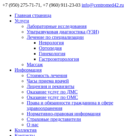
+7 (950) 275-71-71, +7 (960) 911-23-03
info@centromed42.ru
Главная страница
Услуги
Лабораторные исследования
Ультразвуковая диагностика (УЗИ)
Лечение по специализации
Неврология
Ортопедия
Гинекология
Гастроэнторология
Массаж
Информация
Стоимость лечения
Часы приема врачей
Лицензия и реквизиты
Оказание услуг по ДМС
Оказание услуг по ОМС
Права и обязанности гражданина в сфере
здравоохранения
Нормативно-правовая информация
Страховые представители
О нас
Коллектив
Контакты