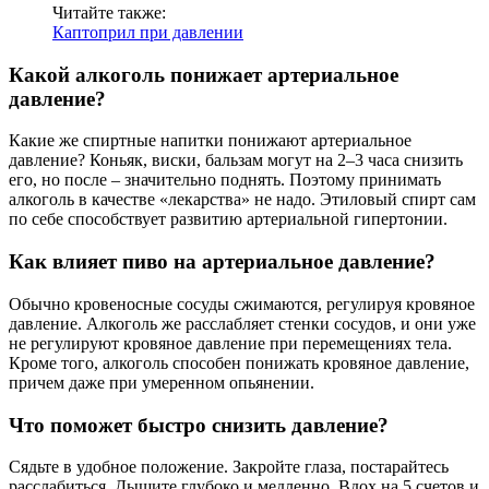
Читайте также:
Каптоприл при давлении
Какой алкоголь понижает артериальное
давление?
Какие же спиртные напитки понижают артериальное
давление? Коньяк, виски, бальзам могут на 2–3 часа снизить
его, но после – значительно поднять. Поэтому принимать
алкоголь в качестве «лекарства» не надо. Этиловый спирт сам
по себе способствует развитию артериальной гипертонии.
Как влияет пиво на артериальное давление?
Обычно кровеносные сосуды сжимаются, регулируя кровяное
давление. Алкоголь же расслабляет стенки сосудов, и они уже
не регулируют кровяное давление при перемещениях тела.
Кроме того, алкоголь способен понижать кровяное давление,
причем даже при умеренном опьянении.
Что поможет быстро снизить давление?
Сядьте в удобное положение. Закройте глаза, постарайтесь
расслабиться. Дышите глубоко и медленно. Вдох на 5 счетов и