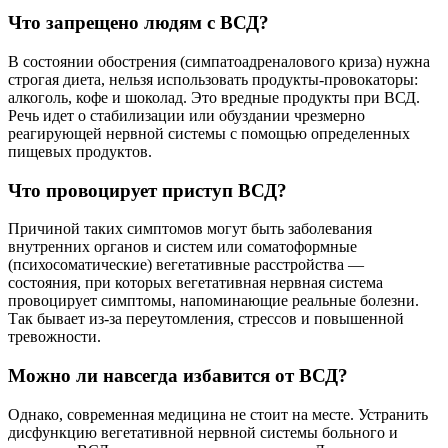
Что запрещено людям с ВСД?
В состоянии обострения (симпатоадреналового криза) нужна
строгая диета, нельзя использовать продукты-провокаторы:
алкоголь, кофе и шоколад. Это вредные продукты при ВСД.
Речь идет о стабилизации или обуздании чрезмерно
реагирующей нервной системы с помощью определенных
пищевых продуктов.
Что провоцирует приступ ВСД?
Причиной таких симптомов могут быть заболевания
внутренних органов и систем или соматоформные
(психосоматические) вегетативные расстройства —
состояния, при которых вегетативная нервная система
провоцирует симптомы, напоминающие реальные болезни.
Так бывает из-за переутомления, стрессов и повышенной
тревожности.
Можно ли навсегда избавится от ВСД?
Однако, современная медицина не стоит на месте. Устранить
дисфункцию вегетативной нервной системы больного и