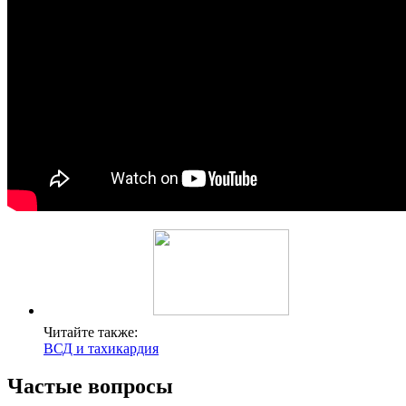
Читайте также:
ВСД и тахикардия
Частые вопросы