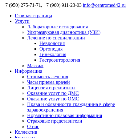
+7 (950) 275-71-71, +7 (960) 911-23-03
info@centromed42.ru
Главная страница
Услуги
Лабораторные исследования
Ультразвуковая диагностика (УЗИ)
Лечение по специализации
Неврология
Ортопедия
Гинекология
Гастроэнторология
Массаж
Информация
Стоимость лечения
Часы приема врачей
Лицензия и реквизиты
Оказание услуг по ДМС
Оказание услуг по ОМС
Права и обязанности гражданина в сфере
здравоохранения
Нормативно-правовая информация
Страховые представители
О нас
Коллектив
Контакты