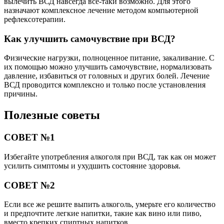
вылечить ВСД навсегда все-таки возможно. Для этого
назначают комплексное лечение методом компьютерной
рефлексотерапии.
Как улучшить самочувствие при ВСД?
Физические нагрузки, полноценное питание, закаливание. С
их помощью можно улучшить самочувствие, нормализовать
давление, избавиться от головных и других болей. Лечение
ВСД проводится комплексно и только после установления
причины.
Полезные советы
СОВЕТ №1
Избегайте употребления алкоголя при ВСД, так как он может
усилить симптомы и ухудшить состояние здоровья.
СОВЕТ №2
Если все же решите выпить алкоголь, умерьте его количество
и предпочтите легкие напитки, такие как вино или пиво,
вместо крепких спиртных напитков.