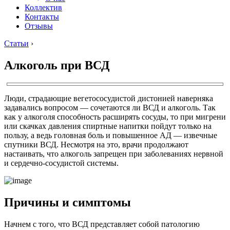
Коллектив
Контакты
Отзывы
Статьи
›
Алкоголь при ВСД
Люди, страдающие вегетососудистой дистонией наверняка
задавались вопросом — сочетаются ли ВСД и алкоголь. Так
как у алкоголя способность расширять сосуды, то при мигрени
или скачках давления спиртные напитки пойдут только на
пользу, а ведь головная боль и повышенное АД — извечные
спутники ВСД. Несмотря на это, врачи продолжают
настаивать, что алкоголь запрещен при заболеваниях нервной
и сердечно-сосудистой системы.
Причины и симптомы
Начнем с того, что ВСД представляет собой патологию