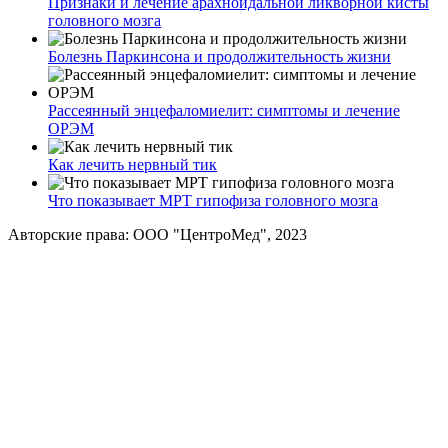
Признаки и лечение арахноидальной ликворной кисты
головного мозга
Болезнь Паркинсона и продолжительность жизни
Рассеянный энцефаломиелит: симптомы и лечение
ОРЭМ
Как лечить нервный тик
Что показывает МРТ гипофиза головного мозга
Авторские права: ООО "ЦентроМед", 2023