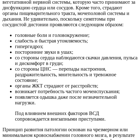
вегетативной нервной системы, которую часто принимают за
дисфункцию сердца или сосудов. Кроме того, страдают
органы пищеварительного тракта, мочеполовой системы и
дыхания. Не удивительно, поскольку симптомы при
сосудистой дистонии проявляются следующим образом:
головные боли и головокружение;
слабость и быстрая утомляемость;
гипергидроз;
посторонние звуки в ушах;
со стороны сердца наблюдаются скачки давления, пульса
и дискомфорт в груди;
со стороны ЦНС — перепады настроения,
раздражительность, мнительность и тревожное
состояние;
органы ЖКТ страдают от расстройств;
возникает потребность частого мочеиспускания;
появляется одышка даже после незначительной
нагрузки.
Под влиянием внешних факторов ВСД
сопровождается внезапными приступами.
Принцип развития патологии основан на чрезмерном или
минимальном кровоснабжении головного мозга, в результате