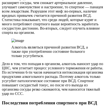
расширяет сосуды, чем снижает артериальное давление,
улучшает самочувствие и настроение, то спиртное — панацея
всем лекарствам. Разрушим этот миф: во-первых, наличие
вредных привычек считается причиной развития ВСД.
Статистика показывает, что среди людей, которые курят и
много потребляют спиртного выше вероятность заработать
сосудистую дистонию. Во-вторых, следует изучить влияние
спирта на организм.
Алкоголь являеться причиной развития ВСД, а
также при употреблении состояние больного
только усугубиться.
Дело в том, что попадая в организм, алкоголь наносит удар по
ЦНС, чем угнетает процесс условного торможения ее работы.
По истечении 6-ти часов начинается интоксикация организма
продуктами алкогольного распада. Поэтому алкоголь только
усугубит патологическое состояние при ВСД. Спиртное
повышает сосудистый тонус, но после его выхода из
организма сосуды резко сжимаются, чем наносится тяжелый
удар по ССС.
Последствия потребления спиртного при ВСД