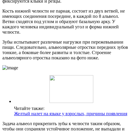
фиксируются клыки и резцы.
Кость нижней челюсти не парная, состоит из двух ветвей, не
имеющих соединения посередине, в каждой по 8 альвеол.
Ветви сходятся под углом и образуют базальную арку. У
каждого человека индивидуальный угол и форма нижней
челюсти.
Зубы испытывают различные нагрузки при пережевывании
пищи. Следовательно, альвеолярные отростки передних зубов
тонкие, а боковые более развиты и толстые. Строение
альвеолярного отростка показано на фото ниже.
Читайте также:
Желтый налет на языке у взрослых, причины появления
Задача альвеол прикрепить зубы к челюсти таким образом,
чтобы они сохраняли устойчивое положение, не выпадали и