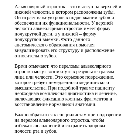
Альвеолярный отросток – это выступ на верхней и
нижней челюсти, в котором расположены зубы.
Он играет важную роль в поддержании зубов и
обеспечении их функциональности. У верхней
челюсти альвеолярный отросток имеет форму
полукруглой дуги, а у нижней – форму
полукруглой выемки. Фото данного
анатомического образования помогает
визуализировать его структуру и расположение
относительно зубов.
Врачи отмечают, что переломы альвеолярного
отростка могут возникнуть в результате травмы
лица или челюсти. Это серьезное повреждение,
которое требует немедленного медицинского
вмешательства. При подобной травме пациенту
необходима комплексная диагностика и лечение,
включающее фиксацию костных фрагментов и
восстановление нормальной анатомии.
Важно обратиться к специалистам при подозрении
на перелом альвеолярного отростка, чтобы
избежать осложнений и сохранить здоровье
полости рта и зубов.