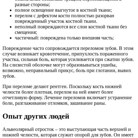
разные стороны;
полное освещение выгнутое в костной ткани;
перелом с дефектом кости полностью разорван
поврежденный участок костной ткани.
неполный повреждаются все слои костной ткани без
смещения;
частичный: повреждена только внешняя часть;
Повреждение часто сопровождается переломом зубов. В этом
случае возникает кровотечение, припухлость пораженного
участка, сильная боль, которая усиливается при сжатии зубов.
На слизистой оболочке могут образовываться ушибы,
возможно, неправильный прикус, боль при глотании, вывих
зубов.
При переломе делают рентген. Поскольку кость нижней
челюсти более плотная, перелом на ней имеет более
отчетливую форму. Лечение переломов включает устранение
боли, разглаживание отломков, зашивание раны.
Опыт других людей
Альвеолярный отросток – это выступающая часть верхней и
нижней челюсти, которая служит опорой для зубов. Он имеет