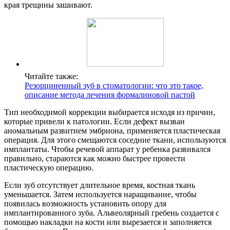
края трещины зашивают.
Читайте также:
Резорциненный зуб в стоматологии: что это такое,
описание метода лечения формалиновой пастой
Тип необходимой коррекции выбирается исходя из причин,
которые привели к патологии. Если дефект вызван
аномальным развитием эмбриона, применяется пластическая
операция. Для этого смещаются соседние ткани, используются
имплантаты. Чтобы речевой аппарат у ребенка развивался
правильно, стараются как можно быстрее провести
пластическую операцию.
Если зуб отсутствует длительное время, костная ткань
уменьшается. Затем используется наращивание, чтобы
появилась возможность установить опору для
имплантированного зуба. Альвеолярный гребень создается с
помощью накладки на кости или вырезается и заполняется