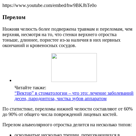
https://www.youtube.com/embed/hw9BKJhTe0o
Перелом
Нижняя челюсть более подвержена травмам и переломам, чем
верхняя, несмотря на то, что стенки верхнего отростка
тоньше, длиннее, пористее из-за наличия в них нервных
окончаний и кровеносных сосудов.
Читайте также:
“Вектор” в стоматологии – что это: лечение заболеваний
десен, пародонтоза, чистка зубов аппаратом
По статистике, переломы нижней челюсти составляют от 60%
до 90% от общего числа повреждений лицевых костей.
Перелом альвеолярного отростка делится на несколько типов:
оскольчатые несколько трещин, пересекающихся в