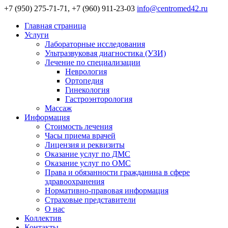
+7 (950) 275-71-71, +7 (960) 911-23-03
info@centromed42.ru
Главная страница
Услуги
Лабораторные исследования
Ультразвуковая диагностика (УЗИ)
Лечение по специализации
Неврология
Ортопедия
Гинекология
Гастроэнторология
Массаж
Информация
Стоимость лечения
Часы приема врачей
Лицензия и реквизиты
Оказание услуг по ДМС
Оказание услуг по ОМС
Права и обязанности гражданина в сфере
здравоохранения
Нормативно-правовая информация
Страховые представители
О нас
Коллектив
Контакты