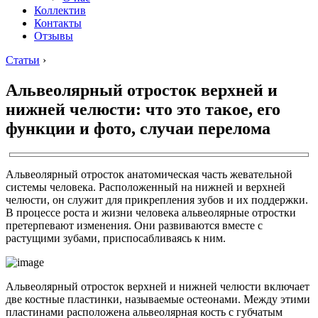
Коллектив
Контакты
Отзывы
Статьи
›
Альвеолярный отросток верхней и
нижней челюсти: что это такое, его
функции и фото, случаи перелома
Альвеолярный отросток анатомическая часть жевательной
системы человека. Расположенный на нижней и верхней
челюсти, он служит для прикрепления зубов и их поддержки.
В процессе роста и жизни человека альвеолярные отростки
претерпевают изменения. Они развиваются вместе с
растущими зубами, приспосабливаясь к ним.
Альвеолярный отросток верхней и нижней челюсти включает
две костные пластинки, называемые остеонами. Между этими
пластинами расположена альвеолярная кость с губчатым