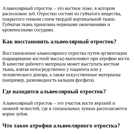
Альвеолярный отросток – это костное ложе, в котором
расположен зуб. Отростки состоят из губчатого вещества,
покрытого тонким слоем твердой кортикальной ткани.
Губчатая ткань пронизана нервными окончаниями и
кровеносными сосудами.
Как восстановить альвеолярный отросток?
Восстановление альвеолярного отростка путем аугментации
(наращивание костной массы) выполняют при атрофии кости.
В качестве рабочего материала может выступать костная
ткань, взятая непосредственно у пациента или у
человеческого донора, а также искусственные материалы
(например, разновидность кальция фосфата).
Где находится альвеолярный отросток?
Альвеолярный отросток – это участок кости верхней и
нижней челюстей, где в специальных лунках располагаются
корни зубов.
Что такое атрофия альвеолярного отростка?