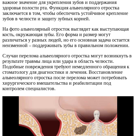
важное значение для укрепления зубов и поддержания
здоровья полости рта. Функция альвеолярного отростка
заключается в том, чтобы обеспечить устойчивое крепление
зубов в челюсти и защиту зубных корней.
На фото альвеолярный отросток выглядит как выступающая
кость, окружающая зубы. Его форма и размер могут
различаться у разных людей, но его основная задача остается
неизменной – поддерживать зубы в правильном положении.
Случаи перелома альвеолярного отростка могут возникнуть в
результате травмы лица или удара в область челюсти.
Подобные повреждения требуют немедленного обращения к
стоматологу для диагностики и лечения. Восстановление
альвеолярного отростка после перелома может потребовать
хирургического вмешательства и реабилитации под
контролем специалистов.