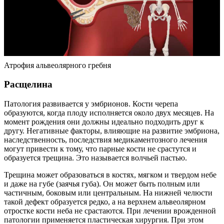
Атрофия альвеолярного гребня
Расщелина
Патология развивается у эмбрионов. Кости черепа
образуются, когда плоду исполняется около двух месяцев. На
момент рождения они должны идеально подходить друг к
другу. Негативные факторы, влияющие на развитие эмбриона,
наследственность, последствия медикаментозного лечения
могут привести к тому, что парные кости не срастутся и
образуется трещина. Это называется волчьей пастью.
Трещина может образоваться в костях, мягком и твердом небе
и даже на губе (заячья губа). Он может быть полным или
частичным, боковым или центральным. На нижней челюсти
такой дефект образуется редко, а на верхнем альвеолярном
отростке кости неба не срастаются. При лечении врожденной
патологии применяется пластическая хирургия. При этом