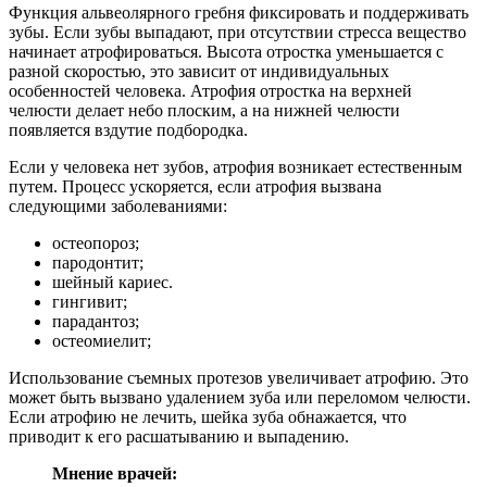
Функция альвеолярного гребня фиксировать и поддерживать
зубы. Если зубы выпадают, при отсутствии стресса вещество
начинает атрофироваться. Высота отростка уменьшается с
разной скоростью, это зависит от индивидуальных
особенностей человека. Атрофия отростка на верхней
челюсти делает небо плоским, а на нижней челюсти
появляется вздутие подбородка.
Если у человека нет зубов, атрофия возникает естественным
путем. Процесс ускоряется, если атрофия вызвана
следующими заболеваниями:
остеопороз;
пародонтит;
шейный кариес.
гингивит;
парадантоз;
остеомиелит;
Использование съемных протезов увеличивает атрофию. Это
может быть вызвано удалением зуба или переломом челюсти.
Если атрофию не лечить, шейка зуба обнажается, что
приводит к его расшатыванию и выпадению.
Мнение врачей: