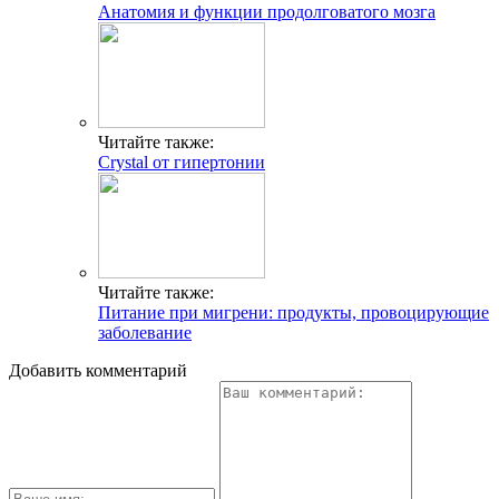
Анатомия и функции продолговатого мозга
Читайте также:
Crystal от гипертонии
Читайте также:
Питание при мигрени: продукты, провоцирующие
заболевание
Добавить комментарий