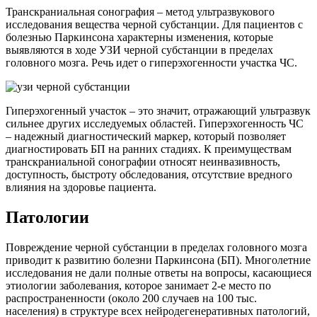
Транскраниальная сонография – метод ультразвукового
исследования вещества черной субстанции. Для пациентов с
болезнью Паркинсона характерны изменения, которые
выявляются в ходе УЗИ черной субстанции в пределах
головного мозга. Речь идет о гиперэхогенности участка ЧС.
Гиперэхогенный участок – это значит, отражающий ультразвук
сильнее других исследуемых областей. Гиперэхогенность ЧС
– надежный диагностический маркер, который позволяет
диагностировать БП на ранних стадиях. К преимуществам
транскраниальной сонографии относят неинвазивность,
доступность, быстроту обследования, отсутствие вредного
влияния на здоровье пациента.
Патологии
Повреждение черной субстанции в пределах головного мозга
приводит к развитию болезни Паркинсона (БП). Многолетние
исследования не дали полные ответы на вопросы, касающиеся
этиологии заболевания, которое занимает 2-е место по
распространенности (около 200 случаев на 100 тыс.
населения) в структуре всех нейродегенеративных патологий,