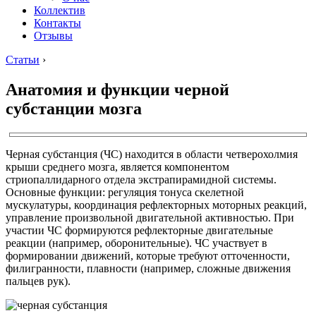
Коллектив
Контакты
Отзывы
Статьи
›
Анатомия и функции черной
субстанции мозга
Черная субстанция (ЧС) находится в области четверохолмия
крыши среднего мозга, является компонентом
стриопаллидарного отдела экстрапирамидной системы.
Основные функции: регуляция тонуса скелетной
мускулатуры, координация рефлекторных моторных реакций,
управление произвольной двигательной активностью. При
участии ЧС формируются рефлекторные двигательные
реакции (например, оборонительные). ЧС участвует в
формировании движений, которые требуют отточенности,
филигранности, плавности (например, сложные движения
пальцев рук).