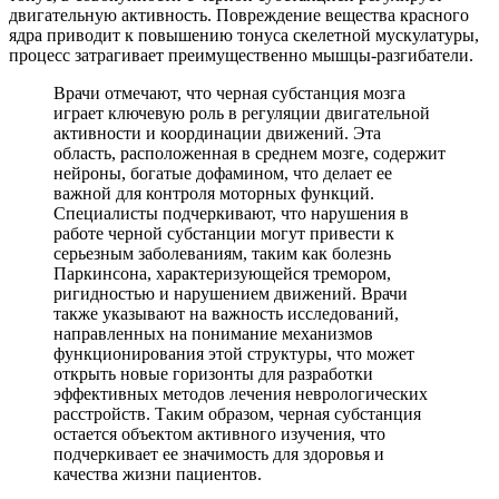
двигательную активность. Повреждение вещества красного
ядра приводит к повышению тонуса скелетной мускулатуры,
процесс затрагивает преимущественно мышцы-разгибатели.
Врачи отмечают, что черная субстанция мозга
играет ключевую роль в регуляции двигательной
активности и координации движений. Эта
область, расположенная в среднем мозге, содержит
нейроны, богатые дофамином, что делает ее
важной для контроля моторных функций.
Специалисты подчеркивают, что нарушения в
работе черной субстанции могут привести к
серьезным заболеваниям, таким как болезнь
Паркинсона, характеризующейся тремором,
ригидностью и нарушением движений. Врачи
также указывают на важность исследований,
направленных на понимание механизмов
функционирования этой структуры, что может
открыть новые горизонты для разработки
эффективных методов лечения неврологических
расстройств. Таким образом, черная субстанция
остается объектом активного изучения, что
подчеркивает ее значимость для здоровья и
качества жизни пациентов.