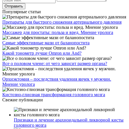
Популярные статьи
Препараты для быстрого снижения артериального давления
Массажер для простаты: польза и вред. Мнение уролога
Самые эффективные мази от баланопостита
Какой тонометр лучше Omron или And?
Все о половом члене: от чего зависит размер органа?
Орхиэктомия – последствия удаления яичек у мужчин.
Мнение уролога
Кистозно-глиозная трансформация головного мозга
Свежие публикации
Признаки и лечение арахноидальной ликворной кисты
головного мозга