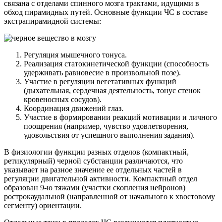
связана с отделами спинного мозга трактами, идущими в
обход пирамидных путей. Основные функции ЧС в составе
экстрапирамидной системы:
Регуляция мышечного тонуса.
Реализация статокинетической функции (способность
удерживать равновесие в произвольной позе).
Участие в регуляции вегетативных функций
(дыхательная, сердечная деятельность, тонус стенок
кровеносных сосудов).
Координация движений глаз.
Участие в формировании реакций мотивации и личного
поощрения (например, чувство удовлетворения,
удовольствия от успешного выполнения задания).
В физиологии функции разных отделов (компактный,
ретикулярный) черной субстанции различаются, что
указывает на разное значение ее отдельных частей в
регуляции двигательной активности. Компактный отдел
образован 9-ю тяжами (участки скопления нейронов)
рострокаудальной (направленной от начального к хвостовому
сегменту) ориентации.