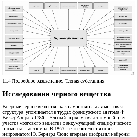
11.4 Подробное разъяснение. Черная субстанция
Исследования черного вещества
Впервые черное вещество, как самостоятельная мозговая
структура, упоминается в трудах французского анатома Ф.
Вик-д’Азира в 1786 г. Ученый первым связал темный цвет
участка мозгового вещества с аккумуляцией специфического
пигмента – меланина. В 1865 г. его соотечественник
нейроанатом Ю. Бернард Люис впервые изобразил нейроны