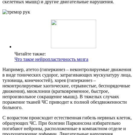
скелетных мышц) и другие двигательные нарушения.
Читайте также:
Что такое нейропластичность мозга
Например, атетоз (гиперкинез – неконтролируемые движения
в виде тонических судорог, затрагивающих мускулатуру лица,
туловища, конечностей), хорея (гиперкинез –
неконтролируемые хаотические, отрывистые, беспорядочные
движения), миоклонии (кратковременное, быстрое,
непроизвольное сокращение мышц). В тяжелых случаях
поражение тканей ЧС приводит к полной обездвиженности
больного.
С возрастом происходит естественная гибель нервных клеток,
образующих ЧС. При болезни Паркинсона избирательно
погибают нейроны, расположенные в компактном отделе и
продуцирующие дофамин. Двигательные нарушения,