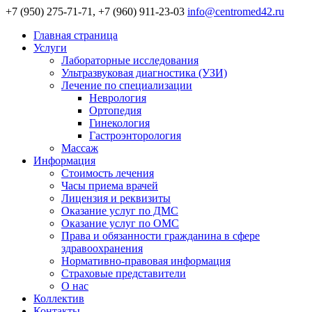
+7 (950) 275-71-71, +7 (960) 911-23-03
info@centromed42.ru
Главная страница
Услуги
Лабораторные исследования
Ультразвуковая диагностика (УЗИ)
Лечение по специализации
Неврология
Ортопедия
Гинекология
Гастроэнторология
Массаж
Информация
Стоимость лечения
Часы приема врачей
Лицензия и реквизиты
Оказание услуг по ДМС
Оказание услуг по ОМС
Права и обязанности гражданина в сфере
здравоохранения
Нормативно-правовая информация
Страховые представители
О нас
Коллектив
Контакты