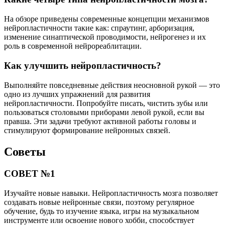
На обзоре приведены современные концепции механизмов
нейропластичности такие как: спраутинг, арборизация,
изменение синаптической проводимости, нейрогенез и их
роль в современной нейрореаблитации.
Как улучшить нейропластичность?
Выполняйте повседневные действия неосновной рукой — это
одно из лучших упражнений для развития
нейропластичности. Попробуйте писать, чистить зубы или
пользоваться столовыми приборами левой рукой, если вы
правша. Эти задачи требуют активной работы головы и
стимулируют формирование нейронных связей.
Советы
СОВЕТ №1
Изучайте новые навыки. Нейропластичность мозга позволяет
создавать новые нейронные связи, поэтому регулярное
обучение, будь то изучение языка, игры на музыкальном
инструменте или освоение нового хобби, способствует