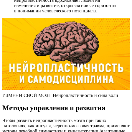
нейропластичность вдохновляет людей на
изменения и развитие, открывая новые горизонты
в понимании человеческого потенциала.
ИЗМЕНИ СВОЙ МОЗГ. Нейропластичность и сила воли
Методы управления и развития
Чтобы развить нейропластичность мозга при таких
патологиях, как инсульт, черепно-мозговая травма, применяют
методы лечебной гимнастики и кинезитерапии (адаптивные