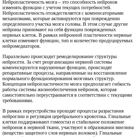
Нейропластичность мозга – это способность нейронов
изменять функции с учетом текущих потребностей.
Нейропластичность отождествляется с компенсаторными
механизмами, которые активируются при повреждении
определенного участка мозга головы. В этом случае другие
нейроны принимают на себя функции поврежденных
нервных клеток. В рамках нейронной пластичности нервные
клетки изменяют функции, тип и количество продуцируемых
нейромедиаторов.
Параллельно происходит ремоделирование структуры
нейросети. За счет реорганизации нервной системы
компенсируются нарушенные функции, происходят
репаративные процессы, направленные на восстановление
нормального функционирования мозговых структур.
Концепция нейропластичности мозга предполагает гибкость
работы системы жизнеобеспечения нейронов, которая
самостоятельно переустраивается в соответствии с текущими
требованиями.
В рамках переустройства проходят процессы разрастания
нейроглии и регуляция церебрального кровотока. Глиальные
клетки поддерживают гомеостаз и стабильное положение
нейронов в нервной ткани, участвуют в образовании миелина
(вещество защитного слоя нервных волокон). Глиальные