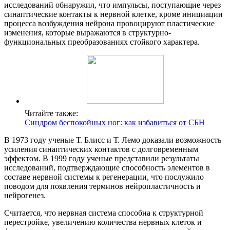
исследований обнаружил, что импульсы, поступающие через
синаптические контакты к нервной клетке, кроме инициации
процесса возбуждения нейрона провоцируют пластические
изменения, которые выражаются в структурно-
функциональных преобразованиях стойкого характера.
Читайте также:
Синдром беспокойных ног: как избавиться от СБН
В 1973 году ученые Т. Блисс и Т. Лемо доказали возможность
усиления синаптических контактов с долговременным
эффектом. В 1999 году ученые представили результаты
исследований, подтверждающие способность элементов в
составе нервной системы к регенерации, что послужило
поводом для появления терминов нейропластичность и
нейрогенез.
Считается, что нервная система способна к структурной
перестройке, увеличению количества нервных клеток и