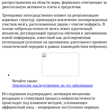
распространения на области коры, формально отвечающие за
двигательную активность плеча и предплечья.
Тренировки непосредственно влияют на реорганизацию
корковых структур, провоцируя вовлечение неповрежденных
участков мозга, расположенных рядом с очагом инфаркта. В
основе нейропластичности мозга лежит идентичный
механизм, регулирующий процессы обучения и запоминания
новой информации, известный как долговременная
потенциация (усиление на протяжении длительного времени
синаптической передачи в рамках взаимодействия нейронов).
Читайте также:
Эпилепсия: наследственное ли это заболевание
Исследования подтверждают, активация механизма
репарации и стимуляция процесса нейропластичности
происходит под влиянием методов, усиливающих
афферентный вход – непрерывное поступление нервных