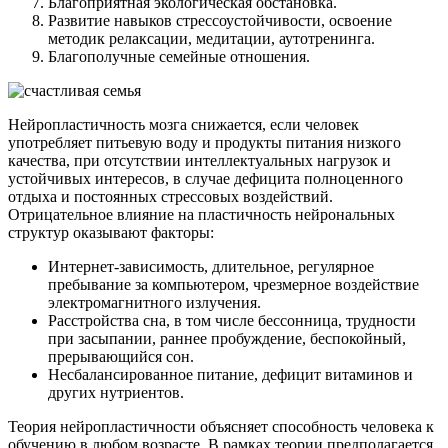
Благоприятная экологическая обстановка.
Развитие навыков стрессоустойчивости, освоение
методик релаксации, медитации, аутотренинга.
Благополучные семейные отношения.
Нейропластичность мозга снижается, если человек
употребляет питьевую воду и продукты питания низкого
качества, при отсутствии интеллектуальных нагрузок и
устойчивых интересов, в случае дефицита полноценного
отдыха и постоянных стрессовых воздействий.
Отрицательное влияние на пластичность нейрональных
структур оказывают факторы:
Интернет-зависимость, длительное, регулярное
пребывание за компьютером, чрезмерное воздействие
электромагнитного излучения.
Расстройства сна, в том числе бессонница, трудности
при засыпании, раннее пробуждение, беспокойный,
прерывающийся сон.
Несбалансированное питание, дефицит витаминов и
других нутриентов.
Теория нейропластичности объясняет способность человека к
обучению в любом возрасте. В рамках теории предполагается,