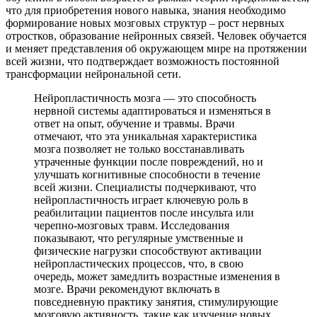
что для приобретения нового навыка, знания необходимо
формирование новых мозговых структур – рост нервных
отростков, образование нейронных связей. Человек обучается
и меняет представления об окружающем мире на протяжении
всей жизни, что подтверждает возможность постоянной
трансформации нейрональной сети.
Нейропластичность мозга — это способность
нервной системы адаптироваться и изменяться в
ответ на опыт, обучение и травмы. Врачи
отмечают, что эта уникальная характеристика
мозга позволяет не только восстанавливать
утраченные функции после повреждений, но и
улучшать когнитивные способности в течение
всей жизни. Специалисты подчеркивают, что
нейропластичность играет ключевую роль в
реабилитации пациентов после инсульта или
черепно-мозговых травм. Исследования
показывают, что регулярные умственные и
физические нагрузки способствуют активации
нейропластических процессов, что, в свою
очередь, может замедлить возрастные изменения в
мозге. Врачи рекомендуют включать в
повседневную практику занятия, стимулирующие
мозговую активность, такие как изучение новых