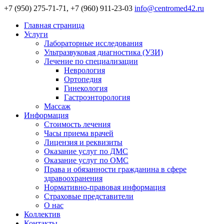
+7 (950) 275-71-71, +7 (960) 911-23-03
info@centromed42.ru
Главная страница
Услуги
Лабораторные исследования
Ультразвуковая диагностика (УЗИ)
Лечение по специализации
Неврология
Ортопедия
Гинекология
Гастроэнторология
Массаж
Информация
Стоимость лечения
Часы приема врачей
Лицензия и реквизиты
Оказание услуг по ДМС
Оказание услуг по ОМС
Права и обязанности гражданина в сфере
здравоохранения
Нормативно-правовая информация
Страховые представители
О нас
Коллектив
Контакты