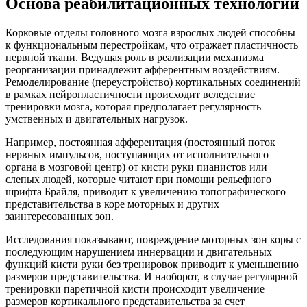
Основа реабилитационных технологий
Корковые отделы головного мозга взрослых людей способны
к функциональным перестройкам, что отражает пластичность
нервной ткани. Ведущая роль в реализации механизма
реорганизации принадлежит афферентным воздействиям.
Ремоделирование (переустройство) кортикальных соединений
в рамках нейропластичности происходит вследствие
тренировки мозга, которая предполагает регулярность
умственных и двигательных нагрузок.
Например, постоянная афферентация (постоянный поток
нервных импульсов, поступающих от исполнительного
органа в мозговой центр) от кисти руки пианистов или
слепых людей, которые читают при помощи рельефного
шрифта Брайля, приводит к увеличению топографического
представительства в коре моторных и других
заинтересованных зон.
Исследования показывают, повреждение моторных зон коры с
последующим нарушением иннервации и двигательных
функций кисти руки без тренировок приводит к уменьшению
размеров представительства. И наоборот, в случае регулярной
тренировки паретичной кисти происходит увеличение
размеров кортикального представительства за счет