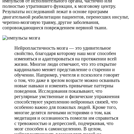
импульсов от исполнительного органа, частично или
полностью утратившего функции, к мозговому центру.
Результаты исследований лежат в основе программ
двигательной реабилитации пациентов, перенесших инсульт,
черепно-мозговую травму, другие заболевания,
сопровождающиеся повреждением нервной ткани.
Нейропластичность мозга — это удивительное
свойство, благодаря которому наш мозг способен
изменяться и адаптироваться на протяжении всей
жизни. Многие люди отмечают, что это открытие
кардинально меняет представление о старении и
обучении. Например, учителя и психологи говорят
о том, что даже в зрелом возрасте можно осваивать
новые навыки и изменять привычные паттерны
поведения. Исследования показывают, что
регулярные умственные и физические упражнения
способствуют укреплению нейронных связей, что
особенно важно для пожилых людей. Кроме того,
многие делятся личными историями о том, как
медитация и осознанность помогли им справиться
с тревожностью и депрессией, подчеркивая, что
мозг способен к самоисцелению. В целом,