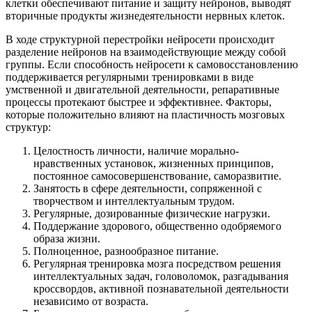
клетки обеспечивают питание и защиту нейронов, выводят
вторичные продукты жизнедеятельности нервных клеток.
В ходе структурной перестройки нейросети происходит
разделение нейронов на взаимодействующие между собой
группы. Если способность нейросети к самовосстановлению
поддерживается регулярными тренировками в виде
умственной и двигательной деятельности, репаративные
процессы протекают быстрее и эффективнее. Факторы,
которые положительно влияют на пластичность мозговых
структур:
Целостность личности, наличие морально-
нравственных установок, жизненных принципов,
постоянное самосовершенствование, саморазвитие.
Занятость в сфере деятельности, сопряженной с
творчеством и интеллектуальным трудом.
Регулярные, дозированные физические нагрузки.
Поддержание здорового, общественно одобряемого
образа жизни.
Полноценное, разнообразное питание.
Регулярная тренировка мозга посредством решения
интеллектуальных задач, головоломок, разгадывания
кроссвордов, активной познавательной деятельности
независимо от возраста.