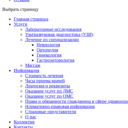
Выбрать страницу
Главная страница
Услуги
Лабораторные исследования
Ультразвуковая диагностика (УЗИ)
Лечение по специализации
Неврология
Ортопедия
Гинекология
Гастроэнторология
Массаж
Информация
Стоимость лечения
Часы приема врачей
Лицензия и реквизиты
Оказание услуг по ДМС
Оказание услуг по ОМС
Права и обязанности гражданина в сфере здравоох
Нормативно-правовая информация
Страховые представители
О нас
Коллектив
Контакты