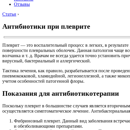
Отзывы
Статьи
›
Антибиотики при плеврите
Плеврит — это воспалительный процесс в легких, в результат
поверхности плевральных оболочек. Данная патология чаще все
волчанка и т. д. Врачам не всегда удается точно установить 
вирусный, бактериальный и аллергический.
Тактика лечения, как правило, разрабатывается после провед
пневмококковой, хламидийной, легионеллезной, а также мико
учетом особенностей патогенной флоры.
Показания для антибиотикотерапии
Поскольку плеврит в большинстве случаев является вторичным
осуществляется симптоматическое лечение. Антибактериальная 
Фибринозный плеврит. Данный вид заболевания встречае
и обезболивающими препаратами.