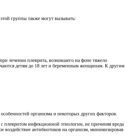
этой группы также могут вызывать:
ри лечении плеврита, возникшего на фоне тяжело
чаются детям до 18 лет и беременным женщинам. К другим
особенностей организма и некоторых других факторов.
я с плевритом инфекционной этиологии, не причиняя вреда
ное воздействие антибиотиков на организм, минимизировав