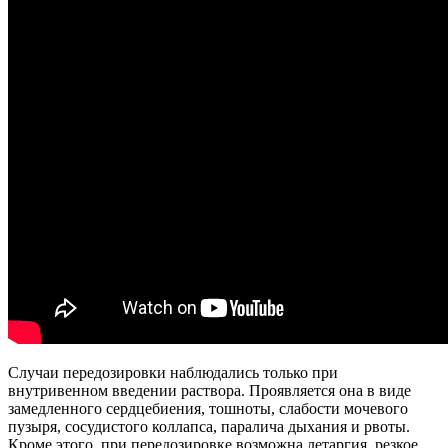
Случаи передозировки наблюдались только при
внутривенном введении раствора. Проявляется она в виде
замедленного сердцебиения, тошноты, слабости мочевого
пузыря, сосудистого коллапса, паралича дыхания и рвоты.
Кроме этого, при передозировке возможна летаргия, резкое