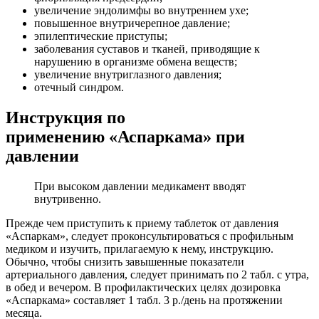
увеличение эндолимфы во внутреннем ухе;
повышенное внутричерепное давление;
эпилептические приступы;
заболевания суставов и тканей, приводящие к
нарушению в организме обмена веществ;
увеличение внутриглазного давления;
отечный синдром.
Инструкция по
применению «Аспаркама» при
давлении
При высоком давлении медикамент вводят
внутривенно.
Прежде чем приступить к приему таблеток от давления
«Аспаркам», следует проконсультироваться с профильным
медиком и изучить, прилагаемую к нему, инструкцию.
Обычно, чтобы снизить завышенные показатели
артериального давления, следует принимать по 2 табл. с утра,
в обед и вечером. В профилактических целях дозировка
«Аспаркама» составляет 1 табл. 3 р./день на протяжении
месяца.