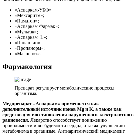
«Аспаркам-УБФ»
«Мексаритм»;
«Паматон»;
«Аспаркам-Фармак»;
«Мультак»;
«Аспаркам- L»;
«Панангин»;
«Пропанорм»;
«Магнерот».
Фармакология
Препарат регулирует метаболические процессы
организма.
Медпрепарат «Аспаркам» применяется как
дополнительный источник ионов Mg и K, а также как
средство для восстановления нарушенного электролитного
равновесия.
Лекарство способствует понижению
проводимости и возбудимости сердца, а также улучшению
метаболизма в организме. Антиаритмический медикамент