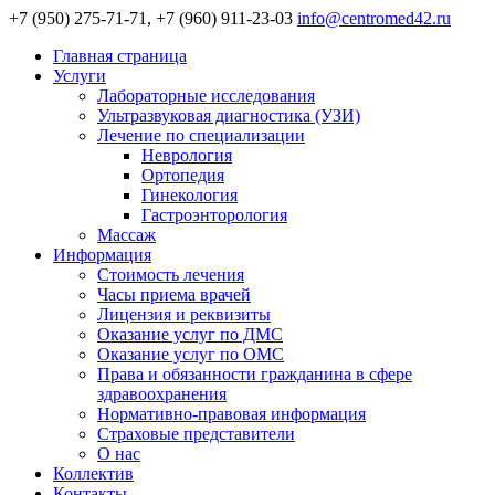
+7 (950) 275-71-71, +7 (960) 911-23-03
info@centromed42.ru
Главная страница
Услуги
Лабораторные исследования
Ультразвуковая диагностика (УЗИ)
Лечение по специализации
Неврология
Ортопедия
Гинекология
Гастроэнторология
Массаж
Информация
Стоимость лечения
Часы приема врачей
Лицензия и реквизиты
Оказание услуг по ДМС
Оказание услуг по ОМС
Права и обязанности гражданина в сфере
здравоохранения
Нормативно-правовая информация
Страховые представители
О нас
Коллектив
Контакты