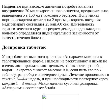
Пациентам при высоком давлении потребуется влить
внутривенно 20 мл лекарственного вещества, предварительно
разведенного в 150 мл глюкозного раствора. Полученная
порция лекарства делится на 2 приема, скорость введения
медпрепарата составляет 25 кап./60 сек. Длительность
терапевтического курса в среднем декада, но для каждого
больного определяется индивидуально в зависимости от
тяжести течения болезни.
Дозировка таблеток
Употреблять от высокого давления «Аспаркам» можно и в
таблетированной форме. Пилюли не раскусывают и никак не
измельчают, проглатывают целиком, запивая очищенной
водой. Лекарство снижает высокое АД, если пить его по 2
табл. с утра, в обед и в вечернее время. Лечение продолжают в
течение 3—4-х недель, и при необходимости повторяют через
каждые 1—3 месяца. Максимальная суточная дозировка
«Аспаркама» составляет 6 табл.