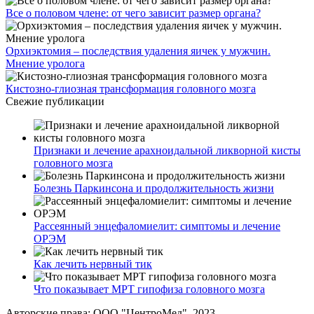
Все о половом члене: от чего зависит размер органа?
Орхиэктомия – последствия удаления яичек у мужчин.
Мнение уролога
Кистозно-глиозная трансформация головного мозга
Свежие публикации
Признаки и лечение арахноидальной ликворной кисты
головного мозга
Болезнь Паркинсона и продолжительность жизни
Рассеянный энцефаломиелит: симптомы и лечение
ОРЭМ
Как лечить нервный тик
Что показывает МРТ гипофиза головного мозга
Авторские права: ООО "ЦентроМед", 2023