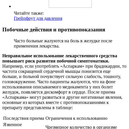
Читайте также:
Грейпфрут для давления
Побочные действия и противопоказания
Часто больные жалуются на боль в желудке после
применения лекарства.
Неправильное использование лекарственного средства
повышает риск развития побочной симптоматики.
Например, если употреблять «Аспаркам» при брадикардии, то
частота сокращений сердечной мышцы понизится еще
больше, и больной почувствует сильную слабость, тошноту,
головокружение. Часто пациенты жалуются, что на фоне
использования описываемого медикамента у них болит
желудок, появляется дискомфорт в сердце. После приема
«Аспаркама» могут развиться и другие негативные явления,
основные из которых вместе с противопоказаниями к
препарату представлены в таблице:
Последствия приема
Ограничения к использованию
Язвенное
Чрезмерное количество в организме