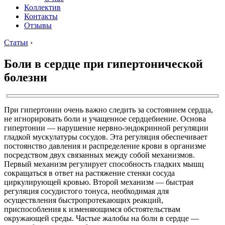
Коллектив
Контакты
Отзывы
Статьи
›
Боли в сердце при гипертонической
болезни
При гипертонии очень важно следить за состоянием сердца,
не игнорировать боли и учащенное сердцебиение. Основа
гипертонии — нарушение нервно-эндокринной регуляции
гладкой мускулатуры сосудов. Эта регуляция обеспечивает
постоянство давления и распределение крови в организме
посредством двух связанных между собой механизмов.
Первый механизм регулирует способность гладких мышц
сокращаться в ответ на растяжение стенки сосуда
циркулирующей кровью. Второй механизм — быстрая
регуляция сосудистого тонуса, необходимая для
осуществления быстропротекающих реакций,
приспособления к изменяющимся обстоятельствам
окружающей среды. Частые жалобы на боли в сердце —