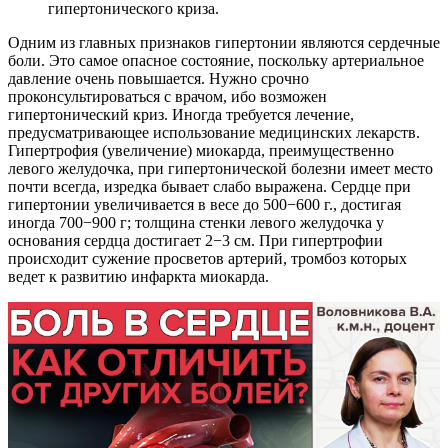
гипертонического криза.
Одним из главных признаков гипертонии являются сердечные
боли. Это самое опасное состояние, поскольку артериальное
давление очень повышается. Нужно срочно
проконсультироваться с врачом, ибо возможен
гипертонический криз. Иногда требуется лечение,
предусматривающее использование медицинских лекарств.
Гипертрофия (увеличение) миокарда, преимущественно
левого желудочка, при гипертонической болезни имеет место
почти всегда, изредка бывает слабо выражена. Сердце при
гипертонии увеличивается в весе до 500−600 г., достигая
иногда 700−900 г; толщина стенки левого желудочка у
основания сердца достигает 2−3 см. При гипертрофии
происходит сужение просветов артерий, тромбоз которых
ведет к развитию инфаркта миокарда.