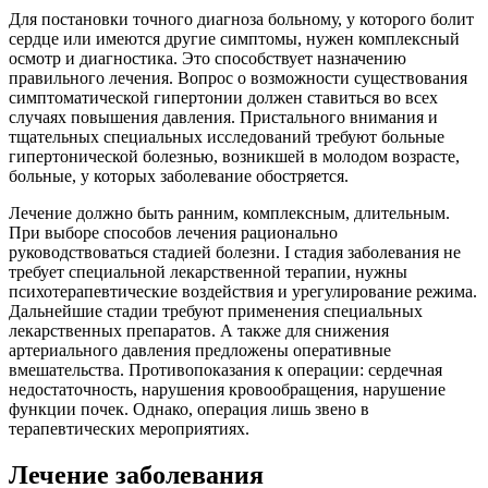
Для постановки точного диагноза больному, у которого болит
сердце или имеются другие симптомы, нужен комплексный
осмотр и диагностика. Это способствует назначению
правильного лечения. Вопрос о возможности существования
симптоматической гипертонии должен ставиться во всех
случаях повышения давления. Пристального внимания и
тщательных специальных исследований требуют больные
гипертонической болезнью, возникшей в молодом возрасте,
больные, у которых заболевание обостряется.
Лечение должно быть ранним, комплексным, длительным.
При выборе способов лечения рационально
руководствоваться стадией болезни. І стадия заболевания не
требует специальной лекарственной терапии, нужны
психотерапевтические воздействия и урегулирование режима.
Дальнейшие стадии требуют применения специальных
лекарственных препаратов. А также для снижения
артериального давления предложены оперативные
вмешательства. Противопоказания к операции: сердечная
недостаточность, нарушения кровообращения, нарушение
функции почек. Однако, операция лишь звено в
терапевтических мероприятиях.
Лечение заболевания