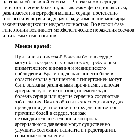
центральной нервной системы. В начальном периоде
гипертонической болезни, называемом функциональным,
развивается гипертрофия мышцы сердца, постепенно
прогрессирующая и ведущая к ряду изменений миокарда,
заканчивающихся их недостаточностью. Во второй фазе
гипертонии возникают морфологические поражения сосудов
и питаемых ими органов.
Мнение врачей:
При гипертонической болезни боли в сердце
могут быть серьезным симптомом, требующим
внимательного внимания и медицинского
наблюдения. Врачи подчеркивают, что боли в
области сердца у пациентов с гипертонией могут
быть вызваны различными причинами, включая
артериальную гипертензию, ишемическую
болезнь сердца или другие сердечно-сосудистые
заболевания. Важно обратиться к специалисту для
проведения диагностики и определения точной
причины болей в сердце, так как
незамедлительное лечение и контроль
артериального давления могут существенно
улучшить состояние пациента и предотвратить
серьезные осложнения.