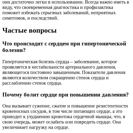
они достаточно легки в использовании. Всегда важно иметь в
виду, что своевременная диагностика и профилактика
поможет избежать серьезных заболеваний, неприятных
симптомов, и последствий.
Частые вопросы
Что происходит с сердцем при гипертонической
болезни?
Гипертоническая болезнь сердца – заболевание, которое
проявляется в нестабильности артериального давления,
являющегося постоянно завышенным. Показатели давления
являются количеством сокращению стенок сердца и
расслаблению стенок сердца.
Почему болит сердце при повышении давления?
Она вызывает сужение, сжатие и повышение резистентности
кровеносных сосудов, в том числе питающих сердце, а это
приводит к ухудшению кровотока сердечной мышцы, что, в
свою очередь, может ослабить или повредить сердце. Она
увеличивает нагрузку на сердце.