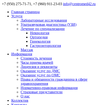
+7 (950) 275-71-71, +7 (960) 911-23-03
info@centromed42.ru
Главная страница
Услуги
Лабораторные исследования
Ультразвуковая диагностика (УЗИ)
Лечение по специализации
Неврология
Ортопедия
Гинекология
Гастроэнторология
Массаж
Информация
Стоимость лечения
Часы приема врачей
Лицензия и реквизиты
Оказание услуг по ДМС
Оказание услуг по ОМС
Права и обязанности гражданина в сфере
здравоохранения
Нормативно-правовая информация
Страховые представители
О нас
Коллектив
Контакты