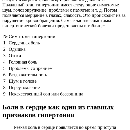
Начальный этап гипертонии имеет следующие симптомы:
шум, головокружение, проблемы с памятью и т. д. Потом
появляется мерцание в глазах, слабость. Это происходит из-за
нарушения кровообращения. Самые частые симптомы
гипертонической болезни представлены в таблице:
№
Симптомы гипертонии
1
Сердечная боль
2
Одышка
3
Отеки
4
Головная боль
5
Проблемы со зрением
6
Раздражительность
7
Шум в голове
8
Переутомление
9
Некачественный сон или бессонница
Боли в сердце как один из главных
признаков гипертонии
Резкая боль в сердце появляется во время приступа