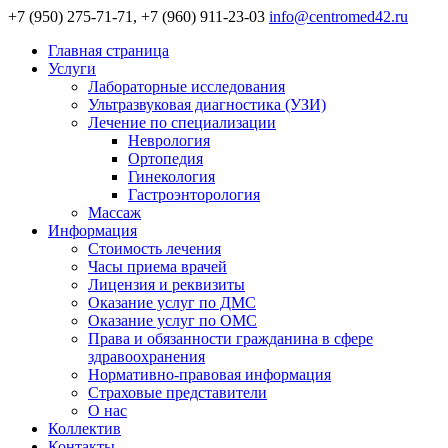
+7 (950) 275-71-71, +7 (960) 911-23-03
info@centromed42.ru
Главная страница
Услуги
Лабораторные исследования
Ультразвуковая диагностика (УЗИ)
Лечение по специализации
Неврология
Ортопедия
Гинекология
Гастроэнторология
Массаж
Информация
Стоимость лечения
Часы приема врачей
Лицензия и реквизиты
Оказание услуг по ДМС
Оказание услуг по ОМС
Права и обязанности гражданина в сфере
здравоохранения
Нормативно-правовая информация
Страховые представители
О нас
Коллектив
Контакты