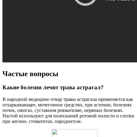
Частые вопросы
Какие болезни лечит трава астрагал?
В народной медицине отвар травы астрагала применяется как
отхаркивающее, мочегонное средство, при астении, болезнях
почек, ожогах, суставном ревматизме, нервных болезнях.
Настой используют для полосканий ротовой полости и глотки
при ангине, стоматитах, пародонтозе.