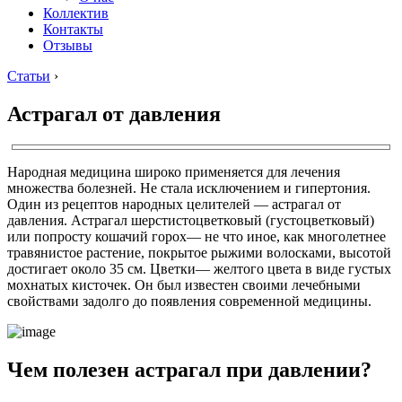
Коллектив
Контакты
Отзывы
Статьи
›
Астрагал от давления
Народная медицина широко применяется для лечения
множества болезней. Не стала исключением и гипертония.
Один из рецептов народных целителей — астрагал от
давления. Астрагал шерстистоцветковый (густоцветковый)
или попросту кошачий горох— не что иное, как многолетнее
травянистое растение, покрытое рыжими волосками, высотой
достигает около 35 см. Цветки— желтого цвета в виде густых
мохнатых кисточек. Он был известен своими лечебными
свойствами задолго до появления современной медицины.
Чем полезен астрагал при давлении?