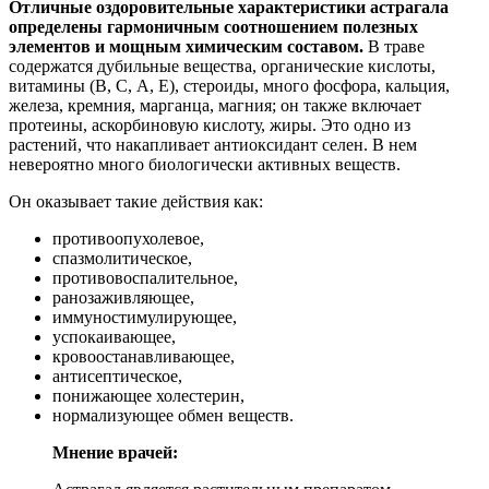
Отличные оздоровительные характеристики астрагала
определены гармоничным соотношением полезных
элементов и мощным химическим составом.
В траве
содержатся дубильные вещества, органические кислоты,
витамины (В, С, А, Е), стероиды, много фосфора, кальция,
железа, кремния, марганца, магния; он также включает
протеины, аскорбиновую кислоту, жиры. Это одно из
растений, что накапливает антиоксидант селен. В нем
невероятно много биологически активных веществ.
Он оказывает такие действия как:
противоопухолевое,
спазмолитическое,
противовоспалительное,
ранозаживляющее,
иммуностимулирующее,
успокаивающее,
кровоостанавливающее,
антисептическое,
понижающее холестерин,
нормализующее обмен веществ.
Мнение врачей: