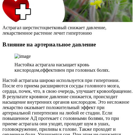
Астрагал шерстистоцветковый снижает давление,
лекарственное растение лечит гипертонию
Влияние на артериальное давление
Настойка астрагала насыщает кровь
кислородом,еффективен при головных болях.
Настой астрагала широко используется при гипертонии.
После его приема расширяются сосуды головного мозга,
сердца, почек, что, в свою очередь, улучшает кровообращение.
В результате кровяное давление снижается, происходит
насыщение внутренних органов кислородом. Это несложное
лекарство оказывает положительный эффект при
артериальной гипертензии на любой ее стадии. Если
повышенное АД протекает с головными болями, то при
приеме астрагала они уходят, проходят шум в ушах,
головокружение, приливы к голове. Также проходят и
сердечные боли. Улучшается сон. При этом не снижается