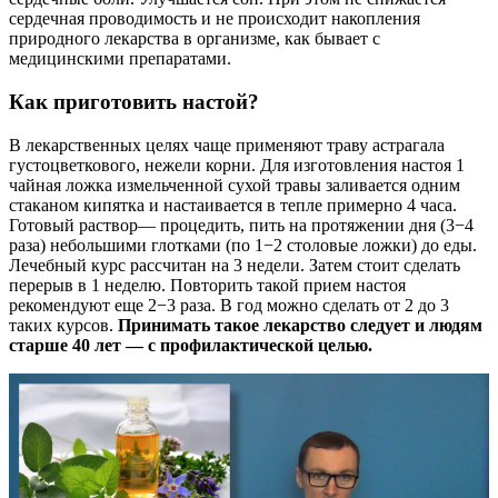
сердечная проводимость и не происходит накопления
природного лекарства в организме, как бывает с
медицинскими препаратами.
Как приготовить настой?
В лекарственных целях чаще применяют траву астрагала
густоцветкового, нежели корни. Для изготовления настоя 1
чайная ложка измельченной сухой травы заливается одним
стаканом кипятка и настаивается в тепле примерно 4 часа.
Готовый раствор— процедить, пить на протяжении дня (3−4
раза) небольшими глотками (по 1−2 столовые ложки) до еды.
Лечебный курс рассчитан на 3 недели. Затем стоит сделать
перерыв в 1 неделю. Повторить такой прием настоя
рекомендуют еще 2−3 раза. В год можно сделать от 2 до 3
таких курсов.
Принимать такое лекарство следует и людям
старше 40 лет — с профилактической целью.