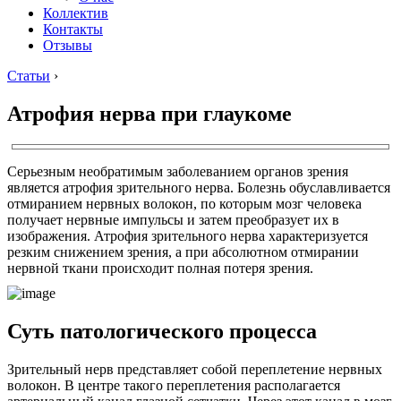
Коллектив
Контакты
Отзывы
Статьи
›
Атрофия нерва при глаукоме
Серьезным необратимым заболеванием органов зрения
является атрофия зрительного нерва. Болезнь обуславливается
отмиранием нервных волокон, по которым мозг человека
получает нервные импульсы и затем преобразует их в
изображения. Атрофия зрительного нерва характеризуется
резким снижением зрения, а при абсолютном отмирании
нервной ткани происходит полная потеря зрения.
Суть патологического процесса
Зрительный нерв представляет собой переплетение нервных
волокон. В центре такого переплетения располагается