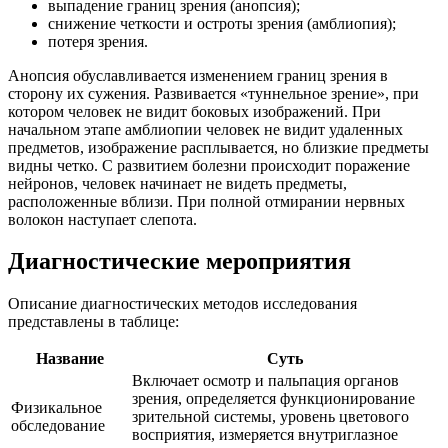
выпадение границ зрения (анопсия);
снижение четкости и остроты зрения (амблиопия);
потеря зрения.
Анопсия обуславливается изменением границ зрения в
сторону их сужения. Развивается «туннельное зрение», при
котором человек не видит боковых изображений. При
начальном этапе амблиопии человек не видит удаленных
предметов, изображение расплывается, но близкие предметы
видны четко. С развитием болезни происходит поражение
нейронов, человек начинает не видеть предметы,
расположенные вблизи. При полной отмирании нервных
волокон наступает слепота.
Диагностические мероприятия
Описание диагностических методов исследования
представлены в таблице:
Название
Суть
Включает осмотр и пальпация органов
зрения, определяется функционирование
Физикальное
зрительной системы, уровень цветового
обследование
восприятия, измеряется внутриглазное