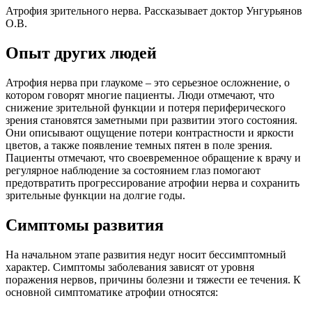
Атрофия зрительного нерва. Рассказывает доктор Унгурьянов
О.В.
Опыт других людей
Атрофия нерва при глаукоме – это серьезное осложнение, о
котором говорят многие пациенты. Люди отмечают, что
снижение зрительной функции и потеря периферического
зрения становятся заметными при развитии этого состояния.
Они описывают ощущение потери контрастности и яркости
цветов, а также появление темных пятен в поле зрения.
Пациенты отмечают, что своевременное обращение к врачу и
регулярное наблюдение за состоянием глаз помогают
предотвратить прогрессирование атрофии нерва и сохранить
зрительные функции на долгие годы.
Симптомы развития
На начальном этапе развития недуг носит бессимптомный
характер. Симптомы заболевания зависят от уровня
поражения нервов, причины болезни и тяжести ее течения. К
основной симптоматике атрофии относятся: