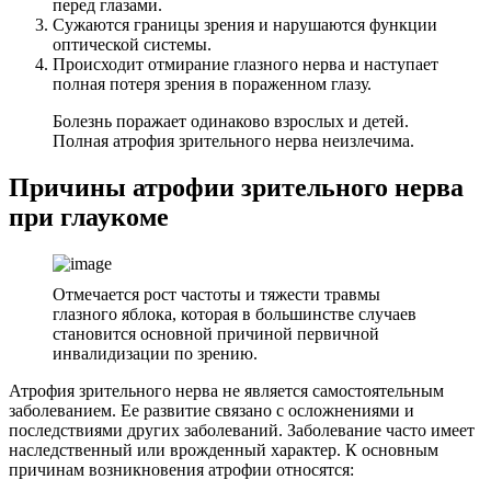
перед глазами.
Сужаются границы зрения и нарушаются функции
оптической системы.
Происходит отмирание глазного нерва и наступает
полная потеря зрения в пораженном глазу.
Болезнь поражает одинаково взрослых и детей.
Полная атрофия зрительного нерва неизлечима.
Причины атрофии зрительного нерва
при глаукоме
Отмечается рост частоты и тяжести травмы
глазного яблока, которая в большинстве случаев
становится основной причиной первичной
инвалидизации по зрению.
Атрофия зрительного нерва не является самостоятельным
заболеванием. Ее развитие связано с осложнениями и
последствиями других заболеваний. Заболевание часто имеет
наследственный или врожденный характер. К основным
причинам возникновения атрофии относятся: