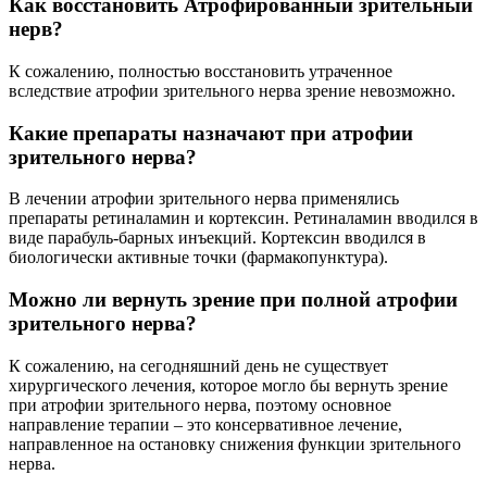
Как восстановить Атрофированный зрительный
нерв?
К сожалению, полностью восстановить утраченное
вследствие атрофии зрительного нерва зрение невозможно.
Какие препараты назначают при атрофии
зрительного нерва?
В лечении атрофии зрительного нерва применялись
препараты ретиналамин и кортексин. Ретиналамин вводился в
виде парабуль-барных инъекций. Кортексин вводился в
биологически активные точки (фармакопунктура).
Можно ли вернуть зрение при полной атрофии
зрительного нерва?
К сожалению, на сегодняшний день не существует
хирургического лечения, которое могло бы вернуть зрение
при атрофии зрительного нерва, поэтому основное
направление терапии – это консервативное лечение,
направленное на остановку снижения функции зрительного
нерва.