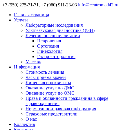
+7 (950) 275-71-71, +7 (960) 911-23-03
info@centromed42.ru
Главная страница
Услуги
Лабораторные исследования
Ультразвуковая диагностика (УЗИ)
Лечение по специализации
Неврология
Ортопедия
Гинекология
Гастроэнторология
Массаж
Информация
Стоимость лечения
Часы приема врачей
Лицензия и реквизиты
Оказание услуг по ДМС
Оказание услуг по ОМС
Права и обязанности гражданина в сфере
здравоохранения
Нормативно-правовая информация
Страховые представители
О нас
Коллектив
Контакты