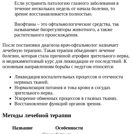
Если устранить патологию глазного заболевания в
течение нескольких недель от начала болезни, то
зрение восстанавливается полностью.
Виофтаны – это офтальмологические средства, так
называемые биорегуляторы животного, а также
растительного происхождения.
После постановки диагноза врач-офтальмолог назначает
лечебную терапию. Такая терапия объединяет лечение
болезни, которая стала причиной атрофии зрительного нерва,
и медикаментозный курс для ликвидации ее последствий. К
основным направлениям борьбы с недугом относятся:
Ликвидация воспалительных процессов и отечности
нервных тканей.
Нормализация питания и тока крови в сосудах
зрительного нерва.
Ускорение обменных процессов в глазных тканях.
Восстановление функций органов зрения.
Методы лечебной терапии
Название
Особенности