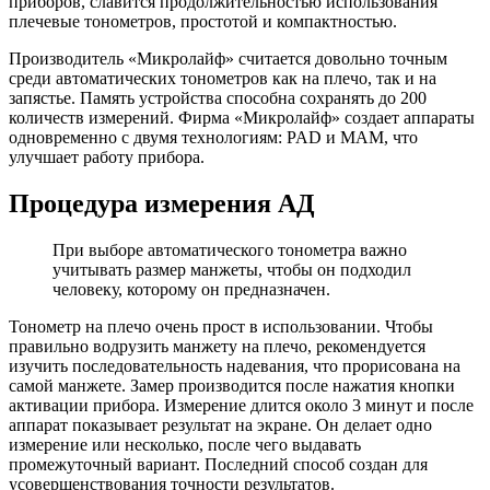
приборов, славится продолжительностью использования
плечевые тонометров, простотой и компактностью.
Производитель «Микролайф» считается довольно точным
среди автоматических тонометров как на плечо, так и на
запястье. Память устройства способна сохранять до 200
количеств измерений. Фирма «Микролайф» создает аппараты
одновременно с двумя технологиям: PAD и MAM, что
улучшает работу прибора.
Процедура измерения АД
При выборе автоматического тонометра важно
учитывать размер манжеты, чтобы он подходил
человеку, которому он предназначен.
Тонометр на плечо очень прост в использовании. Чтобы
правильно водрузить манжету на плечо, рекомендуется
изучить последовательность надевания, что прорисована на
самой манжете. Замер производится после нажатия кнопки
активации прибора. Измерение длится около 3 минут и после
аппарат показывает результат на экране. Он делает одно
измерение или несколько, после чего выдавать
промежуточный вариант. Последний способ создан для
усовершенствования точности результатов.