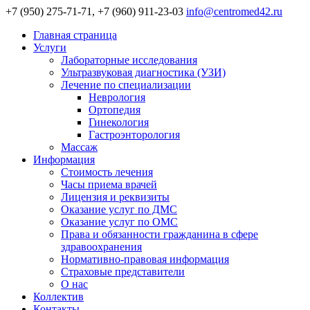
+7 (950) 275-71-71, +7 (960) 911-23-03
info@centromed42.ru
Главная страница
Услуги
Лабораторные исследования
Ультразвуковая диагностика (УЗИ)
Лечение по специализации
Неврология
Ортопедия
Гинекология
Гастроэнторология
Массаж
Информация
Стоимость лечения
Часы приема врачей
Лицензия и реквизиты
Оказание услуг по ДМС
Оказание услуг по ОМС
Права и обязанности гражданина в сфере
здравоохранения
Нормативно-правовая информация
Страховые представители
О нас
Коллектив
Контакты