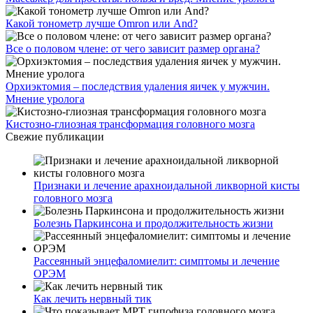
Какой тонометр лучше Omron или And?
Все о половом члене: от чего зависит размер органа?
Орхиэктомия – последствия удаления яичек у мужчин.
Мнение уролога
Кистозно-глиозная трансформация головного мозга
Свежие публикации
Признаки и лечение арахноидальной ликворной кисты
головного мозга
Болезнь Паркинсона и продолжительность жизни
Рассеянный энцефаломиелит: симптомы и лечение
ОРЭМ
Как лечить нервный тик