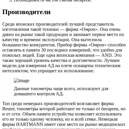
Производители
Среди японских производителей лучший представитель
изготовления такой техники — фирма «Омрон». Она очень
давно на рынке такой продукции и занимает первое место по
качеству и времени эксплуатации. Она вытеснила
большинство конкурентов. Прибор фирмы «Омрон» способен
оставлять в памяти 30 последних измерений, что удобно для
пожилых людей. Еще одна японская компания — AND. Это
также хороший уровень качества и долговечности. Лучшие
модели для измерения АД на плече оснащены техническим
интеллектом, что упрощает их использование.
Данные тонометры чаще всего, используют для
домашнего контроля АД.
Топ среди немецких производителей возглавляет фирма
Beurer, тонометры которой работают не только от батареек, но
и от сети. Объем памяти устройства позволяет использовать
его не только одному человеку, но и всей семье. Немецкая
фирма HARTMANN имеет свое место на рынке медицинских