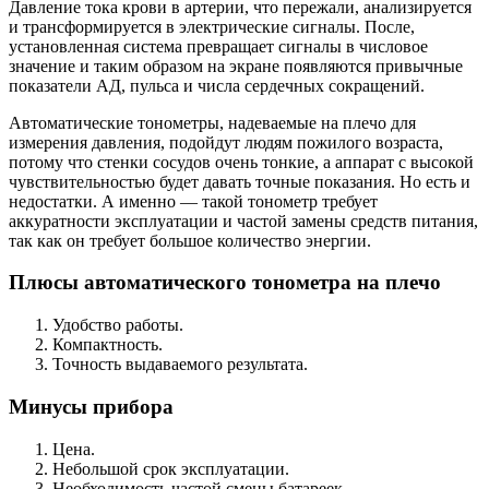
Давление тока крови в артерии, что пережали, анализируется
и трансформируется в электрические сигналы. После,
установленная система превращает сигналы в числовое
значение и таким образом на экране появляются привычные
показатели АД, пульса и числа сердечных сокращений.
Автоматические тонометры, надеваемые на плечо для
измерения давления, подойдут людям пожилого возраста,
потому что стенки сосудов очень тонкие, а аппарат с высокой
чувствительностью будет давать точные показания. Но есть и
недостатки. А именно — такой тонометр требует
аккуратности эксплуатации и частой замены средств питания,
так как он требует большое количество энергии.
Плюсы автоматического тонометра на плечо
Удобство работы.
Компактность.
Точность выдаваемого результата.
Минусы прибора
Цена.
Небольшой срок эксплуатации.
Необходимость частой смены батареек.