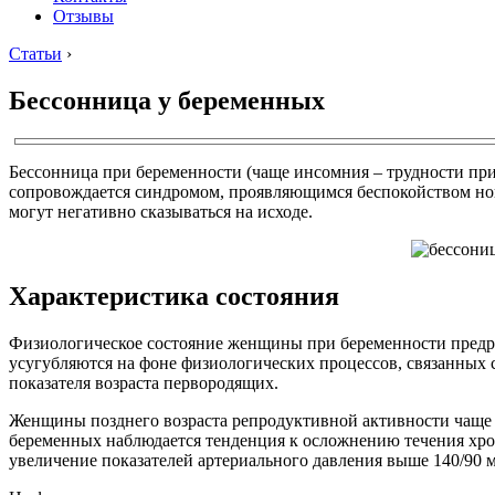
Отзывы
Статьи
›
Бессонница у беременных
Бессонница при беременности (чаще инсомния – трудности при 
сопровождается синдромом, проявляющимся беспокойством ног
могут негативно сказываться на исходе.
Характеристика состояния
Физиологическое состояние женщины при беременности предра
усугубляются на фоне физиологических процессов, связанных 
показателя возраста первородящих.
Женщины позднего возраста репродуктивной активности чаще с
беременных наблюдается тенденция к осложнению течения хро
увеличение показателей артериального давления выше 140/90 м