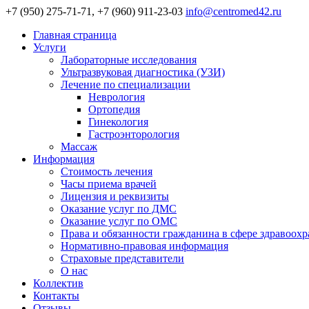
+7 (950) 275-71-71, +7 (960) 911-23-03
info@centromed42.ru
Главная страница
Услуги
Лабораторные исследования
Ультразвуковая диагностика (УЗИ)
Лечение по специализации
Неврология
Ортопедия
Гинекология
Гастроэнторология
Массаж
Информация
Стоимость лечения
Часы приема врачей
Лицензия и реквизиты
Оказание услуг по ДМС
Оказание услуг по ОМС
Права и обязанности гражданина в сфере здравоох
Нормативно-правовая информация
Страховые представители
О нас
Коллектив
Контакты
Отзывы