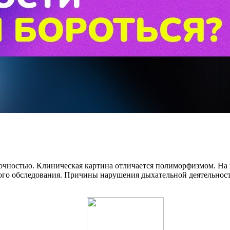
очностью. Клиническая картина отличается полиморфизмом. На
кого обследования. Причины нарушения дыхательной деятельнос