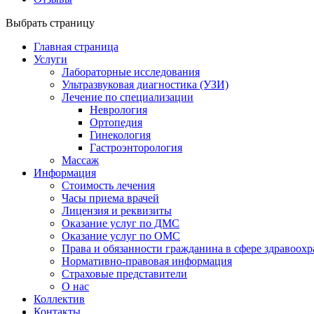
Выбрать страницу
Главная страница
Услуги
Лабораторные исследования
Ультразвуковая диагностика (УЗИ)
Лечение по специализации
Неврология
Ортопедия
Гинекология
Гастроэнторология
Массаж
Информация
Стоимость лечения
Часы приема врачей
Лицензия и реквизиты
Оказание услуг по ДМС
Оказание услуг по ОМС
Права и обязанности гражданина в сфере здравоох
Нормативно-правовая информация
Страховые представители
О нас
Коллектив
Контакты