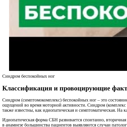
Синдром беспокойных ног
Классификация и провоцирующие фак
Синдром (симптомокомплекс) беспокойных ног – это состояние
ощущений во время моторной активности. Синдром (комплекс 
также известны, как идиопатическая и симптоматическая. На 
Идиопатическая форма СБН развивается спонтанно, вторичная
в анамнезе большинства пациентов выявляются случаи патолог