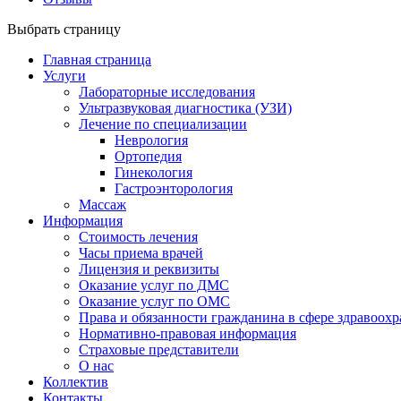
Выбрать страницу
Главная страница
Услуги
Лабораторные исследования
Ультразвуковая диагностика (УЗИ)
Лечение по специализации
Неврология
Ортопедия
Гинекология
Гастроэнторология
Массаж
Информация
Стоимость лечения
Часы приема врачей
Лицензия и реквизиты
Оказание услуг по ДМС
Оказание услуг по ОМС
Права и обязанности гражданина в сфере здравоох
Нормативно-правовая информация
Страховые представители
О нас
Коллектив
Контакты