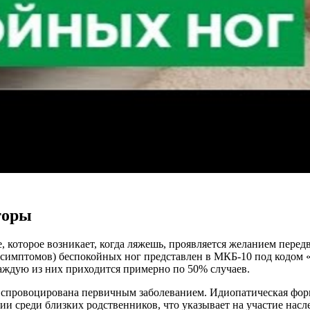
торы
, которое возникает, когда ляжешь, проявляется желанием пере
симптомов) беспокойных ног представлен в МКБ-10 под кодом 
каждую из них приходится примерно по 50% случаев.
 спровоцирована первичным заболеванием. Идиопатическая форм
ии среди близких родственников, что указывает на участие нас