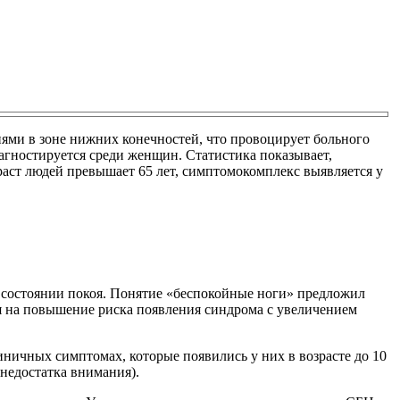
иями в зоне нижних конечностей, что провоцирует больного
агностируется среди женщин. Статистика показывает,
раст людей превышает 65 лет, симптомокомплекс выявляется у
в состоянии покоя. Понятие «беспокойные ноги» предложил
я на повышение риска появления синдрома с увеличением
ничных симптомах, которые появились у них в возрасте до 10
 недостатка внимания).