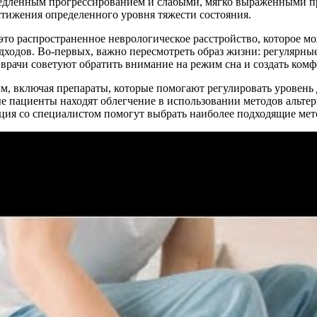
амедленным прогрессированием и слабыми, мягко выраженными п
тижения определенного уровня тяжести состояния.
то распространенное неврологическое расстройство, которое мо
ходов. Во-первых, важно пересмотреть образ жизни: регулярные 
врачи советуют обратить внимание на режим сна и создать комф
, включая препараты, которые помогают регулировать уровень 
ые пациенты находят облегчение в использовании методов альте
ция со специалистом помогут выбрать наиболее подходящие мет