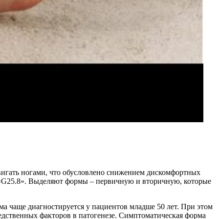
двигать ногами, что обусловлено снижением дискомфортных
«G25.8». Выделяют формы – первичную и вторичную, которые
а чаще диагностируется у пациентов младше 50 лет. При этом
ледственных факторов в патогенезе. Симптоматическая форма