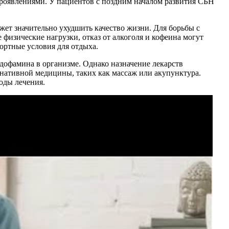
роявлениями. У пациентов с поздним началом развития СБН
жет значительно ухудшить качество жизни. Для борьбы с
физические нагрузки, отказ от алкоголя и кофеина могут
ортные условия для отдыха.
дофамина в организме. Однако назначение лекарств
рнативной медицины, таких как массаж или акупунктура.
оды лечения.