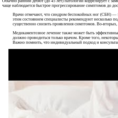
Обычно ранний дебют (до 45 лет) патологии коррелирует с з
чаще наблюдается быстрое прогрессирование симптомов до дос
Врачи отмечают, что синдром беспокойных ног (СБН) — э
этим состоянием специалисты рекомендуют несколько под
существенно снизить проявления симптомов. Во-вторых, 
Медикаментозное лечение также может быть эффективным
должно проводиться только врачом. Кроме того, некотор
Важно помнить, что индивидуальный подход и консульта