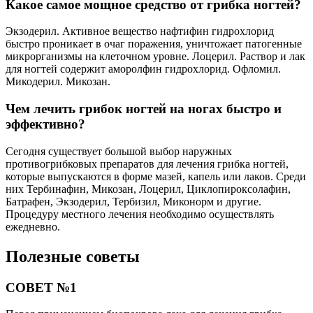
Какое самое мощное средство от грибка ногтей?
Экзодерил. Активное вещество нафтифин гидрохлорид
быстро проникает в очаг поражения, уничтожает патогенные
микрорганизмы на клеточном уровне. Лоцерил. Раствор и лак
для ногтей содержит аморолфин гидрохлорид. Офломил.
Микодерил. Микозан.
Чем лечить грибок ногтей на ногах быстро и
эффективно?
Сегодня существует большой выбор наружных
противогрибковых препаратов для лечения грибка ногтей,
которые выпускаются в форме мазей, капель или лаков. Среди
них Тербинафин, Микозан, Лоцерил, Циклопироксолафин,
Батрафен, Экзодерил, Тербизил, Миконорм и другие.
Процедуру местного лечения необходимо осуществлять
ежедневно.
Полезные советы
СОВЕТ №1