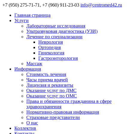
+7 (950) 275-71-71, +7 (960) 911-23-03
info@centromed42.ru
Главная страница
Услуги
Лабораторные исследования
Ультразвуковая диагностика (УЗИ)
Лечение по специализации
Неврология
Ортопедия
Гинекология
Гастроэнторология
Массаж
Информация
Стоимость лечения
Часы приема врачей
Лицензия и реквизиты
Оказание услуг по ДМС
Оказание услуг по ОМС
Права и обязанности гражданина в сфере
здравоохранения
Нормативно-правовая информация
Страховые представители
О нас
Коллектив
Контакты