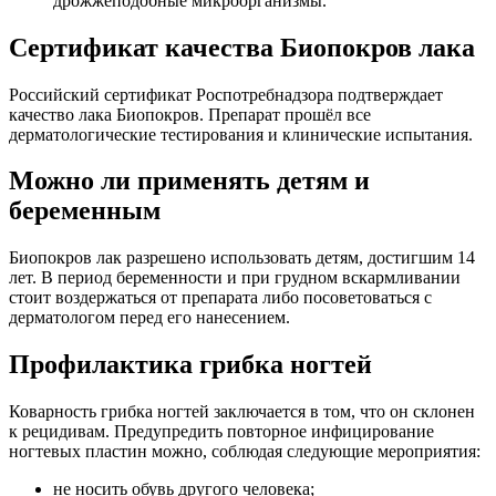
дрожжеподобные микроорганизмы.
Сертификат качества Биопокров лака
Российский сертификат Роспотребнадзора подтверждает
качество лака Биопокров. Препарат прошёл все
дерматологические тестирования и клинические испытания.
Можно ли применять детям и
беременным
Биопокров лак разрешено использовать детям, достигшим 14
лет. В период беременности и при грудном вскармливании
стоит воздержаться от препарата либо посоветоваться с
дерматологом перед его нанесением.
Профилактика грибка ногтей
Коварность грибка ногтей заключается в том, что он склонен
к рецидивам. Предупредить повторное инфицирование
ногтевых пластин можно, соблюдая следующие мероприятия:
не носить обувь другого человека;