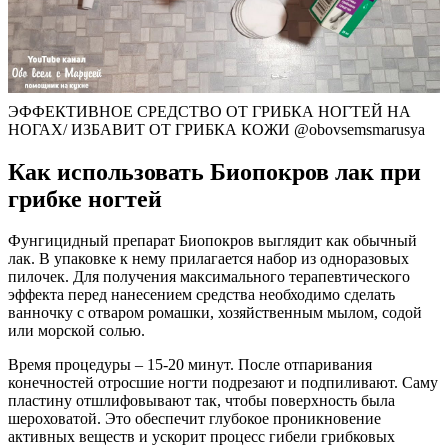
ЭФФЕКТИВНОЕ СРЕДСТВО ОТ ГРИБКА НОГТЕЙ НА
НОГАХ/ ИЗБАВИТ ОТ ГРИБКА КОЖИ @obovsemsmarusya
Как использовать Биопокров лак при
грибке ногтей
Фунгицидный препарат Биопокров выглядит как обычный
лак. В упаковке к нему прилагается набор из одноразовых
пилочек. Для получения максимального терапевтического
эффекта перед нанесением средства необходимо сделать
ванночку с отваром ромашки, хозяйственным мылом, содой
или морской солью.
Время процедуры – 15-20 минут. После отпаривания
конечностей отросшие ногти подрезают и подпиливают. Саму
пластину отшлифовывают так, чтобы поверхность была
шероховатой. Это обеспечит глубокое проникновение
активных веществ и ускорит процесс гибели грибковых