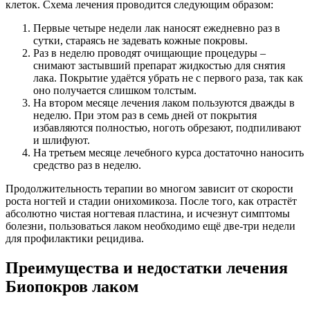
клеток. Схема лечения проводится следующим образом:
Первые четыре недели лак наносят ежедневно раз в
сутки, стараясь не задевать кожные покровы.
Раз в неделю проводят очищающие процедуры –
снимают застывший препарат жидкостью для снятия
лака. Покрытие удаётся убрать не с первого раза, так как
оно получается слишком толстым.
На втором месяце лечения лаком пользуются дважды в
неделю. При этом раз в семь дней от покрытия
избавляются полностью, ноготь обрезают, подпиливают
и шлифуют.
На третьем месяце лечебного курса достаточно наносить
средство раз в неделю.
Продолжительность терапии во многом зависит от скорости
роста ногтей и стадии онихомикоза. После того, как отрастёт
абсолютно чистая ногтевая пластина, и исчезнут симптомы
болезни, пользоваться лаком необходимо ещё две-три недели
для профилактики рецидива.
Преимущества и недостатки лечения
Биопокров лаком