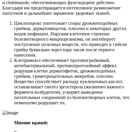
и clotrimazole, обеспечивающих фунгицидное действие.
Благодаря им предотвращается интенсивное размножение
патогенов и дальнейшее заражение здоровых тканей.
Циклопирокс уничтожает споры дрожжеподобных
грибков, дерматомицетов, плесени и некоторых других
видов инфекции. Нарушая клеточное строение
болезнетворного микроорганизма, он ингибирует
поступление полезных веществ, что приводит к гибели
грибка буквально через пару часов после первого
нанесения.
Клотримазол обеспечивает противогрибковый,
антибактериальный, противопротозойный эффект,
разрушая клетки дерматофитов, дрожжеподобных
грибков, грамотрицательных микробов, плесени.
Вещество способствует распаду нуклеиновых кислот,
останавливает синтез эргостерола (жизненно важного
фермента возбудителя), ускоряет выведение
питательных соединений из болезнетворных клеток, что
неминуемо разрушает их.
Мнение врачей: