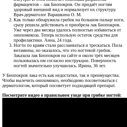
фармацевтов – лак Биопокров. Он придаёт ногтям
здоровый внешний вид и нормализует их структуру.
Врач-дерматолог Варашкина О. М.
Как только обнаружила грибок на большом пальце ноги,
сразу решила действовать и приобрела лак Биопокров.
Уже через два месяца удалось полностью избавиться от
онихомикоза. Теперь использую остаток средства для
профилактики. Анна, 24 года.
Ногти по краям стали расслаиваться и трескаться. Пила
витамины, но оказалось, что это ногтевой грибок.
Заказала лак Биопокров на сайте и около трёх месяцев
пользовалась им согласно инструкции. Поверхность
ногтей значительно улучшилась. Ирина, 36 лет.
У Биопокров лака есть как недостатки, так и преимущества.
Чтобы вылечить онихомикоз, необходимо посоветоваться с
дерматологом, который посоветует подходящий препарат.
Посмотрите видео о правильном уходе при грибке ногтей: