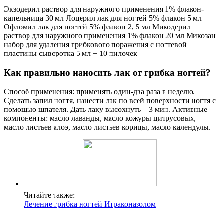
Экзодерил раствор для наружного применения 1% флакон-
капельница 30 мл Лоцерил лак для ногтей 5% флакон 5 мл
Офломил лак для ногтей 5% флакон 2, 5 мл Микодерил
раствор для наружного применения 1% флакон 20 мл Микозан
набор для удаления грибкового поражения с ногтевой
пластины сыворотка 5 мл + 10 пилочек
Как правильно наносить лак от грибка ногтей?
Способ применения: применять один-два раза в неделю.
Сделать запил ногтя, нанести лак по всей поверхности ногтя с
помощью шпателя. Дать лаку высохнуть – 3 мин. Активные
компоненты: масло лаванды, масло кожуры цитрусовых,
масло листьев алоэ, масло листьев корицы, масло календулы.
Читайте также:
Лечение грибка ногтей Итраконазолом