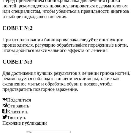
Перед применением биопокрова лака для лечения грибка
ногтей, рекомендуется проконсультироваться с дерматологом
или специалистом, чтобы убедиться в правильности диагноза
и выборе подходящего лечения.
СОВЕТ №2
При использовании биопокрова лака следуйте инструкции
производителя, регулярно обрабатывайте пораженные ногти,
чтобы добиться максимального эффекта от лечения.
СОВЕТ №3
Для достижения лучших результатов в лечении грибка ногтей,
рекомендуется соблюдать гигиенические меры, такие как
ежедневное мытье и обработка обуви и носков, чтобы
предотвратить повторное заражение.
Поделиться
Отправить
Класснуть
Твитнуть
Похожие публикации