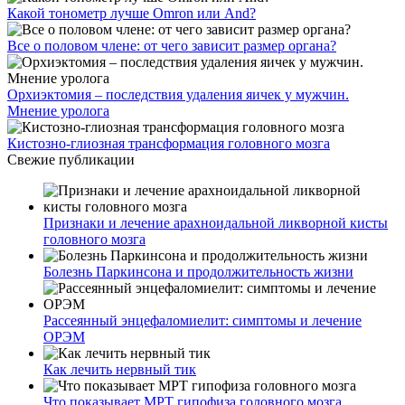
Какой тонометр лучше Omron или And?
Все о половом члене: от чего зависит размер органа?
Орхиэктомия – последствия удаления яичек у мужчин.
Мнение уролога
Кистозно-глиозная трансформация головного мозга
Свежие публикации
Признаки и лечение арахноидальной ликворной кисты
головного мозга
Болезнь Паркинсона и продолжительность жизни
Рассеянный энцефаломиелит: симптомы и лечение
ОРЭМ
Как лечить нервный тик
Что показывает МРТ гипофиза головного мозга