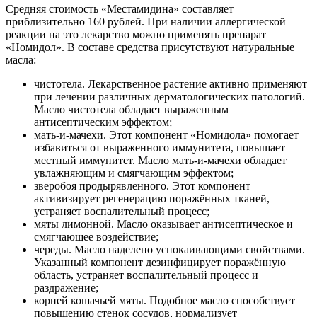
Средняя стоимость «Местамидина» составляет
приблизительно 160 рублей. При наличии аллергической
реакции на это лекарство можно применять препарат
«Номидол». В составе средства присутствуют натуральные
масла:
чистотела. Лекарственное растение активно применяют
при лечении различных дерматологических патологий.
Масло чистотела обладает выраженным
антисептическим эффектом;
мать-и-мачехи. Этот компонент «Номидола» помогает
избавиться от выраженного иммунитета, повышает
местный иммунитет. Масло мать-и-мачехи обладает
увлажняющим и смягчающим эффектом;
зверобоя продырявленного. Этот компонент
активизирует регенерацию поражённых тканей,
устраняет воспалительный процесс;
мяты лимонной. Масло оказывает антисептическое и
смягчающее воздействие;
череды. Масло наделено успокаивающими свойствами.
Указанный компонент дезинфицирует поражённую
область, устраняет воспалительный процесс и
раздражение;
корней кошачьей мяты. Подобное масло способствует
повышению стенок сосудов, нормализует