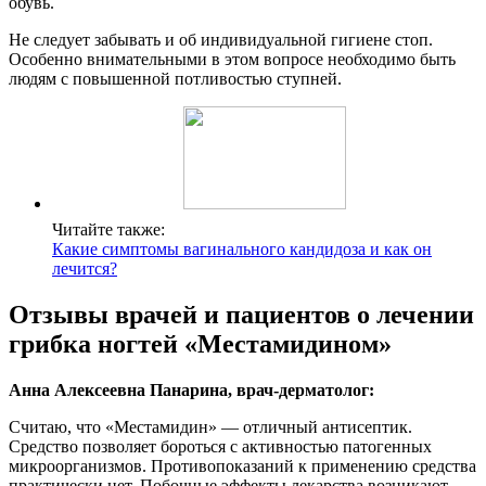
обувь.
Не следует забывать и об индивидуальной гигиене стоп.
Особенно внимательными в этом вопросе необходимо быть
людям с повышенной потливостью ступней.
Читайте также:
Какие симптомы вагинального кандидоза и как он
лечится?
Отзывы врачей и пациентов о лечении
грибка ногтей «Местамидином»
Анна Алексеевна Панарина, врач-дерматолог:
Считаю, что «Местамидин» — отличный антисептик.
Средство позволяет бороться с активностью патогенных
микроорганизмов. Противопоказаний к применению средства
практически нет. Побочные эффекты лекарства возникают