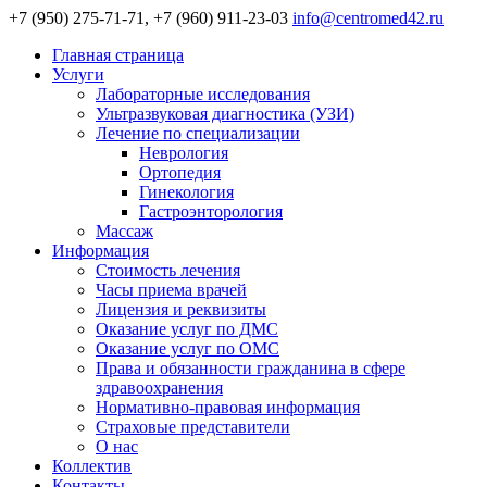
+7 (950) 275-71-71, +7 (960) 911-23-03
info@centromed42.ru
Главная страница
Услуги
Лабораторные исследования
Ультразвуковая диагностика (УЗИ)
Лечение по специализации
Неврология
Ортопедия
Гинекология
Гастроэнторология
Массаж
Информация
Стоимость лечения
Часы приема врачей
Лицензия и реквизиты
Оказание услуг по ДМС
Оказание услуг по ОМС
Права и обязанности гражданина в сфере
здравоохранения
Нормативно-правовая информация
Страховые представители
О нас
Коллектив
Контакты