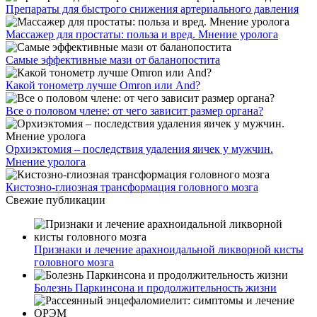
Препараты для быстрого снижения артериального давления
Массажер для простаты: польза и вред. Мнение уролога
Самые эффективные мази от баланопостита
Какой тонометр лучше Omron или And?
Все о половом члене: от чего зависит размер органа?
Орхиэктомия – последствия удаления яичек у мужчин.
Мнение уролога
Кистозно-глиозная трансформация головного мозга
Свежие публикации
Признаки и лечение арахноидальной ликворной кисты
головного мозга
Болезнь Паркинсона и продолжительность жизни