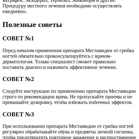
Батрафен, Экзодерил, Тербизил, Миконорм и другие.
Процедуру местного лечения необходимо осуществлять
ежедневно.
Полезные советы
СОВЕТ №1
Перед началом применения препарата Местамидин от грибка
ногтей обязательно проконсультируйтесь с врачом-
дерматологом. Только специалист сможет правильно
поставить диагноз и назначить эффективное лечение.
СОВЕТ №2
Следуйте инструкции по применению препарата Местамидин
строго по рекомендации врача. Не пропускайте приемы и не
превышайте дозировку, чтобы избежать побочных эффектов.
СОВЕТ №3
При использовании препарата Местамидин от грибка ногтей
регулярно обрабатывайте обувь и предметы личной гигиены,
чтобы предотвратить повторное заражение и распространение