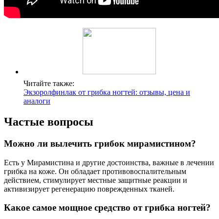
Читайте также:
Экзоролфинлак от грибка ногтей: отзывы, цена и
аналоги
Частые вопросы
Можно ли вылечить грибок мирамистином?
Есть у Мирамистина и другие достоинства, важные в лечении
грибка на коже. Он обладает противовоспалительным
действием, стимулирует местные защитные реакции и
активизирует регенерацию поврежденных тканей.
Какое самое мощное средство от грибка ногтей?