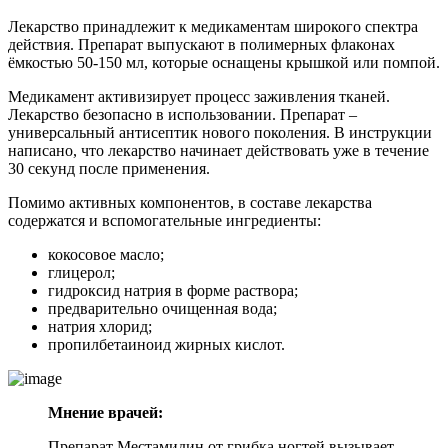
Лекарство принадлежит к медикаментам широкого спектра
действия. Препарат выпускают в полимерных флаконах
ёмкостью 50-150 мл, которые оснащены крышкой или помпой.
Медикамент активизирует процесс заживления тканей.
Лекарство безопасно в использовании. Препарат –
универсальный антисептик нового поколения. В инструкции
написано, что лекарство начинает действовать уже в течение
30 секунд после применения.
Помимо активных компонентов, в составе лекарства
содержатся и вспомогательные ингредиенты:
кокосовое масло;
глицерол;
гидроксид натрия в форме раствора;
предварительно очищенная вода;
натрия хлорид;
пропилбетаиноид жирных кислот.
Мнение врачей:
Препарат Местамидин от грибка ногтей вызывает