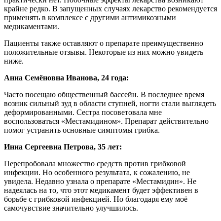
крайне редко. В запущенных случаях лекарство рекомендуется
применять в комплексе с другими антимикозными
медикаментами.
Пациенты также оставляют о препарате преимущественно
положительные отзывы. Некоторые из них можно увидеть
ниже.
Анна Семёновна Иванова, 24 года:
Часто посещаю общественный бассейн. В последнее время
возник сильный зуд в области ступней, ногти стали выглядеть
деформированными. Сестра посоветовала мне
воспользоваться «Местамидином». Препарат действительно
помог устранить основные симптомы грибка.
Инна Сергеевна Петрова, 35 лет:
Перепробовала множество средств против грибковой
инфекции. Но особенного результата, к сожалению, не
увидела. Недавно узнала о препарате «Местамидин». Не
надеялась на то, что этот медикамент будет эффективен в
борьбе с грибковой инфекцией. Но благодаря ему моё
самочувствие значительно улучшилось.