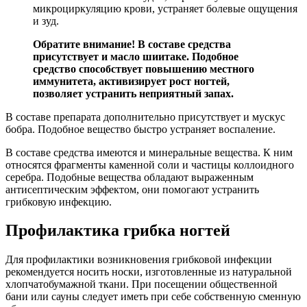
микроциркуляцию крови, устраняет болевые ощущения
и зуд.
Обратите внимание! В составе средства
присутствует и масло шиитаке. Подобное
средство способствует повышению местного
иммунитета, активизирует рост ногтей,
позволяет устранить неприятный запах.
В составе препарата дополнительно присутствует и мускус
бобра. Подобное вещество быстро устраняет воспаление.
В составе средства имеются и минеральные вещества. К ним
относятся фрагменты каменной соли и частицы коллоидного
серебра. Подобные вещества обладают выраженным
антисептическим эффектом, они помогают устранить
грибковую инфекцию.
Профилактика грибка ногтей
Для профилактики возникновения грибковой инфекции
рекомендуется носить носки, изготовленные из натуральной
хлопчатобумажной ткани. При посещении общественной
бани или сауны следует иметь при себе собственную сменную