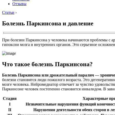
Отзывы
Статьи
›
Болезнь Паркинсона и давление
При болезни Паркинсона у человека начинаются проблемы с ар
гипоксии мозга и внутренних органов. Это серьезное осложнен
Что такое болезнь Паркинсона?
Болезнь Паркинсона или дрожательный паралич — хроническ
болезни становятся люди пожилого возраста. Это дегенератив
мозге человека. Нейромедиатор отвечает за чувство удовольств
Паркинсоне человек постепенно становится инвалидом. В завис
Стадия
Характерные пр
I
Незначительные нарушения функций конечносте
II
Нарушения деятельности обеих сторон в ле