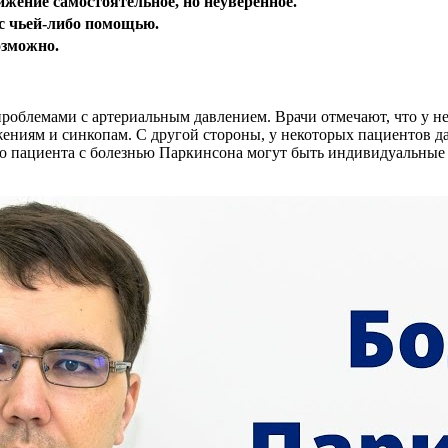
жение самостоятельное, но неуверенное.
с чьей-либо помощью.
озможно.
проблемами с артериальным давлением. Врачи отмечают, что у н
ужениям и синкопам. С другой стороны, у некоторых пациентов
го пациента с болезнью Паркинсона могут быть индивидуальные