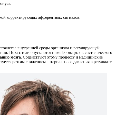
онуса.
жкой корректирующих афферентных сигналов.
остоянства внутренней среды организма и регулирующей
ии. Показатели опускаются ниже 90 мм рт. ст. систолического
анию мозга.
Содействуют этому процессу и медицинские
изуется резким снижением артериального давления в результате