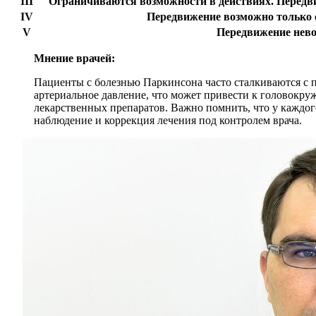
III
Ограничиваются возможности в действиях. Передви
IV
Передвижение возможно только 
V
Передвижение нев
Мнение врачей:
Пациенты с болезнью Паркинсона часто сталкиваются с 
артериальное давление, что может привести к головокр
лекарственных препаратов. Важно помнить, что у каждо
наблюдение и коррекция лечения под контролем врача.