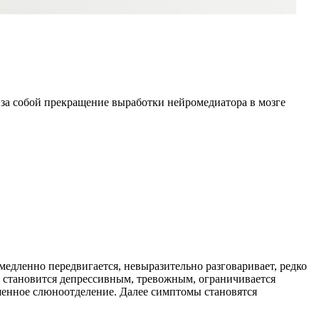
за собой прекращение выработки нейромедиатора в мозге
едленно передвигается, невыразительно разговаривает, редко
н становится депрессивным, тревожным, ограничивается
енное слюноотделение. Далее симптомы становятся