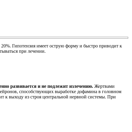
 20%. Гипотензия имеет острую форму и быстро приводит к
тываться при лечении.
нно развивается и не подлежит излечению.
Жертвами
 нейронов, способствующих выработке дофамина в головном
дит к выходу из строя центральной нервной системы. При