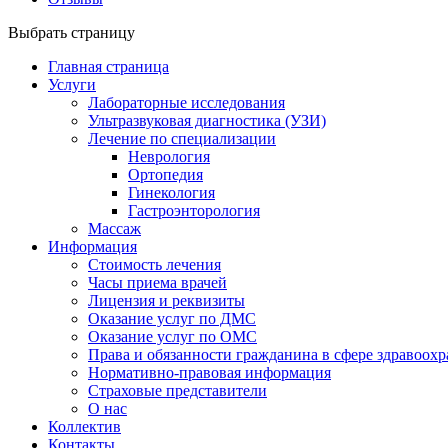
Выбрать страницу
Главная страница
Услуги
Лабораторные исследования
Ультразвуковая диагностика (УЗИ)
Лечение по специализации
Неврология
Ортопедия
Гинекология
Гастроэнторология
Массаж
Информация
Стоимость лечения
Часы приема врачей
Лицензия и реквизиты
Оказание услуг по ДМС
Оказание услуг по ОМС
Права и обязанности гражданина в сфере здравоох
Нормативно-правовая информация
Страховые представители
О нас
Коллектив
Контакты