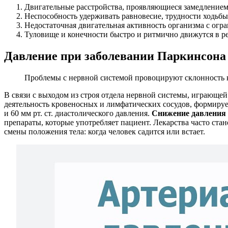
Двигательные расстройства, проявляющиеся замедление
Неспособность удерживать равновесие, трудности ходьбы
Недостаточная двигательная активность организма с огр
Туловище и конечности быстро и ритмично движутся в р
Давление при заболевании Паркинсона
Проблемы с нервной системой провоцируют склонность
В связи с выходом из строя отдела нервной системы, играющ
деятельность кровеносных и лимфатических сосудов, формирует
и 60 мм рт. ст. диастолического давления.
Снижение давления 
препараты, которые употребляет пациент. Лекарства часто ста
смены положения тела: когда человек садится или встает.