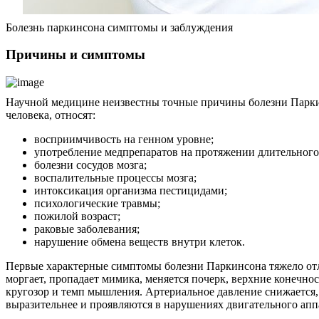
Болезнь паркинсона симптомы и заблуждения
Причины и симптомы
Научной медицине неизвестны точные причины болезни Паркинс
человека, относят:
восприимчивость на генном уровне;
употребление медпрепаратов на протяжении длительного
болезни сосудов мозга;
воспалительные процессы мозга;
интоксикация организма пестицидами;
психологические травмы;
пожилой возраст;
раковые заболевания;
нарушение обмена веществ внутри клеток.
Первые характерные симптомы болезни Паркинсона тяжело отли
моргает, пропадает мимика, меняется почерк, верхние конечн
кругозор и темп мышления. Артериальное давление снижается
выразительнее и проявляются в нарушениях двигательного апп