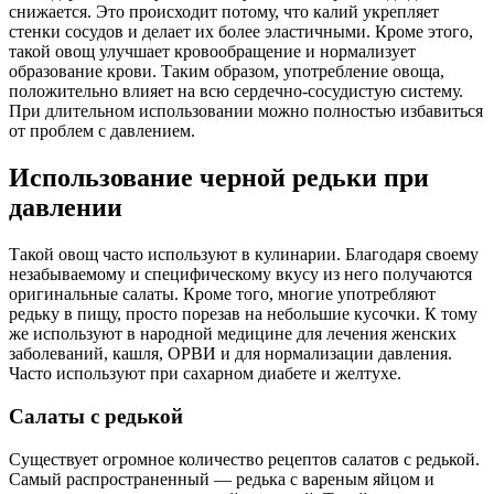
снижается. Это происходит потому, что калий укрепляет
стенки сосудов и делает их более эластичными. Кроме этого,
такой овощ улучшает кровообращение и нормализует
образование крови. Таким образом, употребление овоща,
положительно влияет на всю сердечно-сосудистую систему.
При длительном использовании можно полностью избавиться
от проблем с давлением.
Использование черной редьки при
давлении
Такой овощ часто используют в кулинарии. Благодаря своему
незабываемому и специфическому вкусу из него получаются
оригинальные салаты. Кроме того, многие употребляют
редьку в пищу, просто порезав на небольшие кусочки. К тому
же используют в народной медицине для лечения женских
заболеваний, кашля, ОРВИ и для нормализации давления.
Часто используют при сахарном диабете и желтухе.
Салаты с редькой
Существует огромное количество рецептов салатов с редькой.
Самый распространенный — редька с вареным яйцом и