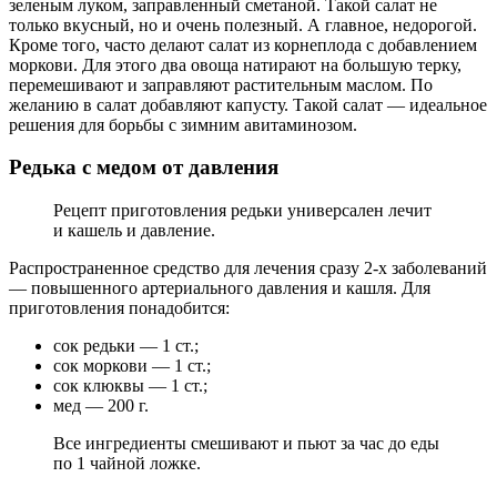
зеленым луком, заправленный сметаной. Такой салат не
только вкусный, но и очень полезный. А главное, недорогой.
Кроме того, часто делают салат из корнеплода с добавлением
моркови. Для этого два овоща натирают на большую терку,
перемешивают и заправляют растительным маслом. По
желанию в салат добавляют капусту. Такой салат — идеальное
решения для борьбы с зимним авитаминозом.
Редька с медом от давления
Рецепт приготовления редьки универсален лечит
и кашель и давление.
Распространенное средство для лечения сразу 2-х заболеваний
— повышенного артериального давления и кашля. Для
приготовления понадобится:
сок редьки — 1 ст.;
сок моркови — 1 ст.;
сок клюквы — 1 ст.;
мед — 200 г.
Все ингредиенты смешивают и пьют за час до еды
по 1 чайной ложке.