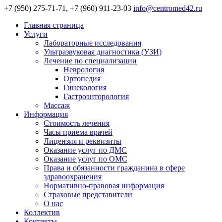
+7 (950) 275-71-71, +7 (960) 911-23-03
info@centromed42.ru
Главная страница
Услуги
Лабораторные исследования
Ультразвуковая диагностика (УЗИ)
Лечение по специализации
Неврология
Ортопедия
Гинекология
Гастроэнторология
Массаж
Информация
Стоимость лечения
Часы приема врачей
Лицензия и реквизиты
Оказание услуг по ДМС
Оказание услуг по ОМС
Права и обязанности гражданина в сфере
здравоохранения
Нормативно-правовая информация
Страховые представители
О нас
Коллектив
Контакты