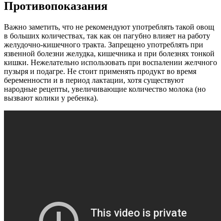
Противопоказания
Важно заметить, что не рекомендуют употреблять такой овощ
в больших количествах, так как он пагубно влияет на работу
желудочно-кишечного тракта. Запрещено употреблять при
язвенной болезни желудка, кишечника и при болезнях тонкой
кишки. Нежелательно использовать при воспалении желчного
пузыря и подагре. Не стоит применять продукт во время
беременности и в период лактации, хотя существуют
народные рецепты, увеличивающие количество молока (но
вызвают колики у ребенка).