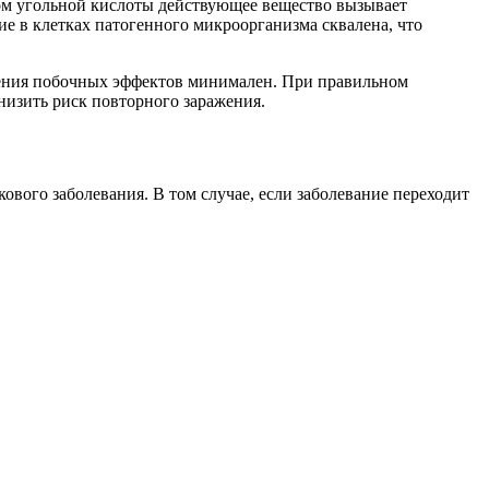
ом угольной кислоты действующее вещество вызывает
е в клетках патогенного микроорганизма сквалена, что
ления побочных эффектов минимален. При правильном
низить риск повторного заражения.
вого заболевания. В том случае, если заболевание переходит