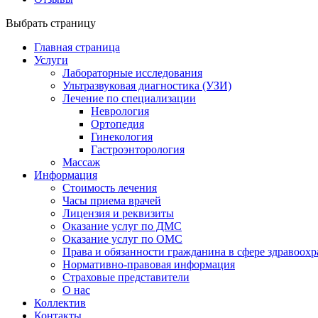
Выбрать страницу
Главная страница
Услуги
Лабораторные исследования
Ультразвуковая диагностика (УЗИ)
Лечение по специализации
Неврология
Ортопедия
Гинекология
Гастроэнторология
Массаж
Информация
Стоимость лечения
Часы приема врачей
Лицензия и реквизиты
Оказание услуг по ДМС
Оказание услуг по ОМС
Права и обязанности гражданина в сфере здравоох
Нормативно-правовая информация
Страховые представители
О нас
Коллектив
Контакты