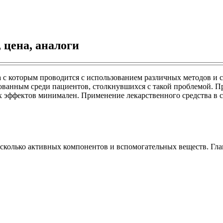
 цена, аналоги
а с которым проводится с использованием различных методов и
ованным среди пациентов, столкнувшихся с такой проблемой. П
эффектов минимален. Применение лекарственного средства в со
 несколько активных компонентов и вспомогательных веществ. 