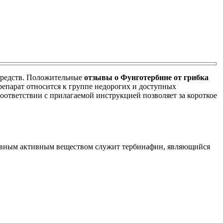
 средств. Положительные
отзывы о Фунготербине от грибка
репарат относится к группе недорогих и доступных
ответствии с прилагаемой инструкцией позволяет за короткое
Главным активным веществом служит тербинафин, являющийся