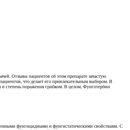
ачей. Отзывы пациентов об этом препарате зачастую
пациентов, что делает его привлекательным выбором. В
а и степень поражения грибком. В целом, Фунготербин
аженными фунгицидными и фунгистатическими свойствами. С