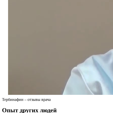
Тербинафин – отзывы врача
Опыт других людей