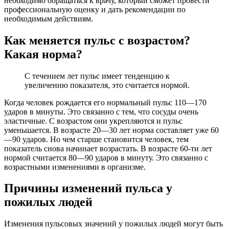
необходимо обращаться к врачу, который сможет провести
профессиональную оценку и дать рекомендации по
необходимым действиям.
Как меняется пульс с возрастом?
Какая норма?
С течением лет пульс имеет тенденцию к
увеличению показателя, это считается нормой.
Когда человек рождается его нормальный пульс 110—170
ударов в минуты. Это связанно с тем, что сосуды очень
эластичные. С возрастом они укрепляются и пульс
уменьшается. В возрасте 20—30 лет норма составляет уже 60
—90 ударов. Но чем старше становится человек, тем
показатель снова начинает возрастать. В возрасте 60-ти лет
нормой считается 80—90 ударов в минуту. Это связанно с
возрастными изменениями в организме.
Причины изменений пульса у
пожилых людей
Изменения пульсовых значений у пожилых людей могут быть