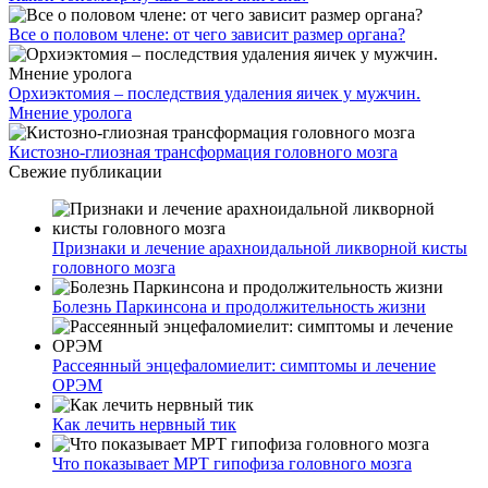
Все о половом члене: от чего зависит размер органа?
Орхиэктомия – последствия удаления яичек у мужчин.
Мнение уролога
Кистозно-глиозная трансформация головного мозга
Свежие публикации
Признаки и лечение арахноидальной ликворной кисты
головного мозга
Болезнь Паркинсона и продолжительность жизни
Рассеянный энцефаломиелит: симптомы и лечение
ОРЭМ
Как лечить нервный тик
Что показывает МРТ гипофиза головного мозга