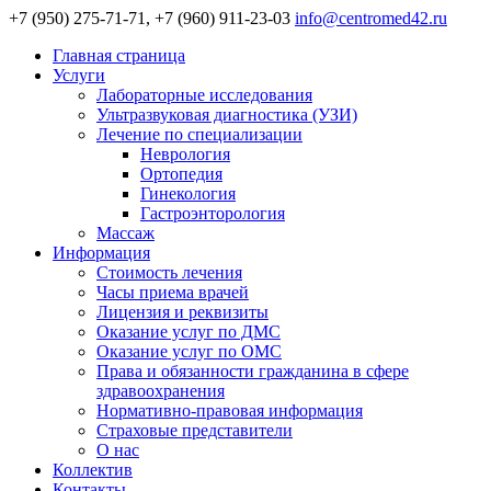
+7 (950) 275-71-71, +7 (960) 911-23-03
info@centromed42.ru
Главная страница
Услуги
Лабораторные исследования
Ультразвуковая диагностика (УЗИ)
Лечение по специализации
Неврология
Ортопедия
Гинекология
Гастроэнторология
Массаж
Информация
Стоимость лечения
Часы приема врачей
Лицензия и реквизиты
Оказание услуг по ДМС
Оказание услуг по ОМС
Права и обязанности гражданина в сфере
здравоохранения
Нормативно-правовая информация
Страховые представители
О нас
Коллектив
Контакты