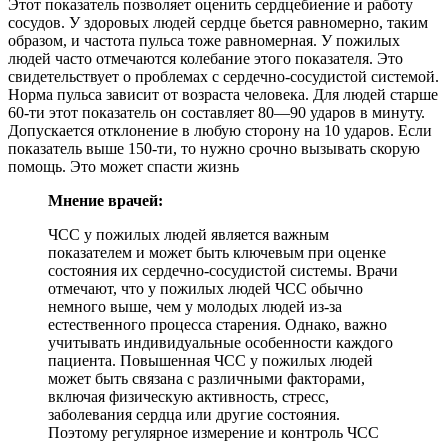
Этот показатель позволяет оценить сердцебиение и работу
сосудов. У здоровых людей сердце бьется равномерно, таким
образом, и частота пульса тоже равномерная. У пожилых
людей часто отмечаются колебание этого показателя. Это
свидетельствует о проблемах с сердечно-сосудистой системой.
Норма пульса зависит от возраста человека. Для людей старше
60-ти этот показатель он составляет 80—90 ударов в минуту.
Допускается отклонение в любую сторону на 10 ударов. Если
показатель выше 150-ти, то нужно срочно вызывать скорую
помощь. Это может спасти жизнь
Мнение врачей:
ЧСС у пожилых людей является важным
показателем и может быть ключевым при оценке
состояния их сердечно-сосудистой системы. Врачи
отмечают, что у пожилых людей ЧСС обычно
немного выше, чем у молодых людей из-за
естественного процесса старения. Однако, важно
учитывать индивидуальные особенности каждого
пациента. Повышенная ЧСС у пожилых людей
может быть связана с различными факторами,
включая физическую активность, стресс,
заболевания сердца или другие состояния.
Поэтому регулярное измерение и контроль ЧСС