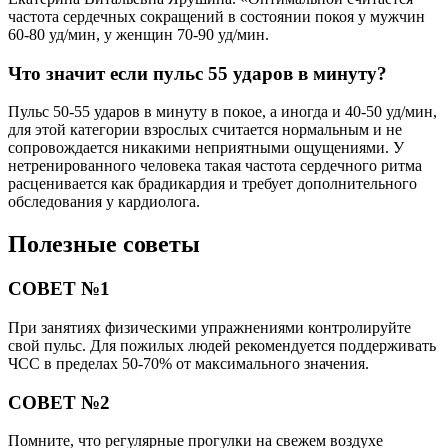
частота сердечных сокращений в состоянии покоя у мужчин
60-80 уд/мин, у женщин 70-90 уд/мин.
Что значит если пульс 55 ударов в минуту?
Пульс 50-55 ударов в минуту в покое, а иногда и 40-50 уд/мин,
для этой категории взрослых считается нормальным и не
сопровождается никакими неприятными ощущениями. У
нетренированного человека такая частота сердечного ритма
расценивается как брадикардия и требует дополнительного
обследования у кардиолога.
Полезные советы
СОВЕТ №1
При занятиях физическими упражнениями контролируйте
свой пульс. Для пожилых людей рекомендуется поддерживать
ЧСС в пределах 50-70% от максимального значения.
СОВЕТ №2
Помните, что регулярные прогулки на свежем воздухе