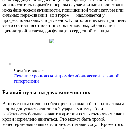
можно считать нормой: в первом случае аритмия происходит
из-за физической активности, повышенной температуры или
сильных переживаний, во втором — наблюдается у
профессиональных спортсменов. К патологическим причинам
этого состояния относят инфаркт миокарда, заболевания
щитовидной железы, дисфункцию сердечной мышцы.
Читайте также:
Лечение хронической тромбоэмболической легочной
гипертензии
Разный пульс на двух конечностях
В норме показатель на обеих руках должен быть одинаковым.
Норма допускает отличие в 3 удара в минуту. Если
разбежность больше, значит в артерии есть что-то что мешает
крови нормально двигаться. Это может быть тромб,
холестериновая бляшка или неэластичный сосуд. Кроме того,