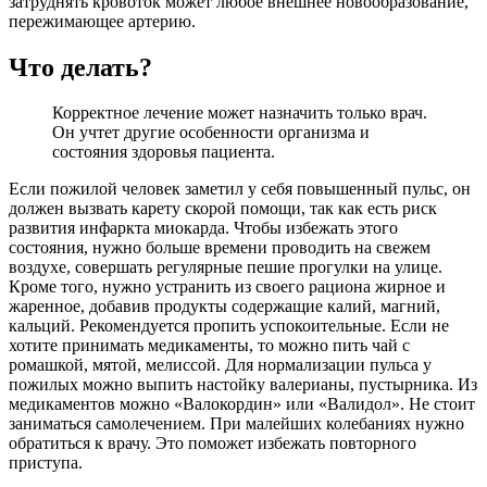
затруднять кровоток может любое внешнее новообразование,
пережимающее артерию.
Что делать?
Корректное лечение может назначить только врач.
Он учтет другие особенности организма и
состояния здоровья пациента.
Если пожилой человек заметил у себя повышенный пульс, он
должен вызвать карету скорой помощи, так как есть риск
развития инфаркта миокарда. Чтобы избежать этого
состояния, нужно больше времени проводить на свежем
воздухе, совершать регулярные пешие прогулки на улице.
Кроме того, нужно устранить из своего рациона жирное и
жаренное, добавив продукты содержащие калий, магний,
кальций. Рекомендуется пропить успокоительные. Если не
хотите принимать медикаменты, то можно пить чай с
ромашкой, мятой, мелиссой. Для нормализации пульса у
пожилых можно выпить настойку валерианы, пустырника. Из
медикаментов можно «Валокордин» или «Валидол». Не стоит
заниматься самолечением. При малейших колебаниях нужно
обратиться к врачу. Это поможет избежать повторного
приступа.