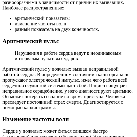
разнообразными в зависимости от причин их вызвавших.
Наиболее распространенные:
аритмический показатель;
изменение частоты волн;
разный показатель на двух конечностях.
Аритмический пульс
Нарушения в работе сердца ведут к неодинаковым
интервалам пульсовых ударов.
Аритмический пульс у пожилых вызван неправильной
работой сердца. В определенном состоянии ткани органа не
пропускают электрический импульс, из-за чего работа всей
сердечно-сосудистой системы дает сбой. Пациент ощущает
неправильное сердцебиение, у него диагностируют аритмию.
Он может потерять сознание во время приступа. Человека
преследует постоянный страх смерти. Диагностируется с
помощью кардиограммы.
Изменение частоты волн
Сердце у пожилых может биться слишком быстро
(тахикардия) или медленно (брадикардия). Эти состояния