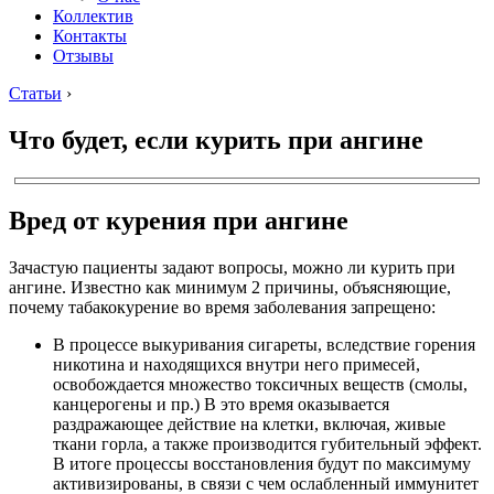
Коллектив
Контакты
Отзывы
Статьи
›
Что будет, если курить при ангине
Вред от курения при ангине
Зачастую пациенты задают вопросы, можно ли курить при
ангине. Известно как минимум 2 причины, объясняющие,
почему табакокурение во время заболевания запрещено:
В процессе выкуривания сигареты, вследствие горения
никотина и находящихся внутри него примесей,
освобождается множество токсичных веществ (смолы,
канцерогены и пр.) В это время оказывается
раздражающее действие на клетки, включая, живые
ткани горла, а также производится губительный эффект.
В итоге процессы восстановления будут по максимуму
активизированы, в связи с чем ослабленный иммунитет