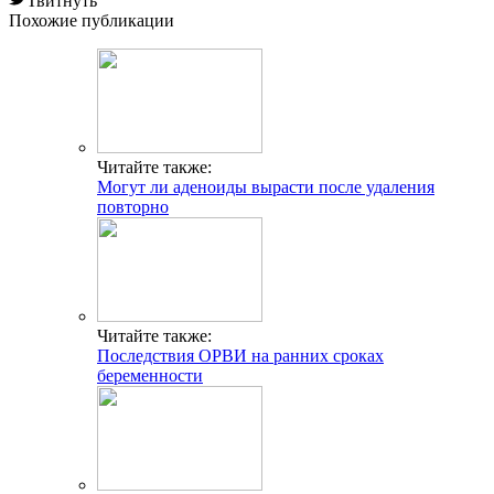
Твитнуть
Похожие публикации
Читайте также:
Могут ли аденоиды вырасти после удаления
повторно
Читайте также:
Последствия ОРВИ на ранних сроках
беременности