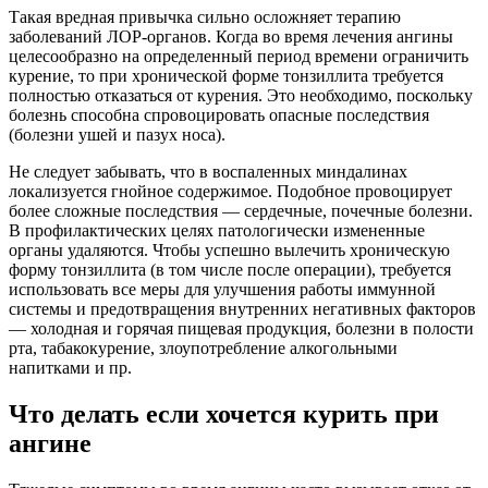
Такая вредная привычка сильно осложняет терапию
заболеваний ЛОР-органов. Когда во время лечения ангины
целесообразно на определенный период времени ограничить
курение, то при хронической форме тонзиллита требуется
полностью отказаться от курения. Это необходимо, поскольку
болезнь способна спровоцировать опасные последствия
(болезни ушей и пазух носа).
Не следует забывать, что в воспаленных миндалинах
локализуется гнойное содержимое. Подобное провоцирует
более сложные последствия — сердечные, почечные болезни.
В профилактических целях патологически измененные
органы удаляются. Чтобы успешно вылечить хроническую
форму тонзиллита (в том числе после операции), требуется
использовать все меры для улучшения работы иммунной
системы и предотвращения внутренних негативных факторов
— холодная и горячая пищевая продукция, болезни в полости
рта, табакокурение, злоупотребление алкогольными
напитками и пр.
Что делать если хочется курить при
ангине