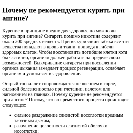
Почему не рекомендуется курить при
ангине?
Курение в принципе вредно для здоровья, но можно ли
курить при ангине? Сигарета помимо никотина содержит
около 200 вредных веществ. При выкуривании табака все эти
вещества попадают в кровь и ткани, приводя к гибели
здоровых клеток. Чтобы восстановить погибшие клетки хотя
бы частично, организм должен работать на пределе своих
возможностей. Выкуривание сигареты при воспалении
органов дыхания замедляет процесс регенерации, ослабляет
организм и усложняет выздоровление.
Острый тонзиллит сопровождается першением в горле,
сильной болезненностью при глотании, налетом или
нагноением на гландах. Почему курение не рекомендуется
при ангине? Потому, что во время этого процесса происходит
следующее:
сильное раздражение слизистой носоглотки вредным
табачным дымом;
разрушение целостности слизистой оболочки
носоглотки;