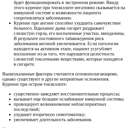
будет функционировать в экстренном режиме. Ввиду
этого курение при тонзиллите негативно сказывается на
иммунной системе и возможности пациента
сопротивляться заболеванию.
Курение при ангине способно ухудшить самочувствие
больного. Вдыхание дыма сигарет раздражает
слизистую горла, его воспаленные участки, миндалины.
В результате постоянного табакокурения риск
заболевания ангиной увеличивается. Если патология
находится на активном этапе, пациент усугубляет
воспаление из-за того, что нарушается целостность
слизистой токсичными веществами, которые находятся
в сигарете.
Вышеуказанные факторы считаются основополагающими,
однако существуют и другие неприятные осложнения.
Курение при остром тонзиллите:
существенно замедляет восстановительные процессы;
вызывает еще большее ослабевание иммунной системы;
провоцирует возникновение неблагоприятных
последствий;
ухудшает вторичную симптоматику;
увеличивает длительность заболевания.