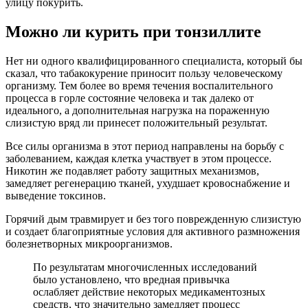
улицу покурить.
Можно ли курить при тонзиллите
Нет ни одного квалифицированного специалиста, который бы
сказал, что табакокурение приносит пользу человеческому
организму. Тем более во время течения воспалительного
процесса в горле состояние человека и так далеко от
идеального, а дополнительная нагрузка на пораженную
слизистую вряд ли принесет положительный результат.
Все силы организма в этот период направлены на борьбу с
заболеванием, каждая клетка участвует в этом процессе.
Никотин же подавляет работу защитных механизмов,
замедляет регенерацию тканей, ухудшает кровоснабжение и
выведение токсинов.
Горячий дым травмирует и без того поврежденную слизистую
и создает благоприятные условия для активного размножения
болезнетворных микроорганизмов.
По результатам многочисленных исследований
было установлено, что вредная привычка
ослабляет действие некоторых медикаментозных
средств, что значительно замедляет процесс