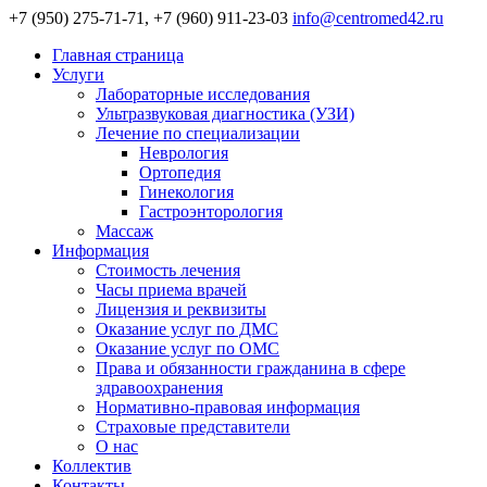
+7 (950) 275-71-71, +7 (960) 911-23-03
info@centromed42.ru
Главная страница
Услуги
Лабораторные исследования
Ультразвуковая диагностика (УЗИ)
Лечение по специализации
Неврология
Ортопедия
Гинекология
Гастроэнторология
Массаж
Информация
Стоимость лечения
Часы приема врачей
Лицензия и реквизиты
Оказание услуг по ДМС
Оказание услуг по ОМС
Права и обязанности гражданина в сфере
здравоохранения
Нормативно-правовая информация
Страховые представители
О нас
Коллектив
Контакты