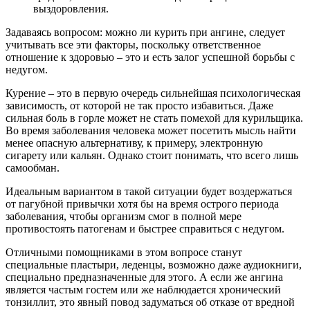
выздоровления.
Задаваясь вопросом: можно ли курить при ангине, следует
учитывать все эти факторы, поскольку ответственное
отношение к здоровью – это и есть залог успешной борьбы с
недугом.
Курение – это в первую очередь сильнейшая психологическая
зависимость, от которой не так просто избавиться. Даже
сильная боль в горле может не стать помехой для курильщика.
Во время заболевания человека может посетить мысль найти
менее опасную альтернативу, к примеру, электронную
сигарету или кальян. Однако стоит понимать, что всего лишь
самообман.
Идеальным вариантом в такой ситуации будет воздержаться
от пагубной привычки хотя бы на время острого периода
заболевания, чтобы организм смог в полной мере
противостоять патогенам и быстрее справиться с недугом.
Отличными помощниками в этом вопросе станут
специальные пластыри, леденцы, возможно даже аудиокниги,
специально предназначенные для этого. А если же ангина
является частым гостем или же наблюдается хронический
тонзиллит, это явный повод задуматься об отказе от вредной