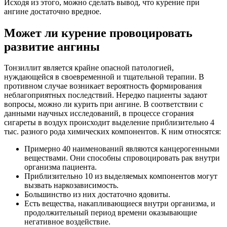
Исходя из этого, можно сделать вывод, что курение при
ангине достаточно вредное.
Может ли курение провоцировать
развитие ангины
Тонзиллит является крайне опасной патологией,
нуждающейся в своевременной и тщательной терапии. В
противном случае возникает вероятность формирования
неблагоприятных последствий. Нередко пациенты задают
вопросы, можно ли курить при ангине. В соответствии с
данными научных исследований, в процессе сгорания
сигареты в воздух происходит выделение приблизительно 4
тыс. разного рода химических компонентов. К ним относятся:
Примерно 40 наименований являются канцерогенными
веществами. Они способны спровоцировать рак внутри
организма пациента.
Приблизительно 10 из выделяемых компонентов могут
вызвать наркозависимость.
Большинство из них достаточно ядовиты.
Есть вещества, накапливающиеся внутри организма, и
продолжительный период времени оказывающие
негативное воздействие.