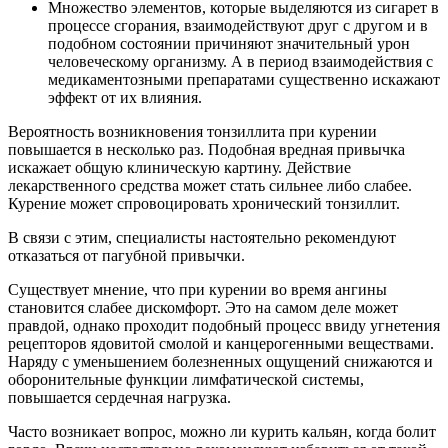
Множество элементов, которые выделяются из сигарет в
процессе сгорания, взаимодействуют друг с другом и в
подобном состоянии причиняют значительный урон
человеческому организму. А в период взаимодействия с
медикаментозными препаратами существенно искажают
эффект от их влияния.
Вероятность возникновения тонзиллита при курении
повышается в несколько раз. Подобная вредная привычка
искажает общую клиническую картину. Действие
лекарственного средства может стать сильнее либо слабее.
Курение может спровоцировать хронический тонзиллит.
В связи с этим, специалисты настоятельно рекомендуют
отказаться от пагубной привычки.
Существует мнение, что при курении во время ангины
становится слабее дискомфорт. Это на самом деле может
правдой, однако проходит подобный процесс ввиду угнетения
рецепторов ядовитой смолой и канцерогенными веществами.
Наряду с уменьшением болезненных ощущений снижаются и
оборонительные функции лимфатической системы,
повышается сердечная нагрузка.
Часто возникает вопрос, можно ли курить кальян, когда болит