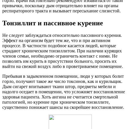
горло. Врачи настоятельно рекомендуют избавиться от такой
привычки, поскольку дым отрицательно влияет на органы
респираторного тракта и вызывает пересыхание слизистой.
Тонзиллит и пассивное курение
Не следует заблуждаться относительно пассивного курения.
Эффект на организм будет тем же, что и при активном
процессе. В частности подобное касается людей, которые
страдают хроническим тонзиллитом. При наличии курящих
членов семьи, необходимо ограничить контакт с ними. Не
позволять им курить в присутствии больного, просить их
выйти на свежий воздух либо в проветриваемое помещение.
Пребывая в задымленном помещении, люди у которых болит
горло, получают такое же число токсинов, как и курильщик.
Дым сигарет впитывают ткани штор, предметы мебели и
надолго оседает в помещении, что усложняет восстановление
здоровья пациента. Хоть ангина не считается смертельной
патологией, но курение при хроническом тонзиллите,
существенно понижает шансы на скорейшее восстановление.