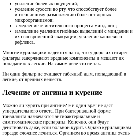
усиление болевых ощущений;
усиление сухости во рту, что способствует более
интенсивному размножению болезнетворных
микроорганизмов;
замедление очистительного процесса миндалин;
замедление удаления гнойных выделений с миндалин и
их своевременной эвакуации; усиление кашлевого
рефлекса.
Многие курильщики надеются на то, что у дорогих сигарет
фильтры задерживают вредные компоненты и мешают их
попаданию в легкие. На самом деле это не так.
Ни один фильтр не очищает табачный дым, попадающий в
легкие, от вредных веществ.
Лечение от ангины и курение
Можно ли курить при ангине? Ни один врач не даст
утвердительного ответа. При бактериальной форме
тонзиллита назначаются антибактериальные и
симптоматические препараты. Конечно, они будут
действовать даже, если больной курит. Однако курильщикам
гораздо сложнее лечиться. Организм во время ангины очень