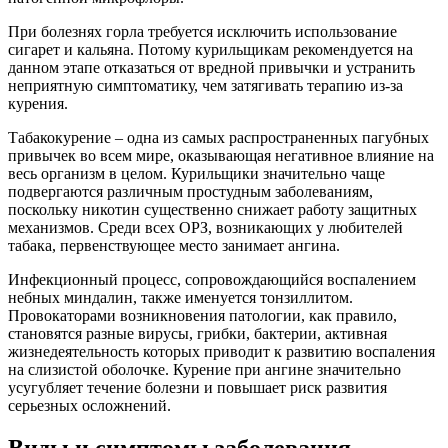
При болезнях горла требуется исключить использование
сигарет и кальяна. Потому курильщикам рекомендуется на
данном этапе отказаться от вредной привычки и устранить
неприятную симптоматику, чем затягивать терапию из-за
курения.
Табакокурение – одна из самых распространенных пагубных
привычек во всем мире, оказывающая негативное влияние на
весь организм в целом. Курильщики значительно чаще
подвергаются различным простудным заболеваниям,
поскольку никотин существенно снижает работу защитных
механизмов. Среди всех ОРЗ, возникающих у любителей
табака, первенствующее место занимает ангина.
Инфекционный процесс, сопровождающийся воспалением
небных миндалин, также именуется тонзиллитом.
Провокаторами возникновения патологии, как правило,
становятся разные вирусы, грибки, бактерии, активная
жизнедеятельность которых приводит к развитию воспаления
на слизистой оболочке. Курение при ангине значительно
усугубляет течение болезни и повышает риск развития
серьезных осложнений.