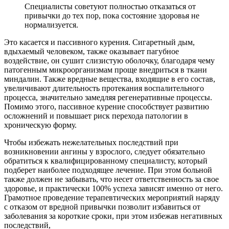
Специалисты советуют полностью отказаться от
привычки до тех пор, пока состояние здоровья не
нормализуется.
Это касается и пассивного курения. Сигаретный дым,
вдыхаемый человеком, также оказывает пагубное
воздействие, он сушит слизистую оболочку, благодаря чему
патогенным микроорганизмам проще внедриться в ткани
миндалин. Также вредные вещества, входящие в его состав,
увеличивают длительность протекания воспалительного
процесса, значительно замедляя регенеративные процессы.
Помимо этого, пассивное курение способствует развитию
осложнений и повышает риск перехода патологии в
хроническую форму.
Чтобы избежать нежелательных последствий при
возникновении ангины у взрослого, следует обязательно
обратиться к квалифицированному специалисту, который
подберет наиболее подходящее лечение. При этом больной
также должен не забывать, что несет ответственность за свое
здоровье, и практически 100% успеха зависят именно от него.
Грамотное проведение терапевтических мероприятий наряду
с отказом от вредной привычки позволит избавиться от
заболевания за короткие сроки, при этом избежав негативных
последствий,