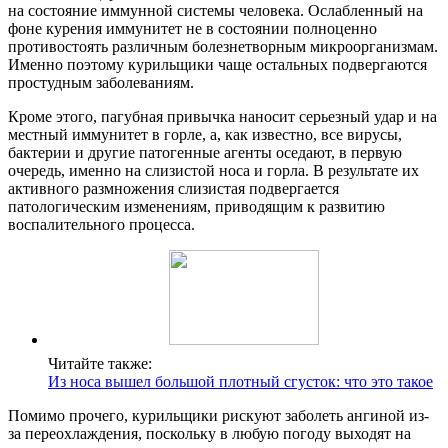
на состояние иммунной системы человека. Ослабленный на
фоне курения иммунитет не в состоянии полноценно
противостоять различным болезнетворным микроорганизмам.
Именно поэтому курильщики чаще остальных подвергаются
простудным заболеваниям.
Кроме этого, пагубная привычка наносит серьезный удар и на
местный иммунитет в горле, а, как известно, все вирусы,
бактерии и другие патогенные агенты оседают, в первую
очередь, именно на слизистой носа и горла. В результате их
активного размножения слизистая подвергается
патологическим изменениям, приводящим к развитию
воспалительного процесса.
Читайте также:
Из носа вышел большой плотный сгусток: что это такое
Помимо прочего, курильщики рискуют заболеть ангиной из-
за переохлаждения, поскольку в любую погоду выходят на