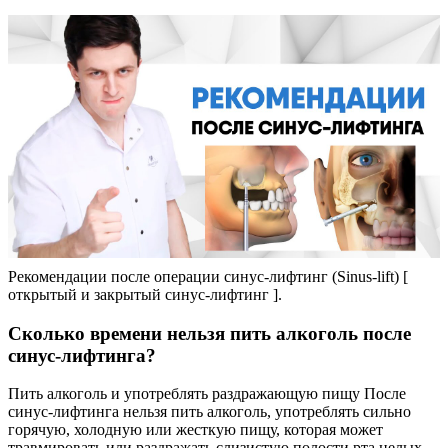
Рекомендации после операции синус-лифтинг (Sinus-lift) [
открытый и закрытый синус-лифтинг ].
Сколько времени нельзя пить алкоголь после
синус-лифтинга?
Пить алкоголь и употреблять раздражающую пищу После
синус-лифтинга нельзя пить алкоголь, употреблять сильно
горячую, холодную или жесткую пищу, которая может
травмировать или раздражать слизистую полости рта целых