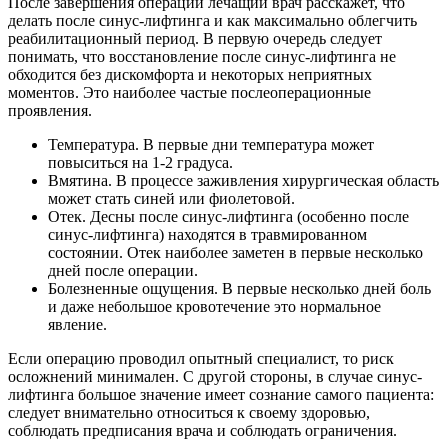
После завершения операции лечащий врач расскажет, что
делать после синус-лифтинга и как максимально облегчить
реабилитационный период. В первую очередь следует
понимать, что восстановление после синус-лифтинга не
обходится без дискомфорта и некоторых неприятных
моментов. Это наиболее частые послеоперационные
проявления.
Температура. В первые дни температура может
повыситься на 1-2 градуса.
Вмятина. В процессе заживления хирургическая область
может стать синей или фиолетовой.
Отек. Десны после синус-лифтинга (особенно после
синус-лифтинга) находятся в травмированном
состоянии. Отек наиболее заметен в первые несколько
дней после операции.
Болезненные ощущения. В первые несколько дней боль
и даже небольшое кровотечение это нормальное
явление.
Если операцию проводил опытный специалист, то риск
осложнений минимален. С другой стороны, в случае синус-
лифтинга большое значение имеет сознание самого пациента:
следует внимательно относиться к своему здоровью,
соблюдать предписания врача и соблюдать ограничения.