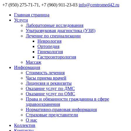
+7 (950) 275-71-71, +7 (960) 911-23-03
info@centromed42.ru
Главная страница
Услуги
Лабораторные исследования
Ультразвуковая диагностика (УЗИ)
Лечение по специализации
Неврология
Ортопедия
Гинекология
Гастроэнторология
Массаж
Информация
Стоимость лечения
Часы приема врачей
Лицензия и реквизиты
Оказание услуг по ДМС
Оказание услуг по ОМС
Права и обязанности гражданина в сфере
здравоохранения
Нормативно-правовая информация
Страховые представители
О нас
Коллектив
Контакты