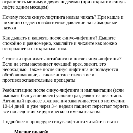
ограничить минимум двумя неделями (при открытом синус-
лифте одним месяцем).
Почему после синус-лифтинга нельзя чихать? При кашле и
чихании создается избыточное давление на гайморовые
пазухи.
Как дышать и кашлять после синус-лифтинга? Дышите
спокойно и равномерно, кашляйте и чихайте как можно
осторожнее и с открытым ртом.
Стоит ли принимать антибиотики после синус-лифтинга?
Если на этом настаивает лечащий врач, значит, это
необходимо. Также после синус-лифтинга используются
обезболивающие, а также антисептические и
противовоспалительные препараты.
Реабилитацию после синус-лифтинга и имплантации (если
имплант был установлен) условно разделяют на два этапа.
Активный процесс заживления заканчивается по истечении
10-14 дней, и уже через 3-4 недели пациент перестает терпеть
все последствия хирургического вмешательства.
Подробнее о процедуре синус-лифтинга читайте в статье.
Мнение врачей: