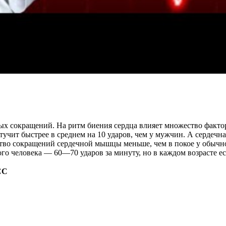
ых сокращений. На ритм биения сердца влияет множество факторо
стучит быстрее в среднем на 10 ударов, чем у мужчин. А сердечн
ство сокращений сердечной мышцы меньше, чем в покое у обычно
го человека — 60—70 ударов за минуту, но в каждом возрасте ес
СС