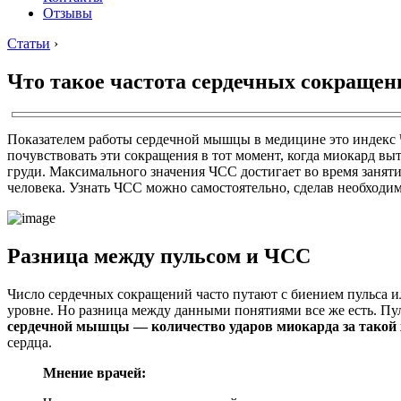
Отзывы
Статьи
›
Что такое частота сердечных сокращен
Показателем работы сердечной мышцы в медицине это индекс Ч
почувствовать эти сокращения в тот момент, когда миокард вы
груди. Максимального значения ЧСС достигает во время заняти
человека. Узнать ЧСС можно самостоятельно, сделав необходи
Разница между пульсом и ЧСС
Число сердечных сокращений часто путают с биением пульса ил
уровне. Но разница между данными понятиями все же есть. Пул
сердечной мышцы — количество ударов миокарда за такой 
сердца.
Мнение врачей: