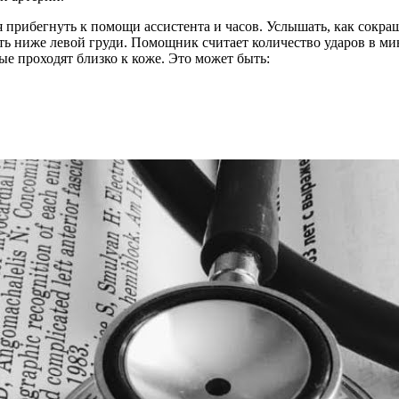
я прибегнуть к помощи ассистента и часов. Услышать, как сок
 ниже левой груди. Помощник считает количество ударов в минут
ые проходят близко к коже. Это может быть: