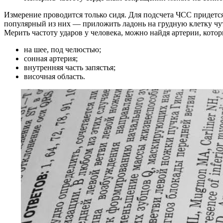
Измерение проводится только сидя. Для подсчета ЧСС придетс
популярный из них — приложить ладонь на грудную клетку чуть
Мерить частоту ударов у человека, можно найдя артерии, котор
на шее, под челюстью;
сонная артерия;
внутренняя часть запястья;
височная область.