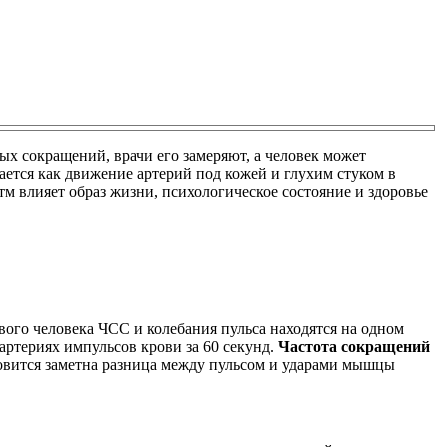
х сокращений, врачи его замеряют, а человек может
ается как движение артерий под кожей и глухим стуком в
м влияет образ жизни, психологическое состояние и здоровье
вого человека ЧСС и колебания пульса находятся на одном
артериях импульсов крови за 60 секунд.
Частота сокращений
овится заметна разница между пульсом и ударами мышцы