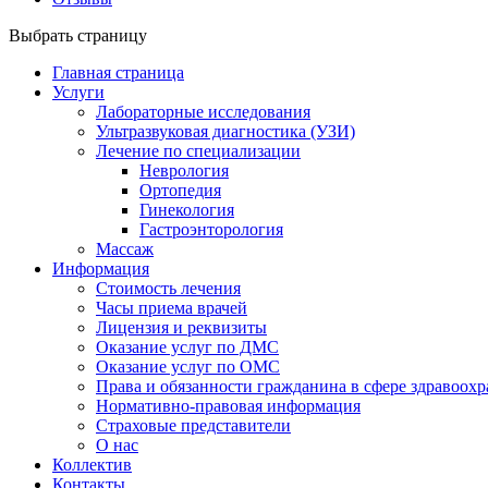
Выбрать страницу
Главная страница
Услуги
Лабораторные исследования
Ультразвуковая диагностика (УЗИ)
Лечение по специализации
Неврология
Ортопедия
Гинекология
Гастроэнторология
Массаж
Информация
Стоимость лечения
Часы приема врачей
Лицензия и реквизиты
Оказание услуг по ДМС
Оказание услуг по ОМС
Права и обязанности гражданина в сфере здравоох
Нормативно-правовая информация
Страховые представители
О нас
Коллектив
Контакты