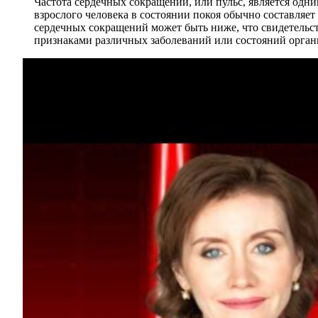
Частота сердечных сокращений, или пульс, является одн
взрослого человека в состоянии покоя обычно составляе
сердечных сокращений может быть ниже, что свидетельст
признаками различных заболеваний или состояний органи