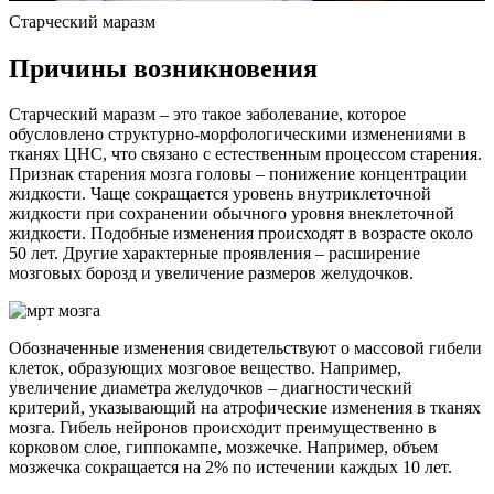
Старческий маразм
Причины возникновения
Старческий маразм – это такое заболевание, которое
обусловлено структурно-морфологическими изменениями в
тканях ЦНС, что связано с естественным процессом старения.
Признак старения мозга головы – понижение концентрации
жидкости. Чаще сокращается уровень внутриклеточной
жидкости при сохранении обычного уровня внеклеточной
жидкости. Подобные изменения происходят в возрасте около
50 лет. Другие характерные проявления – расширение
мозговых борозд и увеличение размеров желудочков.
Обозначенные изменения свидетельствуют о массовой гибели
клеток, образующих мозговое вещество. Например,
увеличение диаметра желудочков – диагностический
критерий, указывающий на атрофические изменения в тканях
мозга. Гибель нейронов происходит преимущественно в
корковом слое, гиппокампе, мозжечке. Например, объем
мозжечка сокращается на 2% по истечении каждых 10 лет.