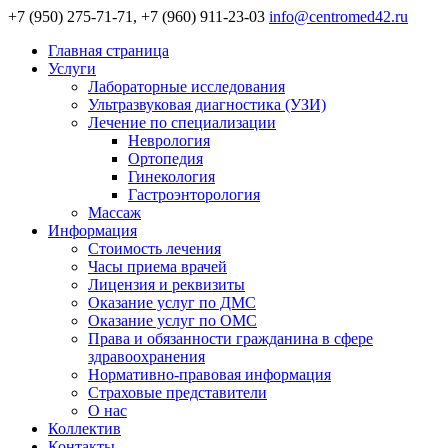
+7 (950) 275-71-71, +7 (960) 911-23-03
info@centromed42.ru
Главная страница
Услуги
Лабораторные исследования
Ультразвуковая диагностика (УЗИ)
Лечение по специализации
Неврология
Ортопедия
Гинекология
Гастроэнторология
Массаж
Информация
Стоимость лечения
Часы приема врачей
Лицензия и реквизиты
Оказание услуг по ДМС
Оказание услуг по ОМС
Права и обязанности гражданина в сфере
здравоохранения
Нормативно-правовая информация
Страховые представители
О нас
Коллектив
Контакты