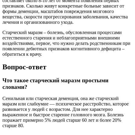
составляет около 8-10 лет от момента появления первых
признаков. Сколько живут конкретные больные зависит от
формы деменции, масштабов повреждения мозгового
вещества, скорости прогрессирования заболевания, качества
лечения и организованного ухода.
Старческий маразм – болезнь, обусловленная процессами
естественного старения и неблагоприятными внешними
воздействиями, первое, что нужно делать родственникам при
появлении дебютных признаков когнитивного дефицита –
обратиться к врачу.
Вопрос-ответ
Что такое старческий маразм простыми
словами?
Сенильная или старческая деменция, она же старческий
маразм или слабоумие — психическое расстройство, которое
развивается у людей с возрастом. Для нее характерно
выраженное и быстрое старение головного мозга. Болезнь
поражает примерно 5% людей старше 60 лет и более 20%
старше 80.