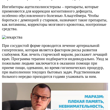
Ингибиторы ацетилхолинэстеразы – препараты, которые
применяются для коррекции когнитивного дефицита,
особенно обусловленного болезнью Альцгеймера. Чтобы
бороться с деменцией у стариков, назначают такие препараты,
как витамины, корректоры мозгового кровотока, ноотропные
средства.
При сосудистой форме проводится лечение артериальной
гипертензии, которая является фактором риска развития
слабоумия. Как лечить старческий маразм, расскажет лечащий
врач. Программа терапии подбирается индивидуально. Уход за
пожилыми людьми заключается в оказании помощи при
приеме пищи, одевании, во время гигиенических процедур,
при выполнении текущих бытовых задач. Родственникам
больного нередко приходится годами ухаживать за ним.