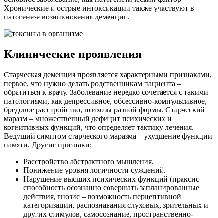
Хронические и острые интоксикации также участвуют в
патогенезе возникновения деменции.
Клинические проявления
Старческая деменция проявляется характерными признаками,
первое, что нужно делать родственникам пациента –
обратиться к врачу. Заболевание нередко сочетается с такими
патологиями, как депрессивное, обсессивно-компульсивное,
бредовое расстройство, психозы разной формы. Старческий
маразм – множественный дефицит психических и
когнитивных функций, что определяет тактику лечения.
Ведущий симптом старческого маразма – ухудшение функции
памяти. Другие признаки:
Расстройство абстрактного мышления.
Понижение уровня логичности суждений.
Нарушение высших психических функций (праксис –
способность осознанно совершать запланированные
действия, гнозис – возможность перцептивной
категоризации, распознавания слуховых, зрительных и
других стимулов, самосознание, пространственно-