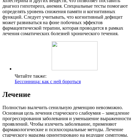
холестерина и других веществ, что позволяет поставить
диагноз гипотиреоз, анемия. Специальные тесты помогают
определять уровень снижения памяти и когнитивных
функций. Следует учитывать, что когнитивный дефицит
может развиваться на фоне побочных эффектов
фармацевтической терапии, которая проводится в рамках
лечения соматических болезней хронического течения.
Читайте также:
Бессонница: как с ней бороться
Лечение
Полностью вылечить сенильную деменцию невозможно.
Основная цель лечения старческого слабоумия – замедление
прогрессирования заболевания и уменьшение выраженности
проявлений. Чтобы излечить заболевание, применяют
фармакологические и психосоциальные методы. Лечение
старческого маразма ориентировано на ведущие симптомы.