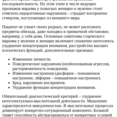
последовательность. На этом этапе в числе ведущих
признаков маразма у пожилых женщин и мужчин стоит
отметить перцептивные нарушения – страдает восприятие
стимулов, поступающих из внешнего мира.
Пациент не узнает своих родных, не может распознать
предметы обихода, даже находясь в привычной обстановке,
например, у себя дома. Основные симптомы старческого
маразма у мужчин и женщин включают снижение интеллекта,
ухудшение концентрации внимания, расстройство высших
психических функций, дополнительные признаки:
Изменение личности.
Поведенческие нарушения (необоснованная агрессия,
расторможенность поведения).
Изменение настроения (дисфория – пониженное
настроение, эйфория – повышенное настроение).
Бред, нарушение восприятия.
Ухудшение функции концентрации внимания.
Обязательный диагностический критерий – ухудшение
интеллектуально-мыслительной деятельности. Мышление
характеризуется замедленностью. В мыслительных процессах
доминирует конкретно-ситуационный компонент. Больной
теряет способность абстрагироваться от конкретных условий