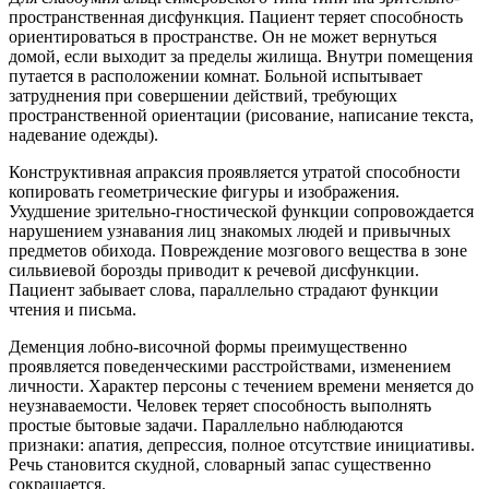
пространственная дисфункция. Пациент теряет способность
ориентироваться в пространстве. Он не может вернуться
домой, если выходит за пределы жилища. Внутри помещения
путается в расположении комнат. Больной испытывает
затруднения при совершении действий, требующих
пространственной ориентации (рисование, написание текста,
надевание одежды).
Конструктивная апраксия проявляется утратой способности
копировать геометрические фигуры и изображения.
Ухудшение зрительно-гностической функции сопровождается
нарушением узнавания лиц знакомых людей и привычных
предметов обихода. Повреждение мозгового вещества в зоне
сильвиевой борозды приводит к речевой дисфункции.
Пациент забывает слова, параллельно страдают функции
чтения и письма.
Деменция лобно-височной формы преимущественно
проявляется поведенческими расстройствами, изменением
личности. Характер персоны с течением времени меняется до
неузнаваемости. Человек теряет способность выполнять
простые бытовые задачи. Параллельно наблюдаются
признаки: апатия, депрессия, полное отсутствие инициативы.
Речь становится скудной, словарный запас существенно
сокращается.