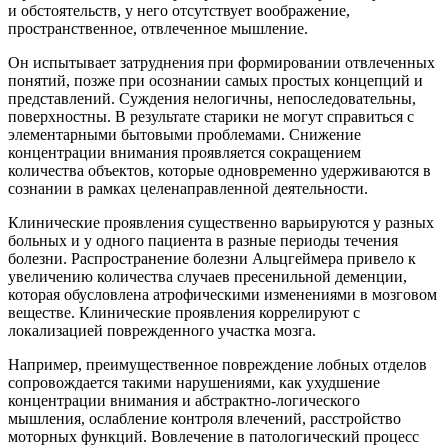
и обстоятельств, у него отсутствует воображение,
пространственное, отвлеченное мышление.
Он испытывает затруднения при формировании отвлеченных
понятий, позже при осознании самых простых концепций и
представлений. Суждения нелогичны, непоследовательны,
поверхностны. В результате старики не могут справиться с
элементарными бытовыми проблемами. Снижение
концентрации внимания проявляется сокращением
количества объектов, которые одновременно удерживаются в
сознании в рамках целенаправленной деятельности.
Клинические проявления существенно варьируются у разных
больных и у одного пациента в разные периоды течения
болезни. Распространение болезни Альцгеймера привело к
увеличению количества случаев пресенильной деменции,
которая обусловлена атрофическими изменениями в мозговом
веществе. Клинические проявления коррелируют с
локализацией поврежденного участка мозга.
Например, преимущественное повреждение лобных отделов
сопровождается такими нарушениями, как ухудшение
концентрации внимания и абстрактно-логического
мышления, ослабление контроля влечений, расстройство
моторных функций. Вовлечение в патологический процесс