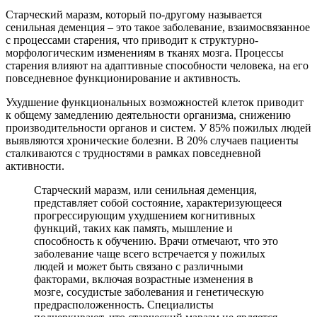
Старческий маразм, который по-другому называется
сенильная деменция – это такое заболевание, взаимосвязанное
с процессами старения, что приводит к структурно-
морфологическим изменениям в тканях мозга. Процессы
старения влияют на адаптивные способности человека, на его
повседневное функционирование и активность.
Ухудшение функциональных возможностей клеток приводит
к общему замедлению деятельности организма, снижению
производительности органов и систем. У 85% пожилых людей
выявляются хронические болезни. В 20% случаев пациенты
сталкиваются с трудностями в рамках повседневной
активности.
Старческий маразм, или сенильная деменция,
представляет собой состояние, характеризующееся
прогрессирующим ухудшением когнитивных
функций, таких как память, мышление и
способность к обучению. Врачи отмечают, что это
заболевание чаще всего встречается у пожилых
людей и может быть связано с различными
факторами, включая возрастные изменения в
мозге, сосудистые заболевания и генетическую
предрасположенность. Специалисты