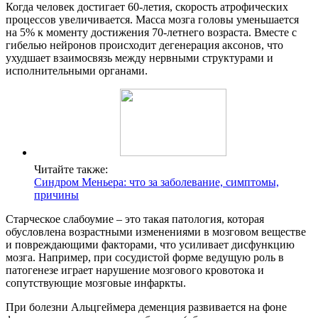
Когда человек достигает 60-летия, скорость атрофических
процессов увеличивается. Масса мозга головы уменьшается
на 5% к моменту достижения 70-летнего возраста. Вместе с
гибелью нейронов происходит дегенерация аксонов, что
ухудшает взаимосвязь между нервными структурами и
исполнительными органами.
Читайте также:
Синдром Меньера: что за заболевание, симптомы,
причины
Старческое слабоумие – это такая патология, которая
обусловлена возрастными изменениями в мозговом веществе
и повреждающими факторами, что усиливает дисфункцию
мозга. Например, при сосудистой форме ведущую роль в
патогенезе играет нарушение мозгового кровотока и
сопутствующие мозговые инфаркты.
При болезни Альцгеймера деменция развивается на фоне