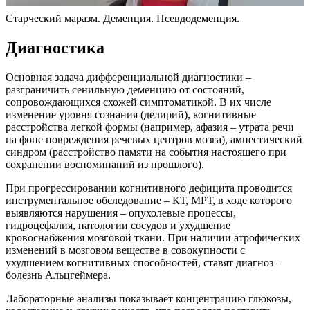
Старческий маразм. Деменция. Псевдодеменция.
Диагностика
Основная задача дифференциальной диагностики –
разграничить сенильную деменцию от состояний,
сопровождающихся схожей симптоматикой. В их числе
изменение уровня сознания (делирий), когнитивные
расстройства легкой формы (например, афазия – утрата речи
на фоне повреждения речевых центров мозга), амнестический
синдром (расстройство памяти на события настоящего при
сохранении воспоминаний из прошлого).
При прогрессировании когнитивного дефицита проводится
инструментальное обследование – КТ, МРТ, в ходе которого
выявляются нарушения – опухолевые процессы,
гидроцефалия, патологии сосудов и ухудшение
кровоснабжения мозговой ткани. При наличии атрофических
изменений в мозговом веществе в совокупности с
ухудшением когнитивных способностей, ставят диагноз –
болезнь Альцгеймера.
Лабораторные анализы показывает концентрацию глюкозы,