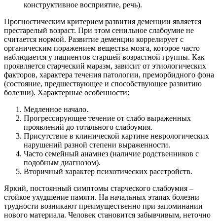
конструктивное восприятие, речь).
Прогностическим критерием развития деменции является
престарелый возраст. При этом сенильное слабоумие не
считается нормой. Развитие деменции коррелирует с
органическим поражением вещества мозга, которое часто
наблюдается у пациентов старшей возрастной группы. Как
проявляется старческий маразм, зависит от этиологических
факторов, характера течения патологии, преморбидного фона
(состояние, предшествующее и способствующее развитию
болезни). Характерные особенности:
Медленное начало.
Прогрессирующее течение от слабо выраженных
проявлений до тотального слабоумия.
Присутствие в клинической картине неврологических
нарушений разной степени выраженности.
Часто семейный анамнез (наличие родственников с
подобным диагнозом).
Вторичный характер психотических расстройств.
Яркий, постоянный симптомы старческого слабоумия –
стойкое ухудшение памяти. На начальных этапах болезни
трудности возникают преимущественно при запоминании
нового материала. Человек становится забывчивым, неточно