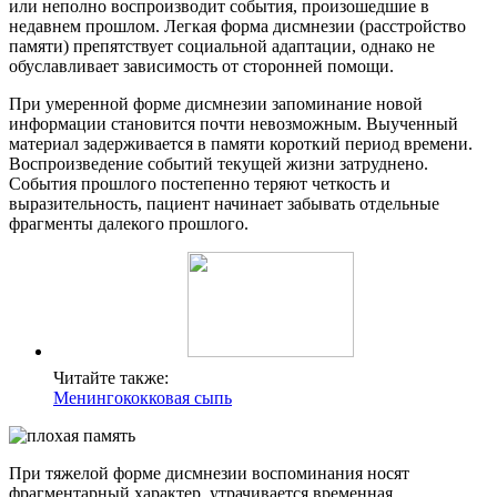
или неполно воспроизводит события, произошедшие в
недавнем прошлом. Легкая форма дисмнезии (расстройство
памяти) препятствует социальной адаптации, однако не
обуславливает зависимость от сторонней помощи.
При умеренной форме дисмнезии запоминание новой
информации становится почти невозможным. Выученный
материал задерживается в памяти короткий период времени.
Воспроизведение событий текущей жизни затруднено.
События прошлого постепенно теряют четкость и
выразительность, пациент начинает забывать отдельные
фрагменты далекого прошлого.
Читайте также:
Менингококковая сыпь
При тяжелой форме дисмнезии воспоминания носят
фрагментарный характер, утрачивается временная