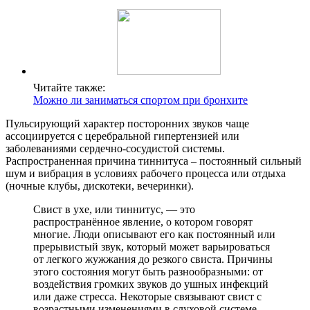
Читайте также:
Можно ли заниматься спортом при бронхите
Пульсирующий характер посторонних звуков чаще
ассоциируется с церебральной гипертензией или
заболеваниями сердечно-сосудистой системы.
Распространенная причина тиннитуса – постоянный сильный
шум и вибрация в условиях рабочего процесса или отдыха
(ночные клубы, дискотеки, вечеринки).
Свист в ухе, или тиннитус, — это
распространённое явление, о котором говорят
многие. Люди описывают его как постоянный или
прерывистый звук, который может варьироваться
от легкого жужжания до резкого свиста. Причины
этого состояния могут быть разнообразными: от
воздействия громких звуков до ушных инфекций
или даже стресса. Некоторые связывают свист с
возрастными изменениями в слуховой системе.