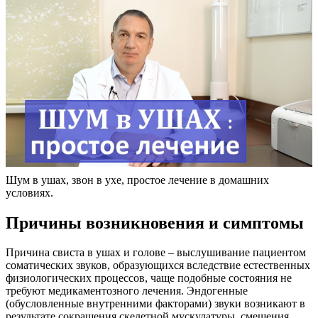
Шум в ушах, звон в ухе, простое лечение в домашних
условиях.
Причины возникновения и симптомы
Причина свиста в ушах и голове – выслушивание пациентом
соматических звуков, образующихся вследствие естественных
физиологических процессов, чаще подобные состояния не
требуют медикаментозного лечения. Эндогенные
(обусловленные внутренними факторами) звуки возникают в
результате сокращения скелетной мускулатуры, смещения