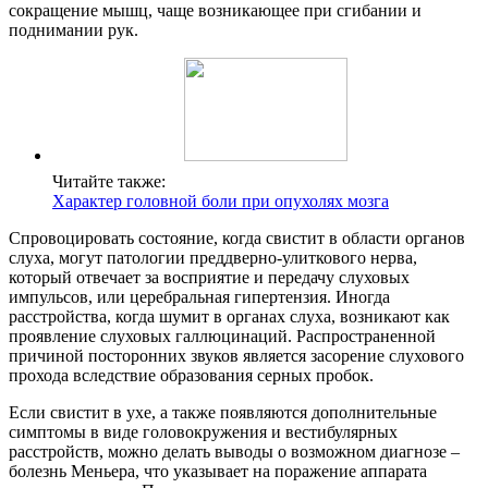
сокращение мышц, чаще возникающее при сгибании и
поднимании рук.
Читайте также:
Характер головной боли при опухолях мозга
Спровоцировать состояние, когда свистит в области органов
слуха, могут патологии преддверно-улиткового нерва,
который отвечает за восприятие и передачу слуховых
импульсов, или церебральная гипертензия. Иногда
расстройства, когда шумит в органах слуха, возникают как
проявление слуховых галлюцинаций. Распространенной
причиной посторонних звуков является засорение слухового
прохода вследствие образования серных пробок.
Если свистит в ухе, а также появляются дополнительные
симптомы в виде головокружения и вестибулярных
расстройств, можно делать выводы о возможном диагнозе –
болезнь Меньера, что указывает на поражение аппарата