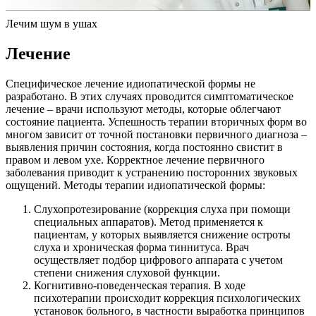
Лечим шум в ушах
Лечение
Специфическое лечение идиопатической формы не
разработано. В этих случаях проводится симптоматическое
лечение – врачи используют методы, которые облегчают
состояние пациента. Успешность терапии вторичных форм во
многом зависит от точной постановки первичного диагноза –
выявления причин состояния, когда постоянно свистит в
правом и левом ухе. Корректное лечение первичного
заболевания приводит к устранению посторонних звуковых
ощущений. Методы терапии идиопатической формы:
Слухопротезирование (коррекция слуха при помощи
специальных аппаратов). Метод применяется к
пациентам, у которых выявляется снижение остроты
слуха и хроническая форма тиннитуса. Врач
осуществляет подбор цифрового аппарата с учетом
степени снижения слуховой функции.
Когнитивно-поведенческая терапия. В ходе
психотерапии происходит коррекция психологических
установок больного, в частности выработка принципов