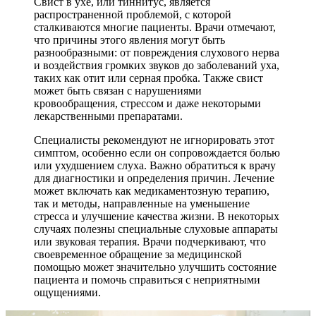
Свист в ухе, или тиннитус, является
распространенной проблемой, с которой
сталкиваются многие пациенты. Врачи отмечают,
что причины этого явления могут быть
разнообразными: от повреждения слухового нерва
и воздействия громких звуков до заболеваний уха,
таких как отит или серная пробка. Также свист
может быть связан с нарушениями
кровообращения, стрессом и даже некоторыми
лекарственными препаратами.
Специалисты рекомендуют не игнорировать этот
симптом, особенно если он сопровождается болью
или ухудшением слуха. Важно обратиться к врачу
для диагностики и определения причин. Лечение
может включать как медикаментозную терапию,
так и методы, направленные на уменьшение
стресса и улучшение качества жизни. В некоторых
случаях полезны специальные слуховые аппараты
или звуковая терапия. Врачи подчеркивают, что
своевременное обращение за медицинской
помощью может значительно улучшить состояние
пациента и помочь справиться с неприятными
ощущениями.