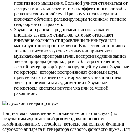
позитивного мышления. Больной учится отвлекаться от
деструктивных мыслей и искать эффективные способы
решения своих проблем. Программа психотерапии
включает обучение релаксирующим техникам, гигиене
сна, борьбе со страхами.
Звуковая терапия. Предполагает использование
внешних звуковых стимулов, которые отвлекают
внимание больного от проявлений тиннитуса или
маскируют посторонние звуки. В качестве источников
терапевтических звуковых стимулов применяют
музыкальные проигрыватели, воспроизводящие запись
звуков природы (водопад, река с быстрым течением,
легкий ветер, дождь), релаксирующей музыки. Звуковые
генераторы, которые воспроизводят фоновый шум,
применяют к пациентам с нормальным восприятием
звука (по результатам аудиометрии). Звуковые
генераторы крепятся внутри уха или за ушной
раковиной.
Пациентам с выявленным снижением остроты слуха (по
результатам аудиометрии) рекомендовано ношение
комбинированных устройств, которые выполняют функции
слухового аппарата и генератора слабого, фонового шума. Для