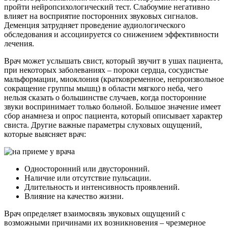
пройти нейропсихологический тест. Слабоумие негативно
влияет на восприятие посторонних звуковых сигналов.
Деменция затрудняет проведение аудиологического
обследования и ассоциируется со снижением эффективности
лечения.
Врач может услышать свист, который звучит в ушах пациента,
при некоторых заболеваниях – пороки сердца, сосудистые
мальформации, миоклония (кратковременное, непроизвольное
сокращение группы мышц) в области мягкого неба, чего
нельзя сказать о большинстве случаев, когда посторонние
звуки воспринимает только больной. Большое значение имеет
сбор анамнеза и опрос пациента, который описывает характер
свиста. Другие важные параметры слуховых ощущений,
которые выясняет врач:
Односторонний или двусторонний.
Наличие или отсутствие пульсации.
Длительность и интенсивность проявлений.
Влияние на качество жизни.
Врач определяет взаимосвязь звуковых ощущений с
возможными причинами их возникновения – чрезмерное