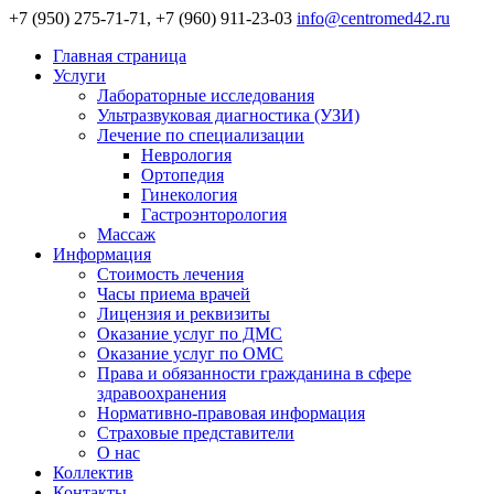
+7 (950) 275-71-71, +7 (960) 911-23-03
info@centromed42.ru
Главная страница
Услуги
Лабораторные исследования
Ультразвуковая диагностика (УЗИ)
Лечение по специализации
Неврология
Ортопедия
Гинекология
Гастроэнторология
Массаж
Информация
Стоимость лечения
Часы приема врачей
Лицензия и реквизиты
Оказание услуг по ДМС
Оказание услуг по ОМС
Права и обязанности гражданина в сфере
здравоохранения
Нормативно-правовая информация
Страховые представители
О нас
Коллектив
Контакты