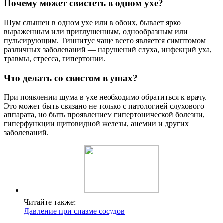
Почему может свистеть в одном ухе?
Шум слышен в одном ухе или в обоих, бывает ярко
выраженным или приглушенным, однообразным или
пульсирующим. Тиннитус чаще всего является симптомом
различных заболеваний ― нарушений слуха, инфекций уха,
травмы, стресса, гипертонии.
Что делать со свистом в ушах?
При появлении шума в ухе необходимо обратиться к врачу.
Это может быть связано не только с патологией слухового
аппарата, но быть проявлением гипертонической болезни,
гиперфункции щитовидной железы, анемии и других
заболеваний.
Читайте также:
Давление при спазме сосудов