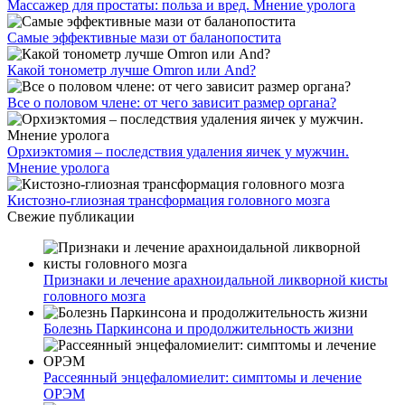
Массажер для простаты: польза и вред. Мнение уролога
Самые эффективные мази от баланопостита
Какой тонометр лучше Omron или And?
Все о половом члене: от чего зависит размер органа?
Орхиэктомия – последствия удаления яичек у мужчин.
Мнение уролога
Кистозно-глиозная трансформация головного мозга
Свежие публикации
Признаки и лечение арахноидальной ликворной кисты
головного мозга
Болезнь Паркинсона и продолжительность жизни
Рассеянный энцефаломиелит: симптомы и лечение
ОРЭМ