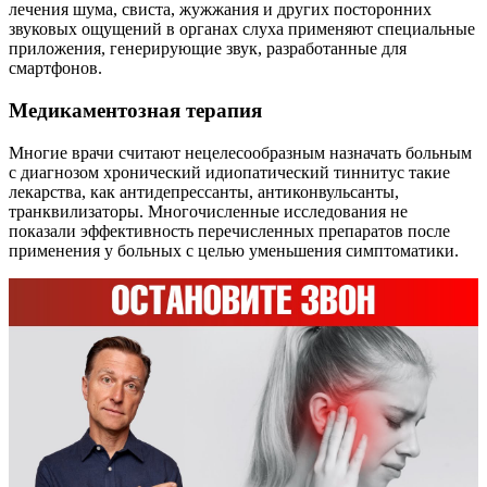
лечения шума, свиста, жужжания и других посторонних
звуковых ощущений в органах слуха применяют специальные
приложения, генерирующие звук, разработанные для
смартфонов.
Медикаментозная терапия
Многие врачи считают нецелесообразным назначать больным
с диагнозом хронический идиопатический тиннитус такие
лекарства, как антидепрессанты, антиконвульсанты,
транквилизаторы. Многочисленные исследования не
показали эффективность перечисленных препаратов после
применения у больных с целью уменьшения симптоматики.