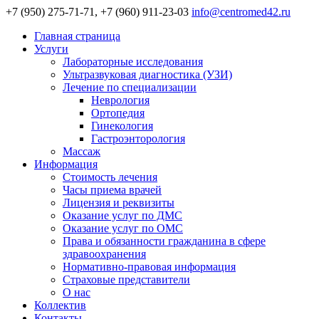
+7 (950) 275-71-71, +7 (960) 911-23-03
info@centromed42.ru
Главная страница
Услуги
Лабораторные исследования
Ультразвуковая диагностика (УЗИ)
Лечение по специализации
Неврология
Ортопедия
Гинекология
Гастроэнторология
Массаж
Информация
Стоимость лечения
Часы приема врачей
Лицензия и реквизиты
Оказание услуг по ДМС
Оказание услуг по ОМС
Права и обязанности гражданина в сфере
здравоохранения
Нормативно-правовая информация
Страховые представители
О нас
Коллектив
Контакты