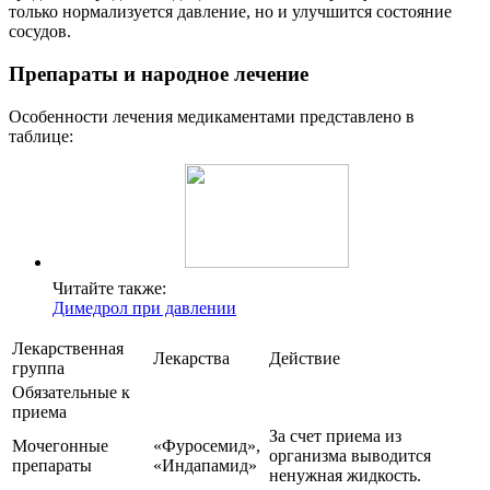
только нормализуется давление, но и улучшится состояние
сосудов.
Препараты и народное лечение
Особенности лечения медикаментами представлено в
таблице:
Читайте также:
Димедрол при давлении
Лекарственная
Лекарства
Действие
группа
Обязательные к
приема
За счет приема из
Мочегонные
«Фуросемид»,
организма выводится
препараты
«Индапамид»
ненужная жидкость.