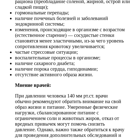
рациона (преобладание соленой, жирной, острой или
сладкой пищи);
гормональные перепады;
наличие почечных болезней и заболеваний
эндокринной системы;
изменения, происходящие в организме с возрастом
(естественное старение) — сосудистые стенки
становятся менее эластичными, из-за чего уровень
сопротивления кровотоку увеличивается;
частые стрессовые ситуации;
воспалительные процессы в организме;
наличие сахарного диабета;
наличие порока сердца, гиподинамии;
отсутствие активного образа жизни.
Мнение врачей:
При давлении человека 140 мм рт.ст. врачи
обычно рекомендуют обратить внимание на свой
образ жизни и питание. Умеренные физические
нагрузки, сбалансированное питание с
ограничением соли и животных жиров, отказ от
вредных привычек могут помочь снизить
давление. Однако, важно также обратиться к врачу
для проведения дополнительных обследований и