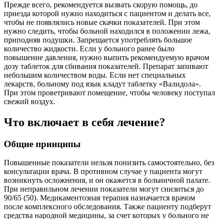
Прежде всего, рекомендуется вызвать скорую помощь, до
приезда которой нужно находиться с пациентом и делать все,
чтобы не появлялись новые скачки показателей. При этом
нужно следить, чтобы больной находился в положении лежа,
приподняв подушки. Запрещается употреблять большое
количество жидкости. Если у больного ранее было
повышение давления, нужно выпить рекомендуемую врачом
дозу таблеток для сбивания показателей. Препарат запивают
небольшим количеством воды. Если нет специальных
лекарств, больному под язык кладут таблетку «Валидола».
При этом проветривают помещение, чтобы человеку поступал
свежий воздух.
Что включает в себя лечение?
Общие принципы
Повышенные показатели нельзя понизить самостоятельно, без
консультации врача. В противном случае у пациента могут
возникнуть осложнения, и он окажется в больничной палате.
При неправильном лечении показатели могут снизиться до
90/65 (50). Медикаментозная терапия назначается врачом
после комплексного обследования. Также пациенту подберут
средства народной медицины, за счет которых у больного не