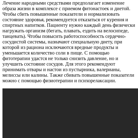
Лечение народными средствами предполагает изменение
образа жизни в комплексе с приемом фитонастоек и диетой.
Чтобы сбить повышенные показатели и нормализовать
состояние здоровья, рекомендуется отказаться от курения и
спиртных напитков. Пациенту нужно каждый день физически
нагружать организм (бегать, плавать, ездить на велосипеде,
танцевать). Чтобы повысить работоспособность сердечно-
сосудистой системы, назначают специальную диету, при
которой из рациона исключаются вредные продукты и
уменьшается количество соли в пище. С помощью
фитотерапии удастся не только снизить давление, но и
улучшить состояние сосудов. Для этого рекомендуют
принимать отвары и настои из пустырника, валерианы,
мелиссы или калины. Также сбивать повышенные показатели
можно с помощью физиотерапии и психорелаксации.