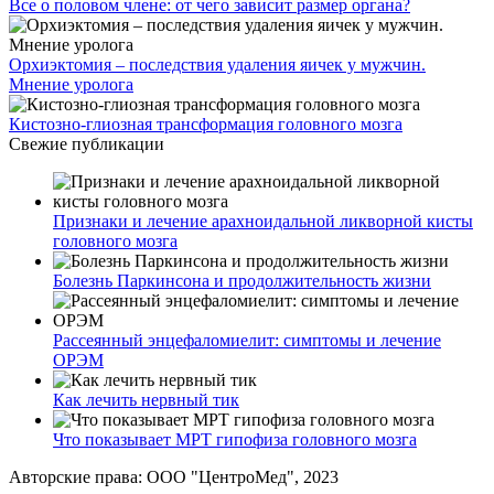
Все о половом члене: от чего зависит размер органа?
Орхиэктомия – последствия удаления яичек у мужчин.
Мнение уролога
Кистозно-глиозная трансформация головного мозга
Свежие публикации
Признаки и лечение арахноидальной ликворной кисты
головного мозга
Болезнь Паркинсона и продолжительность жизни
Рассеянный энцефаломиелит: симптомы и лечение
ОРЭМ
Как лечить нервный тик
Что показывает МРТ гипофиза головного мозга
Авторские права: ООО "ЦентроМед", 2023