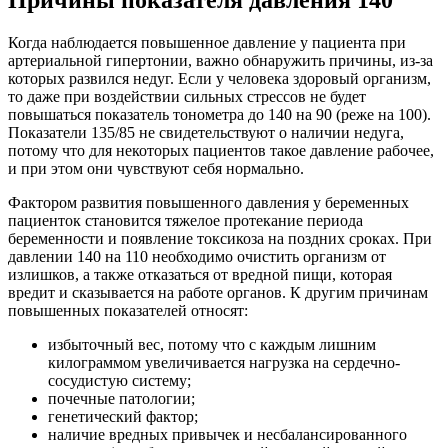
Когда наблюдается повышенное давление у пациента при
артериальной гипертонии, важно обнаружить причины, из-за
которых развился недуг. Если у человека здоровый организм,
то даже при воздействии сильных стрессов не будет
повышаться показатель тонометра до 140 на 90 (реже на 100).
Показатели 135/85 не свидетельствуют о наличии недуга,
потому что для некоторых пациентов такое давление рабочее,
и при этом они чувствуют себя нормально.
Фактором развития повышенного давления у беременных
пациенток становится тяжелое протекание периода
беременности и появление токсикоза на поздних сроках. При
давлении 140 на 110 необходимо очистить организм от
излишков, а также отказаться от вредной пищи, которая
вредит и сказывается на работе органов. К другим причинам
повышенных показателей относят:
избыточный вес, потому что с каждым лишним
килограммом увеличивается нагрузка на сердечно-
сосудистую систему;
почечные патологии;
генетический фактор;
наличие вредных привычек и несбалансированного