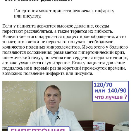
Гипертония может привести человека к инфаркту
или инсульту.
Если у пациента держится высокое давление, сосуды
перестают расслабляться, а также теряется их гибкость.
Вследствие этого нарушается процесс кровообращения, а это
значит, что клетки не перестают получать необходимое
количество полезных микроэлементов. Из-за этого у больного
появляются осложнения: развивается гипертонический криз,
ишемический недуг, почечная или сердечная недостаточность,
а также ухудшается слух и зрение. Если у пациента давление
поднялось не в первый раз за короткий промежуток времени,
возможно появление инфаркта или инсульта.