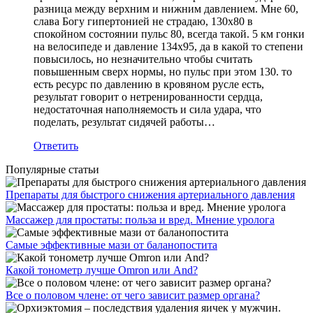
разница между верхним и нижним давлением. Мне 60,
слава Богу гипертонией не страдаю, 130х80 в
спокойном состоянии пульс 80, всегда такой. 5 км гонки
на велосипеде и давление 134х95, да в какой то степени
повысилось, но незначительно чтобы считать
повышенным сверх нормы, но пульс при этом 130. то
есть ресурс по давлению в кровяном русле есть,
результат говорит о нетренированности сердца,
недостаточная наполняемость и сила удара, что
поделать, результат сидячей работы…
Ответить
Популярные статьи
Препараты для быстрого снижения артериального давления
Массажер для простаты: польза и вред. Мнение уролога
Самые эффективные мази от баланопостита
Какой тонометр лучше Omron или And?
Все о половом члене: от чего зависит размер органа?