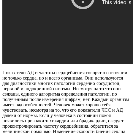
Показатели АД и частоты сердцебиения говорят о состоянии
не только сердца, но и всего организма. Они используются
для диагностики многих патологий сердечно-сосудистой,
нервной и эндокринной системы. Несмотря на то что они
связаны, единого алгоритма определения патологии, по
полученным после измерения цифрам, нет. Каждый организм
имеет ряд особенностей. Человек может хорошо себя
чувствовать, несмотря на то, что его показатели ЧСС и АД
далеки от нормы. Если у человека в состоянии покоя
появились признаки тахикардии или брадикардии, следует
проконтролировать частоту сердцебиения, обратиться за
медицинской помощью. Изменение скорости биения сердца