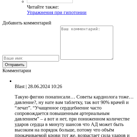
Читайте также:
Упражнения при гипотонии
Добавить комментарий
Комментарии
Blast
| 28.06.2024 10:26
Такую фигню понаписали… Советы кардиолога тоже…
давление?, ну нате вам таблетку, так вот 90% врачей и
“лечат”. “Учащенное сердцебиение часто
сопровождается повышенным артериальным
давлением” – а вот и нет, при пониженном количестве
ударов сердца в минуту шансов что АД может быть
высоким на порядок больше, потому что объём
прокачиваемой крови тот же, возрастает сила ударов и