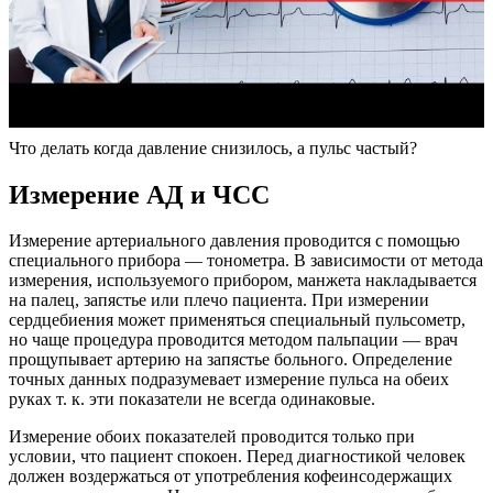
Что делать когда давление снизилось, а пульс частый?
Измерение АД и ЧСС
Измерение артериального давления проводится с помощью
специального прибора ― тонометра. В зависимости от метода
измерения, используемого прибором, манжета накладывается
на палец, запястье или плечо пациента. При измерении
сердцебиения может применяться специальный пульсометр,
но чаще процедура проводится методом пальпации ― врач
прощупывает артерию на запястье больного. Определение
точных данных подразумевает измерение пульса на обеих
руках т. к. эти показатели не всегда одинаковые.
Измерение обоих показателей проводится только при
условии, что пациент спокоен. Перед диагностикой человек
должен воздержаться от употребления кофеинсодержащих