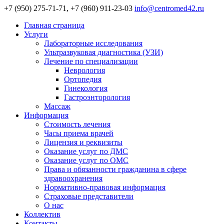
+7 (950) 275-71-71, +7 (960) 911-23-03
info@centromed42.ru
Главная страница
Услуги
Лабораторные исследования
Ультразвуковая диагностика (УЗИ)
Лечение по специализации
Неврология
Ортопедия
Гинекология
Гастроэнторология
Массаж
Информация
Стоимость лечения
Часы приема врачей
Лицензия и реквизиты
Оказание услуг по ДМС
Оказание услуг по ОМС
Права и обязанности гражданина в сфере
здравоохранения
Нормативно-правовая информация
Страховые представители
О нас
Коллектив
Контакты