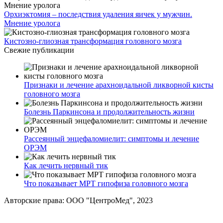
Орхиэктомия – последствия удаления яичек у мужчин.
Мнение уролога
Кистозно-глиозная трансформация головного мозга
Свежие публикации
Признаки и лечение арахноидальной ликворной кисты
головного мозга
Болезнь Паркинсона и продолжительность жизни
Рассеянный энцефаломиелит: симптомы и лечение
ОРЭМ
Как лечить нервный тик
Что показывает МРТ гипофиза головного мозга
Авторские права: ООО "ЦентроМед", 2023