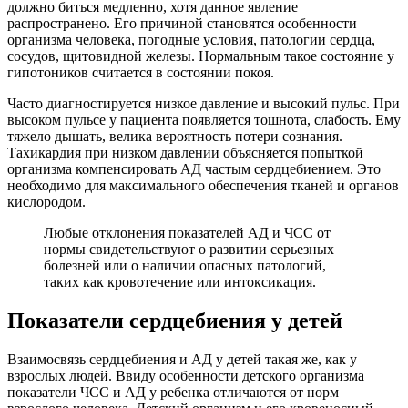
должно биться медленно, хотя данное явление
распространено. Его причиной становятся особенности
организма человека, погодные условия, патологии сердца,
сосудов, щитовидной железы. Нормальным такое состояние у
гипотоников считается в состоянии покоя.
Часто диагностируется низкое давление и высокий пульс. При
высоком пульсе у пациента появляется тошнота, слабость. Ему
тяжело дышать, велика вероятность потери сознания.
Тахикардия при низком давлении объясняется попыткой
организма компенсировать АД частым сердцебиением. Это
необходимо для максимального обеспечения тканей и органов
кислородом.
Любые отклонения показателей АД и ЧСС от
нормы свидетельствуют о развитии серьезных
болезней или о наличии опасных патологий,
таких как кровотечение или интоксикация.
Показатели сердцебиения у детей
Взаимосвязь сердцебиения и АД у детей такая же, как у
взрослых людей. Ввиду особенности детского организма
показатели ЧСС и АД у ребенка отличаются от норм