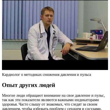
Кардиолог о методиках снижения давления и пульса
Опыт других людей
Многие люди обращают внимание на свое давление и пульс,
так как эти показатели являются важными индикаторами
здоровья. Часто слышу от знакомых, что следят за своим
давлением, чтобы избежать проблем с сердцем и сосудами.