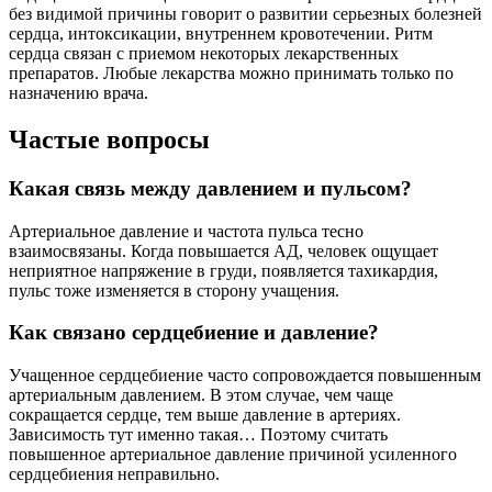
без видимой причины говорит о развитии серьезных болезней
сердца, интоксикации, внутреннем кровотечении. Ритм
сердца связан с приемом некоторых лекарственных
препаратов. Любые лекарства можно принимать только по
назначению врача.
Частые вопросы
Какая связь между давлением и пульсом?
Артериальное давление и частота пульса тесно
взаимосвязаны. Когда повышается АД, человек ощущает
неприятное напряжение в груди, появляется тахикардия,
пульс тоже изменяется в сторону учащения.
Как связано сердцебиение и давление?
Учащенное сердцебиение часто сопровождается повышенным
артериальным давлением. В этом случае, чем чаще
сокращается сердце, тем выше давление в артериях.
Зависимость тут именно такая… Поэтому считать
повышенное артериальное давление причиной усиленного
сердцебиения неправильно.