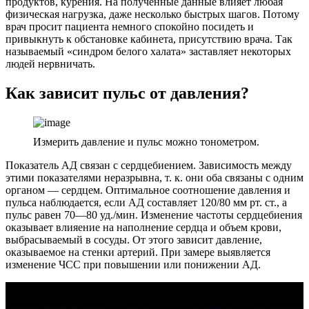
продуктов, курения. На полученные данные влияет любая
физическая нагрузка, даже несколько быстрых шагов. Потому
врач просит пациента немного спокойно посидеть и
привыкнуть к обстановке кабинета, присутствию врача. Так
называемый «синдром белого халата» заставляет некоторых
людей нервничать.
Как зависит пульс от давления?
Измерить давление и пульс можно тонометром.
Показатель АД связан с сердцебиением. Зависимость между
этими показателями неразрывна, т. к. они оба связаны с одним
органом ― сердцем. Оптимальное соотношение давления и
пульса наблюдается, если АД составляет 120/80 мм рт. ст., а
пульс равен 70―80 уд./мин. Изменение частоты сердцебиения
оказывает влияение на наполнение сердца и объем крови,
выбрасываемый в сосуды. От этого зависит давление,
оказываемое на стенки артерий. При замере выявляется
изменение ЧСС при повышении или понижении АД.