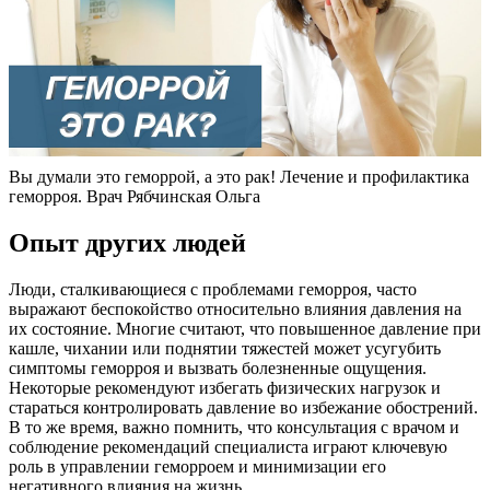
Вы думали это геморрой, а это рак! Лечение и профилактика
геморроя. Врач Рябчинская Ольга
Опыт других людей
Люди, сталкивающиеся с проблемами геморроя, часто
выражают беспокойство относительно влияния давления на
их состояние. Многие считают, что повышенное давление при
кашле, чихании или поднятии тяжестей может усугубить
симптомы геморроя и вызвать болезненные ощущения.
Некоторые рекомендуют избегать физических нагрузок и
стараться контролировать давление во избежание обострений.
В то же время, важно помнить, что консультация с врачом и
соблюдение рекомендаций специалиста играют ключевую
роль в управлении геморроем и минимизации его
негативного влияния на жизнь.