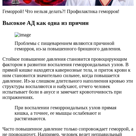
Геморрой! Что нельзя делать?! Профилактика геморроя!
Высокое АД как одна из причин
Проблемы с пищеварением являются причиной
геморроя, из-за повышенного брюшного давления.
Стойкое повышение давления становится провоцирующим
фактором в развитии воспаления геморроидальных узлов. В
прямой кишке находятся кавернозные тела, и приток крови к
ним становится значительно сильнее, когда повышается
давление. Из-за слишком длительного наполнения кровью эти
структуры воспаляются и набухают, отчего человек
испытывает боли в анусе и замечает кровоточивость при
испражнениях.
При воспалении геморроидальных узлов прямая
кишка, а точнее, ее мышцы ослабевают и
растягиваются.
Часто повышенное давление только сопровождает геморрой, а
не провоцирует. Например, человек ведет неправильный