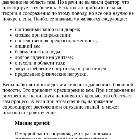
давление на область таза. Но врачи не выявили фактор, что
провоцирует эту болезнь. Есть только приблизительные
теории и соображения по этому поводу, но все они научно не
подкреплены. Наиболее значимыми являются следующие:
постоянный запор или диарея;
спешка при испражнении;
наследственная предрасположенность;
лишний вес;
беременность и роды;
долгое сидение на унитазе;
опухоли в области таза;
злоупотребление спиртным, острой пищей;
предельные физические нагрузки.
Вены набухают впоследствии сильного давления в брюшной
полости. Это приводит к расширению вен. При испражнении
внутренние ткани ануса наполняются кровью, это облегчает
сам процесс. А если при этом спешить, напряжение
спровоцирует растяжение и опухание тканей, и может
произойти кровотечение.
Мнение врачей:
Геморрой часто сопровождается различными