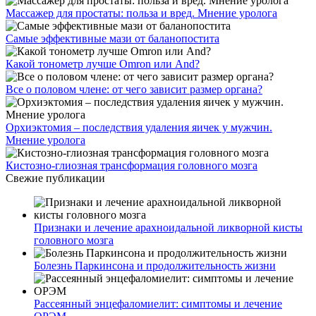
Массажер для простаты: польза и вред. Мнение уролога
Самые эффективные мази от баланопостита
Какой тонометр лучше Omron или And?
Все о половом члене: от чего зависит размер органа?
Орхиэктомия – последствия удаления яичек у мужчин.
Мнение уролога
Кистозно-глиозная трансформация головного мозга
Свежие публикации
Признаки и лечение арахноидальной ликворной кисты
головного мозга
Болезнь Паркинсона и продолжительность жизни
Рассеянный энцефаломиелит: симптомы и лечение