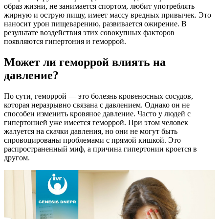
образ жизни, не занимается спортом, любит употреблять
жирную и острую пищу, имеет массу вредных привычек. Это
наносит урон пищеварению, развивается ожирение. В
результате воздействия этих совокупных факторов
появляются гипертония и геморрой.
Может ли геморрой влиять на
давление?
По сути, геморрой — это болезнь кровеносных сосудов,
которая неразрывно связана с давлением. Однако он не
способен изменить кровяное давление. Часто у людей с
гипертонией уже имеется геморрой. При этом человек
жалуется на скачки давления, но они не могут быть
спровоцированы проблемами с прямой кишкой. Это
распространенный миф, а причина гипертонии кроется в
другом.