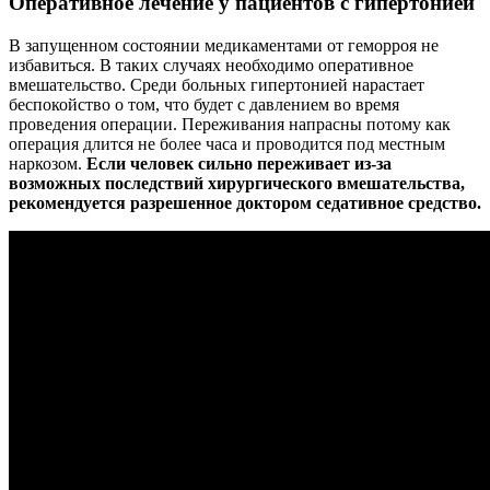
Оперативное лечение у пациентов с гипертонией
В запущенном состоянии медикаментами от геморроя не
избавиться. В таких случаях необходимо оперативное
вмешательство. Среди больных гипертонией нарастает
беспокойство о том, что будет с давлением во время
проведения операции. Переживания напрасны потому как
операция длится не более часа и проводится под местным
наркозом.
Если человек сильно переживает из-за
возможных последствий хирургического вмешательства,
рекомендуется разрешенное доктором седативное средство.