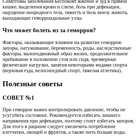
Симптомы заболевания Беспокоят жжение и зуд в прямой
кишке, выделения крови и слизи, боль при дефекации,
ощущение инородного тела, тяжесть и боль внизу живота,
выпадающие геморроидальные узлы.
Что может болеть из за геморроя?
Факторы, оказывающие влияние на развитие геморроя:
запоры, натуживание, беременность, роды, наследственные
факторы, малоподвижный образ жизни, продолжительное
пребывание в положении стоя или сидя, чрезмерные
физические нагрузки, занятия некоторыми видами спорта
(верховая езда, велосипедный спорт, тяжелая атлетика),
Полезные советы
СОВЕТ №1
При геморрое важно контролировать давление, чтобы не
усугубить состояние. Рекомендуется избегать лишнего
напряжения при дефекации, поэтому стоит избегать запоров.
Для этого в рационе следует увеличить потребление
клетчатки, овощей и фруктов, а также пить больше воды.