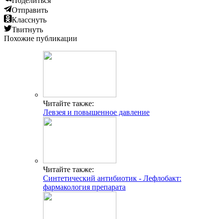
Поделиться
Отправить
Класснуть
Твитнуть
Похожие публикации
Читайте также:
Левзея и повышенное давление
Читайте также:
Синтетический антибиотик - Лефлобакт:
фармакология препарата