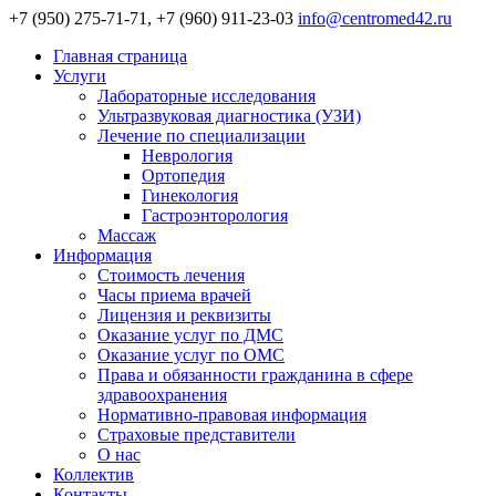
+7 (950) 275-71-71, +7 (960) 911-23-03
info@centromed42.ru
Главная страница
Услуги
Лабораторные исследования
Ультразвуковая диагностика (УЗИ)
Лечение по специализации
Неврология
Ортопедия
Гинекология
Гастроэнторология
Массаж
Информация
Стоимость лечения
Часы приема врачей
Лицензия и реквизиты
Оказание услуг по ДМС
Оказание услуг по ОМС
Права и обязанности гражданина в сфере
здравоохранения
Нормативно-правовая информация
Страховые представители
О нас
Коллектив
Контакты