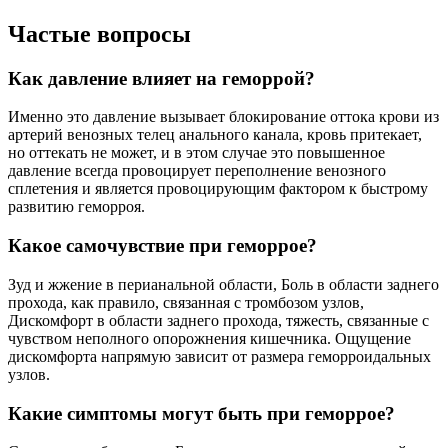
Частые вопросы
Как давление влияет на геморрой?
Именно это давление вызывает блокирование оттока крови из
артерий венозных телец анального канала, кровь притекает,
но оттекать не может, и в этом случае это повышенное
давление всегда провоцирует переполнение венозного
сплетения и является провоцирующим фактором к быстрому
развитию геморроя.
Какое самочувствие при геморрое?
Зуд и жжение в перианальной области, Боль в области заднего
прохода, как правило, связанная с тромбозом узлов,
Дискомфорт в области заднего прохода, тяжесть, связанные с
чувством неполного опорожнения кишечника. Ощущение
дискомфорта напрямую зависит от размера геморроидальных
узлов.
Какие симптомы могут быть при геморрое?