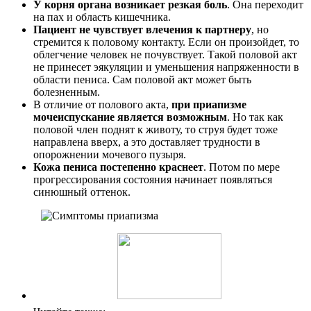
У корня органа возникает резкая боль
. Она переходит
на пах и область кишечника.
Пациент не чувствует влечения к партнеру
, но
стремится к половому контакту. Если он произойдет, то
облегчение человек не почувствует. Такой половой акт
не принесет эякуляции и уменьшения напряженности в
области пениса. Сам половой акт может быть
болезненным.
В отличие от полового акта,
при приапизме
мочеиспускание является возможным
. Но так как
половой член поднят к животу, то струя будет тоже
направлена вверх, а это доставляет трудности в
опорожнении мочевого пузыря.
Кожа пениса постепенно краснеет
. Потом по мере
прогрессирования состояния начинает появляться
синюшный оттенок.