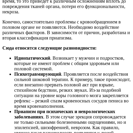
время, то это приведет к различным осложнениям вплоть до
повреждения тканей органа, потери его функциональности,
некроза.
Конечно, самостоятельно проблемы с кровообращением в
половом органе не появляются. Необходимо воздействие
различных факторов. В зависимости от причин, разработана и
вторая классификация приапизма.
Сюда относятся следующие разновидности:
Идиопатический
. Возникает у мужчин и подростков,
которые не имеют проблем с общим здоровьем или
половой системой.
Психотравмирующий
. Проявляется после воздействия
сильной шоковой терапии. К примеру, такое происходит,
если внезапно прервать половой акт при взрыве,
стихийном бедствии, резких звуках. Из-за подобной
ситуации на уровне коры головного мозга закрепляется
рефлекс – резкий спазм кровеносных сосудов пениса во
время кровенаполнения.
Приапизм при психических и неврологических
заболеваниях
. В этом случае эрекция сопровождается
не только сильными болезненными ощущениями, но и
эпилепсией, шизофренией, неврозом. Как правило,
именно такая разновидность появляется у людей,