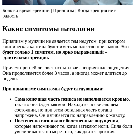
Боль во время эрекции | Приапизм | Когда эрекция не в
радость
Какие симптомы патологии
Приапизм у мужчин не является тем недугом, при котором
клиническая картина будет иметь множество признаков.
Это
будет только 1 симптом, но ярко выраженный –
длительная эрекция.
Причем при ней человек испытывает неприятные ощущения.
Она продолжается более 3 часов, а иногда может длиться до
недели.
При приапизме симптомы будут следующими:
Сама
конечная часть пениса не наполняется кровью
,
так что она будет мягкой. Находится в свисающем
состоянии, но при этом остальная часть органа
напряжена. Он изгибается по направлению к животу.
Постепенно возникают болезненные ощущения
,
которые напоминают те, когда затекают ноги. Сила боли
увеличивается по мере того, как длится эрекция.