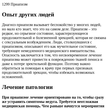
1299 Приапизм
Опыт других людей
Диагноз приапизм вызывает беспокойство у многих людей,
но мало кто знает, что это на самом деле. Приапизм – это
редкое, но серьезное состояние, характеризующееся
продолжительной и болезненной эрекцией, которая не связана
с сексуальным возбуждением. Люди, столкнувшиеся с
приапизмом, описывают его как мучительное состояние,
требующее немедленного медицинского вмешательства.
Опасность заключается в том, что несвоевременное лечение
приапизма может привести к повреждению тканей пениса и
даже к потере эректильной функции. Поэтому важно
обратиться за помощью к врачу при первых признаках
продолжительной эрекции, чтобы избежать возможных
осложнений.
Лечение патологии
При приапизме лечение ориентировано на то, чтобы сразу
же устранить симптомы недуга. Требуется неотложная
медицинская помощь. Чем раньше начнутся мероприятия