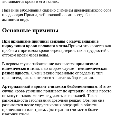
застаивается кровь в его тканях.
Название заболевания связано с именем древнеримского бога
плодородия Приапа, чей половой орган всегда был в
активном виде.
Основные причины
При приапизме причины связаны с нарушениями в
циркуляции крови полового члена.
Причем это касается как
проблем с притоком крови через артерии, так и трудностей с
оттоком крови через вены.
В первом случае заболевание называется
приапизмом
ишемического типа
, а во втором случае –
неишемическая
разновидность
. Очень важно правильно определить тип
приапизма, так как от этого зависит выбор терапии.
Артериальный вариант считается безболезненным
. В этом
случае кровь усиленно приливает по артериям, а вены просто
не могут в таком же темпе удалять ее из тканей. Такая
разновидность заболевания довольно редкая. Обычно она
развивается после хирургических операций в области
промежности или травм. Для терапии считается более
благоприятной.