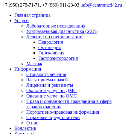
+7 (950) 275-71-71, +7 (960) 911-23-03
info@centromed42.ru
Главная страница
Услуги
Лабораторные исследования
Ультразвуковая диагностика (УЗИ)
Лечение по специализации
Неврология
Ортопедия
Гинекология
Гастроэнторология
Массаж
Информация
Стоимость лечения
Часы приема врачей
Лицензия и реквизиты
Оказание услуг по ДМС
Оказание услуг по ОМС
Права и обязанности гражданина в сфере
здравоохранения
Нормативно-правовая информация
Страховые представители
О нас
Коллектив
Контакты