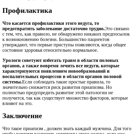
Профилактика
Что касается профилактики этого недуга, то
предотвратить заболевание достаточно трудно.
Это связано
с тем, что, как правило, не обнаружено никаких предпосылок
к возникновению болезни. Большинство пациентов
утверждают, что первые приступы появляются, когда общее
состояние здоровья относительно нормальное.
Урологи советуют избегать травм в области половых
органов, а также вовремя лечить все недуги, которые
характеризуются появлением новообразований и
воспалительных процессов в области органов половой
системы.
Если соблюдать такие простые правила, то
значительно снижается риск развития приапизма. Но
полностью предупредить развитие этой патологии не
получится, так как существует множество факторов, которые
влияют на это.
Заключение
Что такое приапизм , должен знать каждый мужчина. Для того
чтобы вовремя различить симптомы этого недуга, если оно