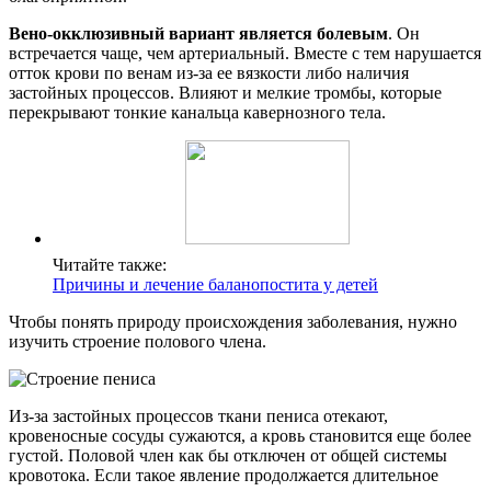
Вено-окклюзивный вариант является болевым
. Он
встречается чаще, чем артериальный. Вместе с тем нарушается
отток крови по венам из-за ее вязкости либо наличия
застойных процессов. Влияют и мелкие тромбы, которые
перекрывают тонкие канальца кавернозного тела.
Читайте также:
Причины и лечение баланопостита у детей
Чтобы понять природу происхождения заболевания, нужно
изучить строение полового члена.
Из-за застойных процессов ткани пениса отекают,
кровеносные сосуды сужаются, а кровь становится еще более
густой. Половой член как бы отключен от общей системы
кровотока. Если такое явление продолжается длительное