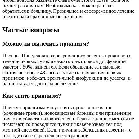
начнет развиваться. Необходимо как можно раньше
обратиться в больницу. Правильное и своевременное лечение
предотвратит различные осложнения.
Частые вопросы
Можно ли вылечить приапизм?
Прогноз При условии своевременного лечения приапизма в
течение первых суток избежать эректильной дисфункции
удается у 50% пациентов. Если обращение за помощью
состоялось после 48 часов с момента появления первых
признаков, избежать эректильной дисфункции не удается, и
пациента ждет длительное лечение.
Как снять приапизм?
Приступ приапизма могут снять прохладные ванны
(холодные грелки), новокаиновые блокады или применение
пиявок в области полового члена. Если же данные методы не
помогают, то проводится пункция кавернозных тел под
местной анестезией. Если причина заболевания известна, то
проводится ее параллельное устранение.