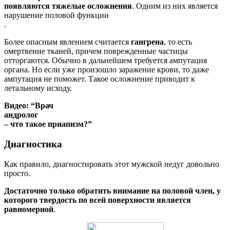
появляются тяжелые осложнения
. Одним из них является
нарушение половой функции
.
Более опасным явлением считается
гангрена
, то есть
омертвение тканей, причем поврежденные частицы
отторгаются. Обычно в дальнейшем требуется ампутация
органа. Но если уже произошло заражение крови, то даже
ампутация не поможет. Такое осложнение приводит к
летальному исходу.
Видео: “Врач
андролог
– что такое приапизм?”
Диагностика
Как правило, диагностировать этот мужской недуг довольно
просто.
Достаточно только обратить внимание на половой член, у
которого твердость по всей поверхности является
равномерной
.