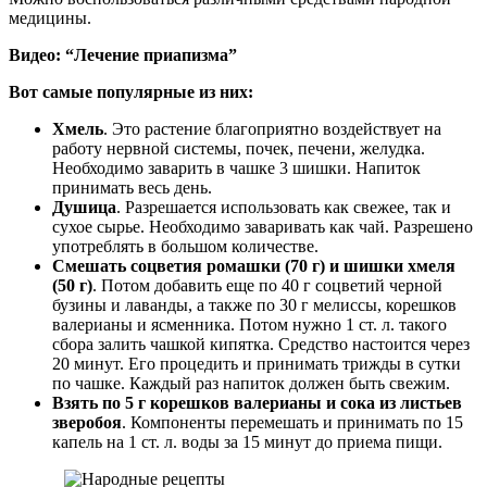
медицины.
Видео: “Лечение приапизма”
Вот самые популярные из них:
Хмель
. Это растение благоприятно воздействует на
работу нервной системы, почек, печени, желудка.
Необходимо заварить в чашке 3 шишки. Напиток
принимать весь день.
Душица
. Разрешается использовать как свежее, так и
сухое сырье. Необходимо заваривать как чай. Разрешено
употреблять в большом количестве.
Смешать соцветия ромашки (70 г) и шишки хмеля
(50 г)
. Потом добавить еще по 40 г соцветий черной
бузины и лаванды, а также по 30 г мелиссы, корешков
валерианы и ясменника. Потом нужно 1 ст. л. такого
сбора залить чашкой кипятка. Средство настоится через
20 минут. Его процедить и принимать трижды в сутки
по чашке. Каждый раз напиток должен быть свежим.
Взять по 5 г корешков валерианы и сока из листьев
зверобоя
. Компоненты перемешать и принимать по 15
капель на 1 ст. л. воды за 15 минут до приема пищи.