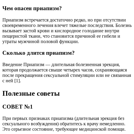
Чем опасен приапизм?
Приапизм встречается достаточно редко, но при отсутствии
своевременного лечения влечет тяжелые последствия. Болезнь
вызывает застой крови и кислородное голодание внутри
пещеристой ткани, что становится причиной ее гибели и
утраты мужчиной половой функции.
Сколько длится приапизм?
Введение Приапизм — длительная болезненная эрекция,
которая продолжается свыше четырех часов, сохраняющаяся
после прекращения сексуальной стимуляции или не связанная
с ней [1].
Полезные советы
СОВЕТ №1
При первых признаках приапизма (длительная эрекция без
сексуального возбуждения) обратитесь к врачу немедленно.
Это серьезное состояние, требующее медицинской помощи.