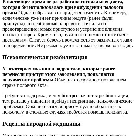
В настоящее время не разработана специальная диета,
которая бы использовалась при возбуждении полового
органа.
Однако образ жизни придется изменить. К примеру,
если человек уже знает причины недуга (ранее были
приступы), то необходимо направить все силы на
предотвращение новых приступов и устранение влияния
таких факторов. Кроме того, нужно осторожно относиться к
препаратам. Следует беречь промежность от различных травм
и повреждений. Не рекомендуется заниматься верховой ездой.
Психологическая реабилитация
У некоторых мужчин и подростков, которые ранее
перенесли приступ этого заболевания, появляются
психические проблемы.
Обычно это связано с появлением
страха полового акта.
Требуется поддержка, и чем быстрее начнется реабилитация,
тем раньше у пациента пройдут неприятные психологические
проблемы. Обычно с этим вопросом нужно обратиться к
психологу, в сложных случаях требуется помощь психиатра.
Рецепты народной медицины
Можно воспользоваться различными средствами народной