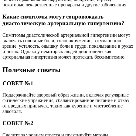
некоторые лекарственные препараты и другие заболевания.
Какие симптомы могут сопровождать
диастолическую артериальную гипертензию?
Симптомы диастолической артериальной гипертензии могут
включать головные боли, головокружение, затуманенное
зрение, усталость, одышку, боли в груди, покалывание в руках
и ногах. Однако у некоторых людей диастолическая
артериальная гипертензия может протекать бессимптомно.
Полезные советы
СОВЕТ №1
Поддерживайте здоровый образ жизни, включая регулярные
физические упражнения, сбалансированное питание и отказ
от вредных привычек, таких как курение и употребление
алкоголя.
СОВЕТ №2
Следите за уровнем стресса и практикуйте методы