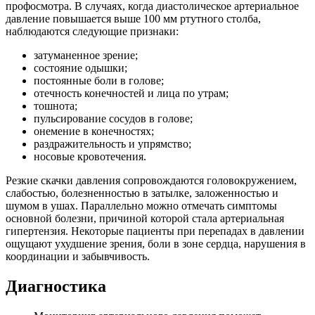
профосмотра. В случаях, когда диастолическое артериальное
давление повышается выше 100 мм ртутного столба,
наблюдаются следующие признаки:
затуманенное зрение;
состояние одышки;
постоянные боли в голове;
отечность конечностей и лица по утрам;
тошнота;
пульсирование сосудов в голове;
онемение в конечностях;
раздражительность и упрямство;
носовые кровотечения.
Резкие скачки давления сопровождаются головокружением,
слабостью, болезненностью в затылке, заложенностью и
шумом в ушах. Параллельно можно отмечать симптомы
основной болезни, причиной которой стала артериальная
гипертензия. Некоторые пациенты при перепадах в давлении
ощущают ухудшение зрения, боли в зоне сердца, нарушения в
координации и забывчивость.
Диагностика