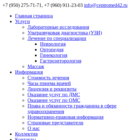
+7 (950) 275-71-71, +7 (960) 911-23-03
info@centromed42.ru
Главная страница
Услуги
Лабораторные исследования
Ультразвуковая диагностика (УЗИ)
Лечение по специализации
Неврология
Ортопедия
Гинекология
Гастроэнторология
Массаж
Информация
Стоимость лечения
Часы приема врачей
Лицензия и реквизиты
Оказание услуг по ДМС
Оказание услуг по ОМС
Права и обязанности гражданина в сфере
здравоохранения
Нормативно-правовая информация
Страховые представители
О нас
Коллектив
Контакты