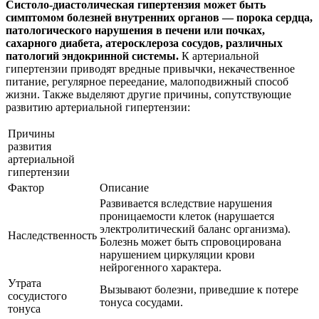
Систоло-диастолическая гипертензия может быть
симптомом болезней внутренних органов — порока сердца,
патологического нарушения в печени или почках,
сахарного диабета, атеросклероза сосудов, различных
патологий эндокринной системы.
К артериальной
гипертензии приводят вредные привычки, некачественное
питание, регулярное переедание, малоподвижный способ
жизни. Также выделяют другие причины, сопутствующие
развитию артериальной гипертензии:
Причины
развития
артериальной
гипертензии
Фактор
Описание
Развивается вследствие нарушения
проницаемости клеток (нарушается
электролитический баланс организма).
Наследственность
Болезнь может быть спровоцирована
нарушением циркуляции крови
нейрогенного характера.
Утрата
Вызывают болезни, приведшие к потере
сосудистого
тонуса сосудами.
тонуса