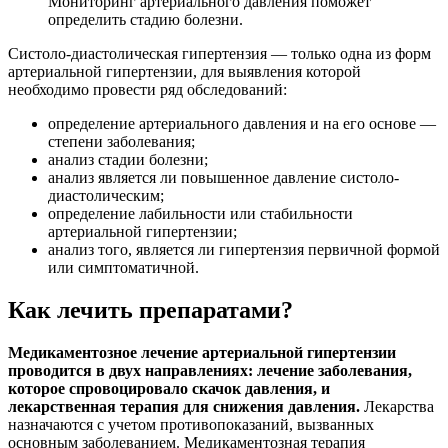
Мониторинг артериального давления поможет
определить стадию болезни.
Систоло-диастолическая гипертензия — только одна из форм
артериальной гипертензии, для выявления которой
необходимо провести ряд обследований:
определение артериального давления и на его основе —
степени заболевания;
анализ стадии болезни;
анализ является ли повышенное давление систоло-
диастолическим;
определение лабильности или стабильности
артериальной гипертензии;
анализ того, является ли гипертензия первичной формой
или симптоматичной.
Как лечить препаратами?
Медикаментозное лечение артериальной гипертензии
проводится в двух направлениях: лечение заболевания,
которое спровоцировало скачок давления, и
лекарственная терапия для снижения давления.
Лекарства
назначаются с учетом противопоказаний, вызванных
основным заболеванием. Медикаментозная терапия