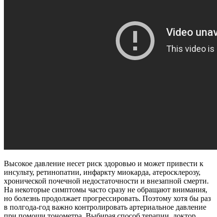
Высокое давление несет риск здоровью и может привести к
инсульту, ретинопатии, инфаркту миокарда, атеросклерозу,
хронической почечной недостаточности и внезапной смерти.
На некоторые симптомы часто сразу не обращают внимания,
но болезнь продолжает прогрессировать. Поэтому хотя бы раз
в полгода-год важно контролировать артериальное давление
при помощи тонометра. Выбирая способ терапии, доктор