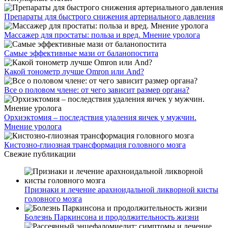
Препараты для быстрого снижения артериального давления
Массажер для простаты: польза и вред. Мнение уролога
Самые эффективные мази от баланопостита
Какой тонометр лучше Omron или And?
Все о половом члене: от чего зависит размер органа?
Орхиэктомия – последствия удаления яичек у мужчин.
Мнение уролога
Кистозно-глиозная трансформация головного мозга
Свежие публикации
Признаки и лечение арахноидальной ликворной кисты
головного мозга
Болезнь Паркинсона и продолжительность жизни