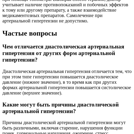
учитывает наличие противопоказаний и побочных эффектов
к тому или другому препарату, а также взаимодействие
медикаментозных препаратов. Самолечение при
артериальной гипертензии не допустимо.
Частые вопросы
Чем отличается диастолическая артериальная
гипертензия от других форм артериальной
гипертензии?
Диастолическая артериальная гипертензия отличается тем, что
при этом типе гипертензии повышается диастолическое
давление (нижнее значение), в то время как при других
формах артериальной гипертензии повышается систолическое
давление (верхнее значение).
Какие могут быть причины диастолической
артериальной гипертензии?
Причины диастолической артериальной гипертензии могут
быть различными, включая старение, нарушения функции
почек, гормональные нарушения, ожирение, стресс,